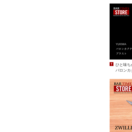
ひと味ち
バロンカ