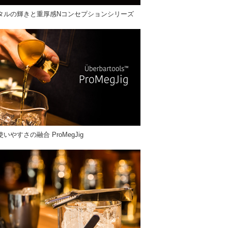
タルの輝きと重厚感Nコンセプションシリーズ
やすさの融合 ProMegJig