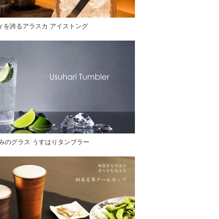
ィを誇るアラスカ アイストング
厚みのグラス うすはりタンブラー