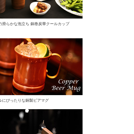
の滑らかな泡立ち 銅巻炭華クールカップ
ルにぴったりな銅製ビアマグ