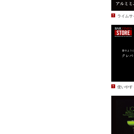
ライムサ
使いやす