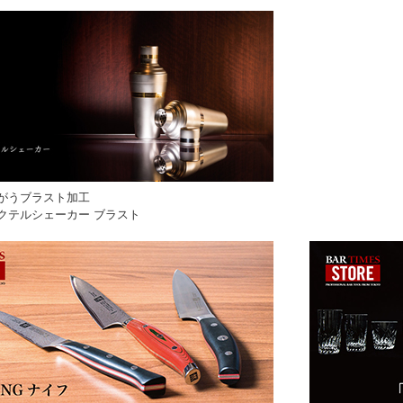
がうブラスト加工
クテルシェーカー ブラスト