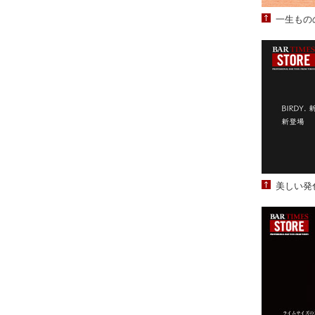
一生ものの
美しい発色