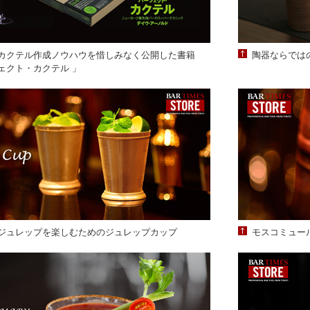
カクテル作成ノウハウを惜しみなく公開した書籍
陶器ならでは
ェクト・カクテル 」
ジュレップを楽しむためのジュレップカップ
モスコミュー