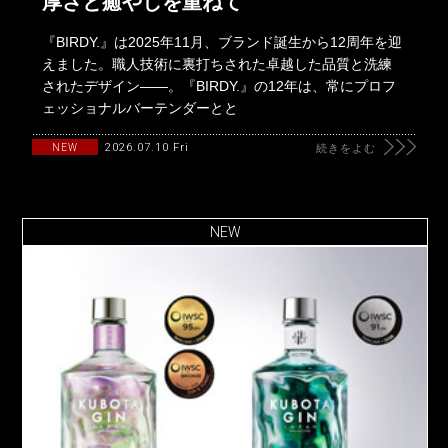
厚さと癒やしを重ねて
『BIRDY.』は2025年11月、ブランド誕生から12周年を迎
えました。職人技術に裏打ちされた卓越した品質と洗練
されたデザイン――。『BIRDY.』の12年は、常にプロフ
ェッショナルバーテンダーとと
2026.07.10 Fri
NEW
続きをよむ
NEW