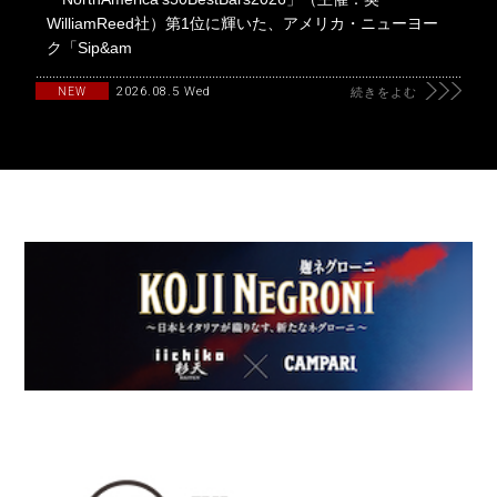
WilliamReed社）第1位に輝いた、アメリカ・ニューヨー
ク「Sip&am
2026.08.5 Wed
NEW
続きをよむ