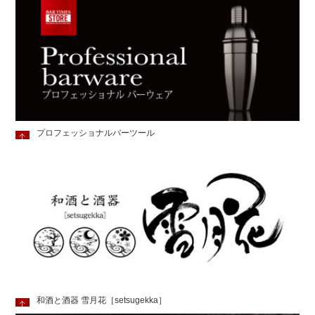
プロフェッショナルバーツール
和酒と酒器 雪月花［setsugekka］