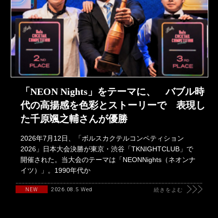
「NEON Nights」をテーマに、 バブル時
代の高揚感を色彩とストーリーで 表現し
た千原颯之輔さんが優勝
2026年7月12日、「ボルスカクテルコンペティション
2026」日本大会決勝が東京・渋谷「TKNIGHTCLUB」で
開催された。当大会のテーマは「NEONNights（ネオンナ
イツ）」。1990年代か
2026.08.5 Wed
NEW
続きをよむ