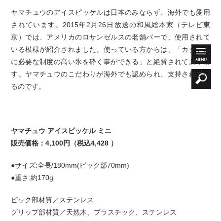
ヤマチュウのアイスピッケルは日本のみならず、海外でも愛用
されています。2015年2月26日放送の和風総本家（テレビ東
京）では、アメリカのロサンゼルスの老舗バーで、使用されて
いる模様が紹介されました。使っている方からは、「カクテル
に必要な制度の高い氷を砕く事ができる」と絶賛されておりま
す。ヤマチュウのこだわりが海外でも認められ、支持されてい
るのです。
ヤマチュウ アイスピッケル ミニ
販売価格：4,100円（税込4,428 ）
●サイズ:全長/180mm(ピック部70mm)
●重さ:約170g
ピック部材質／ステンレス
グリップ部材質／天然木、プラスチック、ステンレス