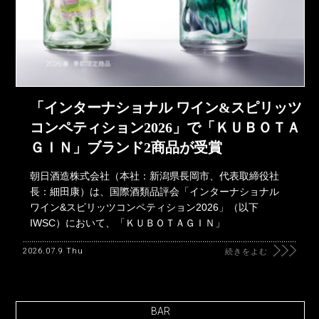
「インターナショナル ワイン&スピリッツ
コンペティション2026」で「ＫＵＢＯＴＡ
ＧＩＮ」ブランド2商品が受賞
朝日酒造株式会社（本社：新潟県長岡市、代表取締役社
長：細田康）は、国際酒類品評会「インターナショナル
ワイン&スピリッツコンペティション2026」（以下
IWSC）において、「ＫＵＢＯＴＡＧＩＮ」
2026.07.9 Thu
続きをよむ
BAR