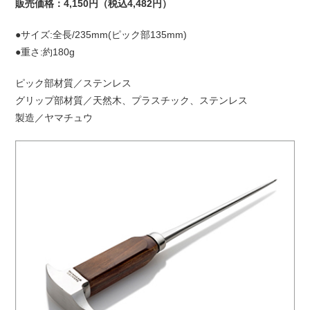
販売価格：4,150円（税込4,482円）
●サイズ:全長/235mm(ピック部135mm)
●重さ:約180g
ピック部材質／ステンレス
グリップ部材質／天然木、プラスチック、ステンレス
製造／ヤマチュウ