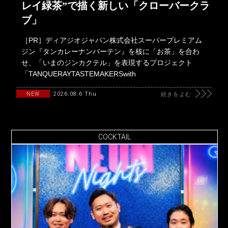
レイ緑茶”で描く新しい「クローバークラ
ブ」
［PR］ディアジオジャパン株式会社スーパープレミアム
ジン『タンカレーナンバーテン』を核に「お茶」を合わ
せ、「いまのジンカクテル」を表現するプロジェクト
「TANQUERAYTASTEMAKERSwith
2026.08.6 Thu
NEW
続きをよむ
COCKTAIL