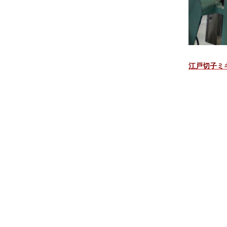
江戸切子ミ