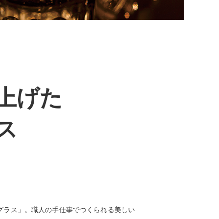
上げた
ス
シンググラス」。職人の手仕事でつくられる美しい