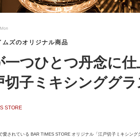
 Mon
イムズのオリジナル商品
が一つひとつ丹念に仕
戸切子ミキシンググラ
ES STORE
愛されている BAR TIMES STORE オリジナル「江戸切子ミキ