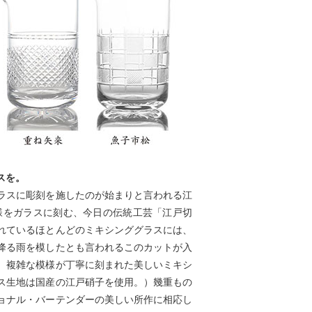
スを。
ラスに彫刻を施したのが始まりと言われる江
様をガラスに刻む、今日の伝統工芸「江戸切
れているほとんどのミキシンググラスには、
降る雨を模したとも言われるこのカットが入
。複雑な模様が丁寧に刻まれた美しいミキシ
ス生地は国産の江戸硝子を使用。）幾重もの
ョナル・バーテンダーの美しい所作に相応し