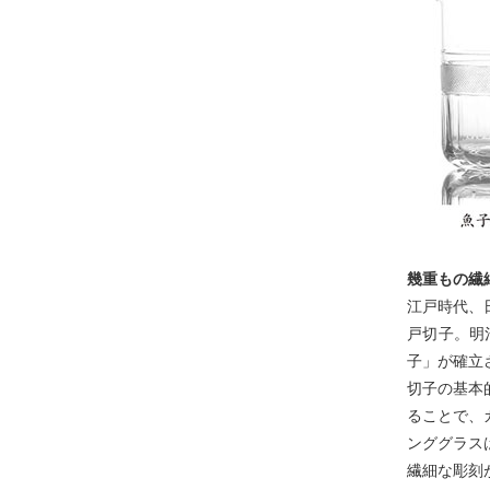
幾重もの繊
江戸時代、
戸切子。明
子」が確立
切子の基本
ることで、
ンググラス
繊細な彫刻