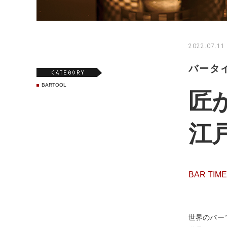
2022.07.11
バータ
BARTOOL
匠
江
BAR TIM
世界のバーで