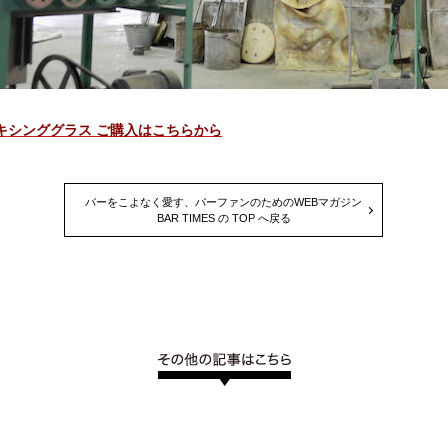
キシンググラス ご購入はこちらから
バーをこよなく愛す、バーファンのためのWEBマガジン
BAR TIMES の TOP へ戻る