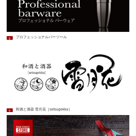
プロフェッショナルバーツール
和酒と酒器 雪月花［setsugekka］