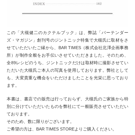
この「大槻健二のカクテルブック」は、弊誌「バーテンダー
ズ・マガジン」創刊号のジントニック特集で大槻氏に取材をさ
せていただいたご縁から、BAR TIMES（株式会社北澤企画事務
所）が制作全般をお手伝いさせていただきました。そのため、
全89レシピのうち、ジントニックだけは取材時に撮影させてい
ただいた大槻氏ご本人の写真を使用しております。弊社として
も、大変貴重な機会をいただけましたことを光栄に思っており
ます。
本書は、書店での販売は行っておらず、大槻氏のご家族から特
別に分けていただいたものを弊社にて一般販売させていただい
ております。
そのため、数に限りがございます。
ご希望の方は、BAR TIMES STOREよりご購入ください。