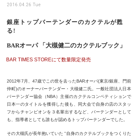
2016.04.26 Tue
銀座トップバーテンダーのカクテルが甦
る!
BARオーパ 「大槻健二のカクテルブック」
BAR TIMES STOREにて数量限定発売
2012年7月、47歳でこの世を去ったBARオーパ(東京/銀座、門前
仲町)のオーナーバーテンダー・大槻健二氏。一般社団法人日本
バーテンダー協会（NBA）主催のカクテルコンペティションで
日本一のタイトルを獲得した後も、同大会で自身の店のスタッ
フからチャンピオンを３名輩出するなど、バーテンダーとして
も、指導者としても誰もが認めるトップバーテンダーでした。
その大槻氏が長年抱いていた “自身のカクテルブックをつくりた