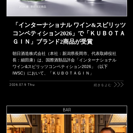
「インターナショナル ワイン&スピリッツ
コンペティション2026」で「ＫＵＢＯＴＡ
ＧＩＮ」ブランド2商品が受賞
朝日酒造株式会社（本社：新潟県長岡市、代表取締役社
長：細田康）は、国際酒類品評会「インターナショナル
ワイン&スピリッツコンペティション2026」（以下
IWSC）において、「ＫＵＢＯＴＡＧＩＮ」
2026.07.9 Thu
続きをよむ
BAR