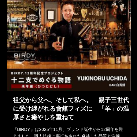
祖父から父へ、そして私へ。 親子三世代
に受け継がれる會舘フィズに 「羊」の温
厚さと癒やしを重ねて
『BIRDY.』は2025年11月、ブランド誕生から12周年を迎
えました。職人技術に裏打ちされた卓越した品質と洗練