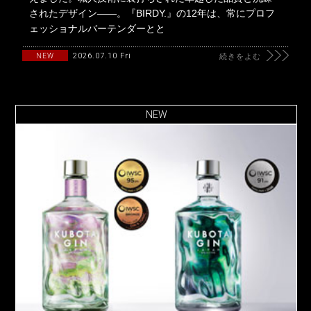
されたデザイン――。『BIRDY.』の12年は、常にプロフ
ェッショナルバーテンダーとと
2026.07.10 Fri
NEW
続きをよむ
NEW