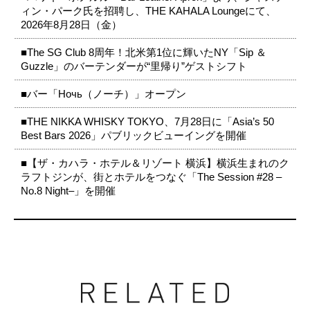
ィン・パーク氏を招聘し、THE KAHALA Loungeにて、
2026年8月28日（金）
■The SG Club 8周年！北米第1位に輝いたNY「Sip ＆
Guzzle」のバーテンダーが“里帰り”ゲストシフト
■バー「Ночь（ノーチ）」オープン
■THE NIKKA WHISKY TOKYO、7月28日に「Asia’s 50
Best Bars 2026」パブリックビューイングを開催
■【ザ・カハラ・ホテル＆リゾート 横浜】横浜生まれのク
ラフトジンが、街とホテルをつなぐ「The Session #28 –
No.8 Night–」を開催