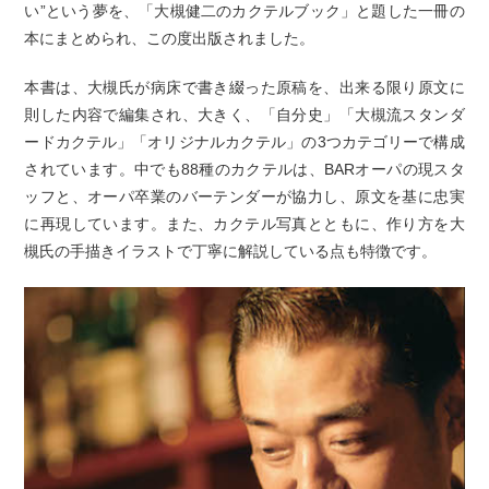
い”という夢を、「大槻健二のカクテルブック」と題した一冊の
本にまとめられ、この度出版されました。
本書は、大槻氏が病床で書き綴った原稿を、出来る限り原文に
則した内容で編集され、大きく、「自分史」「大槻流スタンダ
ードカクテル」「オリジナルカクテル」の3つカテゴリーで構成
されています。中でも88種のカクテルは、BARオーパの現スタ
ッフと、オーパ卒業のバーテンダーが協力し、原文を基に忠実
に再現しています。また、カクテル写真とともに、作り方を大
槻氏の手描きイラストで丁寧に解説している点も特徴です。