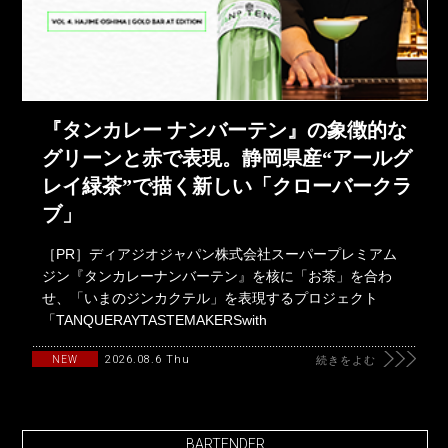
『タンカレー ナンバーテン』の象徴的な
グリーンと赤で表現。静岡県産“アールグ
レイ緑茶”で描く新しい「クローバークラ
ブ」
［PR］ディアジオジャパン株式会社スーパープレミアム
ジン『タンカレーナンバーテン』を核に「お茶」を合わ
せ、「いまのジンカクテル」を表現するプロジェクト
「TANQUERAYTASTEMAKERSwith
2026.08.6 Thu
NEW
続きをよむ
BARTENDER