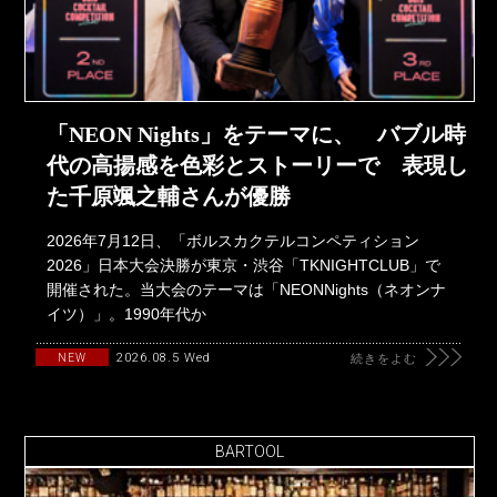
「NEON Nights」をテーマに、 バブル時
代の高揚感を色彩とストーリーで 表現し
た千原颯之輔さんが優勝
2026年7月12日、「ボルスカクテルコンペティション
2026」日本大会決勝が東京・渋谷「TKNIGHTCLUB」で
開催された。当大会のテーマは「NEONNights（ネオンナ
イツ）」。1990年代か
2026.08.5 Wed
NEW
続きをよむ
BARTOOL