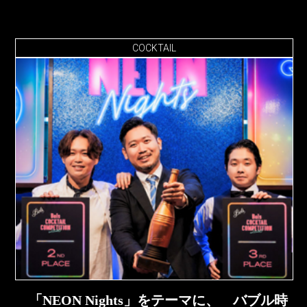
COCKTAIL
「NEON Nights」をテーマに、 バブル時