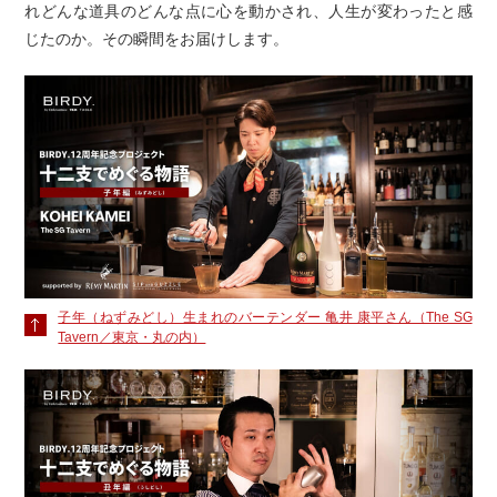
れどんな道具のどんな点に心を動かされ、人生が変わったと感
じたのか。その瞬間をお届けします。
子年（ねずみどし）生まれのバーテンダー 亀井 康平さん（The SG
Tavern／東京・丸の内）