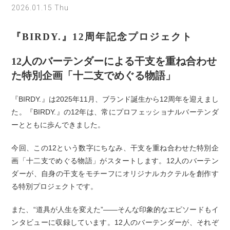
2026.01.15 Thu
『BIRDY.』12周年記念プロジェクト
12人のバーテンダーによる干支を重ね合わせ
た特別企画「十二支でめぐる物語」
『BIRDY.』は2025年11月、ブランド誕生から12周年を迎えまし
た。『BIRDY.』の12年は、常にプロフェッショナルバーテンダ
ーとともに歩んできました。
今回、この12という数字にちなみ、干支を重ね合わせた特別企
画「十二支でめぐる物語」がスタートします。12人のバーテン
ダーが、自身の干支をモチーフにオリジナルカクテルを創作す
る特別プロジェクトです。
また、“道具が人生を変えた”——そんな印象的なエピソードもイ
ンタビューに収録しています。12人のバーテンダーが、それぞ