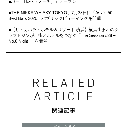
■バー「Ночь（ノーチ）」オープン
■THE NIKKA WHISKY TOKYO、7月28日に「Asia’s 50
Best Bars 2026」パブリックビューイングを開催
■【ザ・カハラ・ホテル＆リゾート 横浜】横浜生まれのク
ラフトジンが、街とホテルをつなぐ「The Session #28 –
No.8 Night–」を開催
BARTENDER