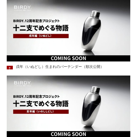
戌年（いぬどし）生まれのバーテンダー（順次公開）