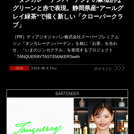
グリーンと赤で表現。静岡県産“アールグ
レイ緑茶”で描く新しい「クローバークラ
ブ」
［PR］ディアジオジャパン株式会社スーパープレミアム
ジン『タンカレーナンバーテン』を核に「お茶」を合わ
せ、「いまのジンカクテル」を表現するプロジェクト
「TANQUERAYTASTEMAKERSwith
2026.08.6 Thu
NEW
続きをよむ
BARTENDER