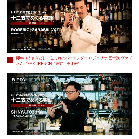
卯年（うさぎどし）生まれのバーテンダー ロジェリオ 五十嵐 ヴァズ
さん（BAR TRENCH／東京・恵比寿）