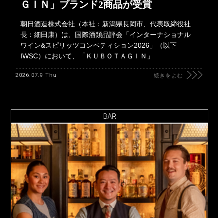
ＧＩＮ」ブランド2商品が受賞
朝日酒造株式会社（本社：新潟県長岡市、代表取締役社
長：細田康）は、国際酒類品評会「インターナショナル
ワイン&スピリッツコンペティション2026」（以下
IWSC）において、「ＫＵＢＯＴＡＧＩＮ」
2026.07.9 Thu
続きをよむ
BAR