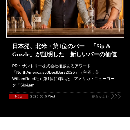
日本発、北米・第1位のバー 「Sip &
Guzzle」が証明した 新しいバーの価値
PR：サントリー株式会社権威あるアワード
「NorthAmerica’s50BestBars2026」（主催：英
WilliamReed社）第1位に輝いた、アメリカ・ニューヨー
ク「Sip&am
2026.08.5 Wed
NEW
続きをよむ