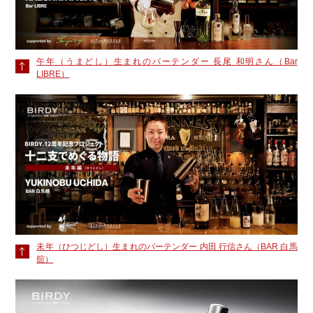
午年（うまどし）生まれのバーテンダー 長尾 和明さん（Bar
LIBRE）
未年（ひつじどし）生まれのバーテンダー 内田 行信さん（BAR 白馬
舘）