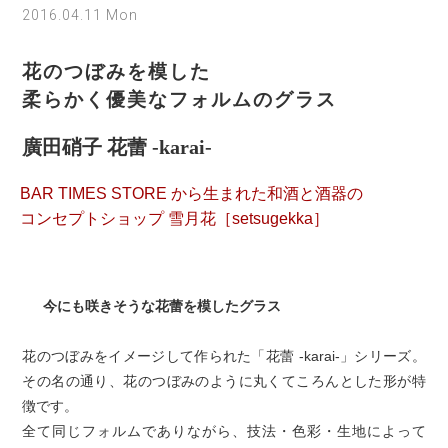
2016.04.11 Mon
花のつぼみを模した
柔らかく優美なフォルムのグラス
廣田硝子 花蕾 -karai-
BAR TIMES STORE から生まれた和酒と酒器の
コンセプトショップ 雪月花［setsugekka］
今にも咲きそうな花蕾を模したグラス
花のつぼみをイメージして作られた「花蕾 -karai-」シリーズ。
その名の通り、花のつぼみのように丸くてころんとした形が特
徴です。
全て同じフォルムでありながら、技法・色彩・生地によって