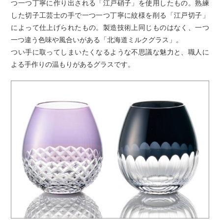
つ一つ丁寧に作り出される「江戸硝子」を使用したもの。熟練
した切子工芸士の手で一つ一つ丁寧に紋様を削る「江戸切子」
によって仕上げられたもの。製造技術上同じものはなく、一つ
一つ違う色味や風合いがある「北海道ミルクグラス」。
つい手に取ってしまいたくなるような不思議な魅力と、職人に
よる手作りの温もりがあるグラスです。