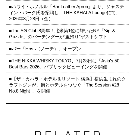
■ハワイ・ホノルル「Bar Leather Apron」より、ジャステ
ィン・パーク氏を招聘し、THE KAHALA Loungeにて、
2026年8月28日（金）
■The SG Club 8周年！北米第1位に輝いたNY「Sip ＆
Guzzle」のバーテンダーが“里帰り”ゲストシフト
■バー「Ночь（ノーチ）」オープン
■THE NIKKA WHISKY TOKYO、7月28日に「Asia’s 50
Best Bars 2026」パブリックビューイングを開催
■【ザ・カハラ・ホテル＆リゾート 横浜】横浜生まれのク
ラフトジンが、街とホテルをつなぐ「The Session #28 –
No.8 Night–」を開催