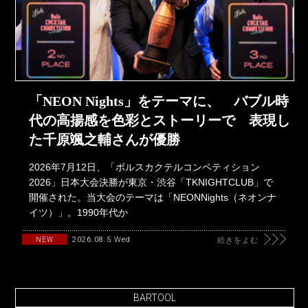
「NEON Nights」をテーマに、 バブル時
代の高揚感を色彩とストーリーで 表現し
た千原颯之輔さんが優勝
2026年7月12日、「ボルスカクテルコンペティション
2026」日本大会決勝が東京・渋谷「TKNIGHTCLUB」で
開催された。当大会のテーマは「NEONNights（ネオンナ
イツ）」。1990年代か
2026.08.5 Wed
NEW
続きをよむ
BARTOOL