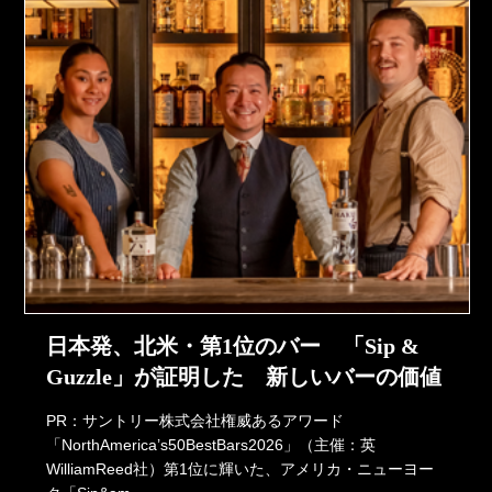
日本発、北米・第1位のバー 「Sip &
Guzzle」が証明した 新しいバーの価値
PR：サントリー株式会社権威あるアワード
「NorthAmerica’s50BestBars2026」（主催：英
WilliamReed社）第1位に輝いた、アメリカ・ニューヨー