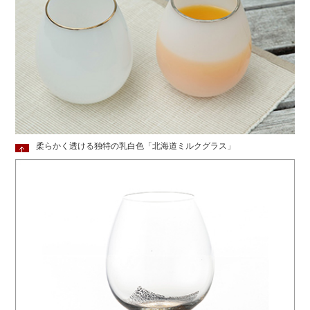
柔らかく透ける独特の乳白色「北海道ミルクグラス」