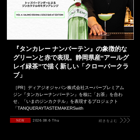
『タンカレー ナンバーテン』の象徴的な
グリーンと赤で表現。静岡県産“アールグ
レイ緑茶”で描く新しい「クローバークラ
ブ」
［PR］ディアジオジャパン株式会社スーパープレミアム
ジン『タンカレーナンバーテン』を核に「お茶」を合わ
せ、「いまのジンカクテル」を表現するプロジェクト
「TANQUERAYTASTEMAKERSwith
2026.08.6 Thu
NEW
続きをよむ