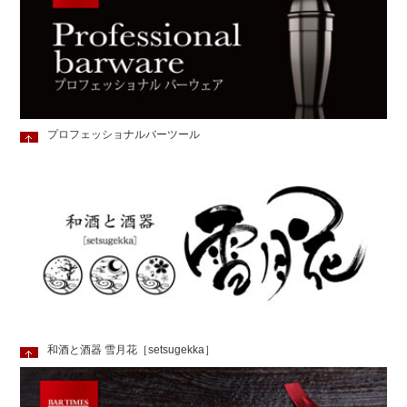
プロフェッショナルバーツール
和酒と酒器 雪月花［setsugekka］