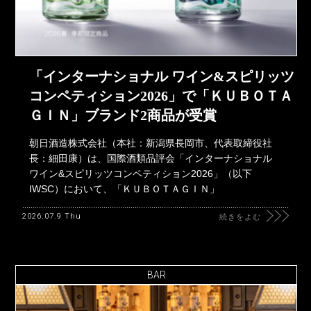
「インターナショナル ワイン&スピリッツ
コンペティション2026」で「ＫＵＢＯＴＡ
ＧＩＮ」ブランド2商品が受賞
朝日酒造株式会社（本社：新潟県長岡市、代表取締役社
長：細田康）は、国際酒類品評会「インターナショナル
ワイン&スピリッツコンペティション2026」（以下
IWSC）において、「ＫＵＢＯＴＡＧＩＮ」
2026.07.9 Thu
続きをよむ
BAR