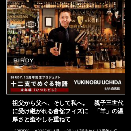
祖父から父へ、そして私へ。 親子三世代
に受け継がれる會舘フィズに 「羊」の温
厚さと癒やしを重ねて