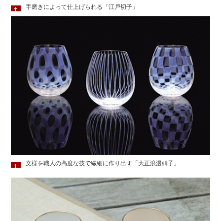
手磨きによって仕上げられる「江戸切子」
文様を職人の高度な技で繊細に作り出す「大正浪漫硝子」