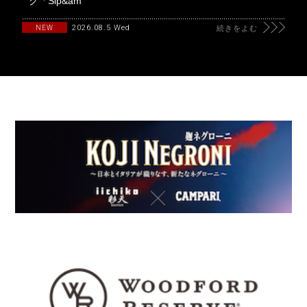
ク「Sip&am
2026.08.5 Wed
NEW
続きをよむ