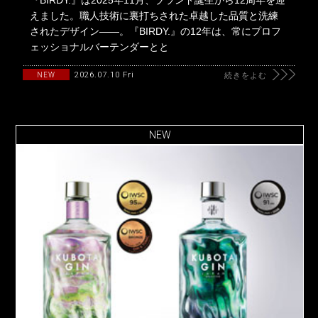
『BIRDY.』は2025年11月、ブランド誕生から12周年を迎
えました。職人技術に裏打ちされた卓越した品質と洗練
されたデザイン――。『BIRDY.』の12年は、常にプロフ
ェッショナルバーテンダーとと
2026.07.10 Fri
NEW
続きをよむ
NEW