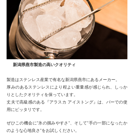
新潟県燕市製造の高いクオリティ
製造はステンレス産業で有名な新潟県燕市にあるメーカー。
厚みのあるステンレスにより程よい重量感が感じられ、しっか
りとしたクオリティを保っています。
丈夫で高級感のある『アラスカ アイストング』は、バーでの使
用にピッタリです。
ぜひこの機会に”氷の掴みやすさ”、そして”手の一部になったか
のような心地良さ”をお試しください。