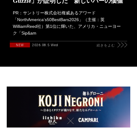
Guzzle」が証明した 新しいバーの価値
PR：サントリー株式会社権威あるアワード
「NorthAmerica’s50BestBars2026」（主催：英
WilliamReed社）第1位に輝いた、アメリカ・ニューヨー
ク「Sip&am
2026.08.5 Wed
NEW
続きをよむ