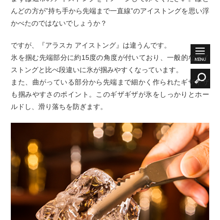
んどの方が”持ち手から先端まで一直線”のアイストングを思い浮
かべたのではないでしょうか？
ですが、『アラスカ アイストング』は違うんです。
氷を掴む先端部分に約15度の角度が付いており、一般的なアイ
ストングと比べ段違いに氷が掴みやすくなっています。
また、曲がっている部分から先端まで細かく作られたギザギザ
も掴みやすさのポイント。このギザギザが氷をしっかりとホー
ルドし、滑り落ちを防ぎます。