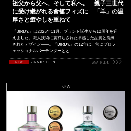
祖父から父へ、そして私へ。 親子三世代
に受け継がれる會舘フィズに 「羊」の温
厚さと癒やしを重ねて
『BIRDY.』は2025年11月、ブランド誕生から12周年を迎
えました。職人技術に裏打ちされた卓越した品質と洗練
されたデザイン――。『BIRDY.』の12年は、常にプロフ
ェッショナルバーテンダーとと
2026.07.10 Fri
NEW
続きをよむ
NEW