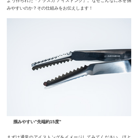
よう作られた『アラスカ アイストング』。なぜこんなに氷を掴
みやすいのか？その仕組みをお伝えします！
掴みやすい”先端約15度”
まずは通常のアイストングをイメージしてみてください。ほと