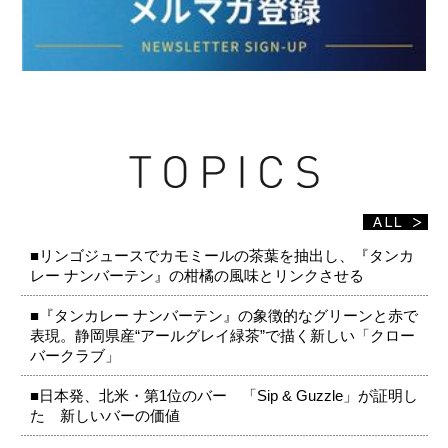
■リンゴジュースでカモミールの茶葉を抽出し、『タンカ
レー ナンバーテン』の柑橘の風味とリンクさせる
■『タンカレー ナンバーテン』の象徴的なグリーンと赤で
表現。静岡県産“アールグレイ緑茶”で描く新しい「クロー
バークラブ」
■日本発、北米・第1位のバー 「Sip & Guzzle」が証明し
た 新しいバーの価値