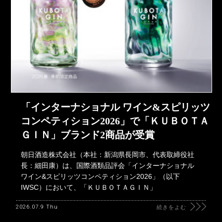
「インターナショナル ワイン&スピリッツ
コンペティション2026」で「ＫＵＢＯＴＡ
ＧＩＮ」ブランド2商品が受賞
朝日酒造株式会社（本社：新潟県長岡市、代表取締役社
長：細田康）は、国際酒類品評会「インターナショナル
ワイン&スピリッツコンペティション2026」（以下
IWSC）において、「ＫＵＢＯＴＡＧＩＮ」
2026.07.9 Thu
続きをよむ