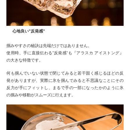
心地良い”反発感”
掴みやすさの秘訣は先端だけではありません。
使用時、手に直接伝わる”反発感”も『アラスカ アイストング』
の大きな特徴です。
何も掴んでいない状態で閉じてみると若干固く感じるほどの反
発がありますが、実際に氷を掴んでみると不思議なことにその
反力が手にフィットし、まるで手の一部になったかのように氷
の掴みや移動がスムーズに行えます。