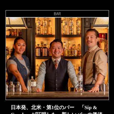
BAR
日本発、北米・第1位のバー 「Sip &