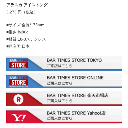
アラスカ アイストング
3,273 円（税込）
■サイズ:全長/175mm
■重さ:約80g
■材質:18-8ステンレス
■原産国:日本