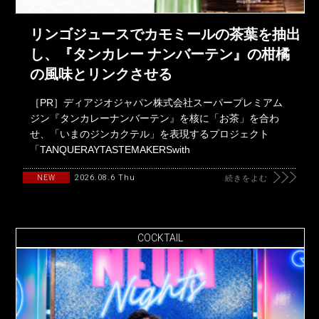
リンゴジュースでカモミールの茶葉を抽出
し、『タンカレー ナンバーテン』の柑橘
の風味とリンクさせる
［PR］ディアジオジャパン株式会社スーパープレミアム
ジン『タンカレーナンバーテン』を核に「お茶」を合わ
せ、「いまのジンカクテル」を表現するプロジェクト
「TANQUERAYTASTEMAKERSwith
2026.08.6 Thu
NEW
続きをよむ
COCKTAIL