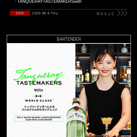
「TANQUERAYTASTEMAKERSwith
2026.08.6 Thu
NEW
続きをよむ
BARTENDER