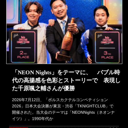
「NEON Nights」をテーマに、 バブル時
代の高揚感を色彩とストーリーで 表現し
た千原颯之輔さんが優勝
2026年7月12日、「ボルスカクテルコンペティション
2026」日本大会決勝が東京・渋谷「TKNIGHTCLUB」で
開催された。当大会のテーマは「NEONNights（ネオンナ
イツ）」。1990年代か