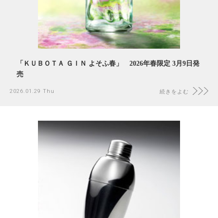
「ＫＵＢＯＴＡ ＧＩＮ よそふ春」 2026年春限定 3月9日発
売
2026.01.29 Thu
続きをよむ