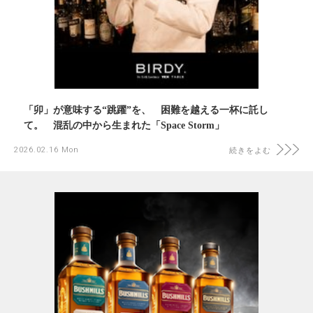
「卯」が意味する“跳躍”を、 困難を越える一杯に託し
て。 混乱の中から生まれた「Space Storm」
2026.02.16 Mon
続きをよむ