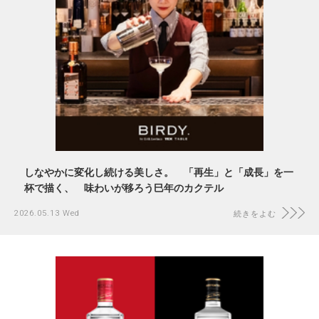
しなやかに変化し続ける美しさ。 「再生」と「成長」を一
杯で描く、 味わいが移ろう巳年のカクテル
2026.05.13 Wed
続きをよむ