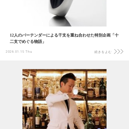
12人のバーテンダーによる干支を重ね合わせた特別企画「十
二支でめぐる物語」
2026.01.15 Thu
続きをよむ