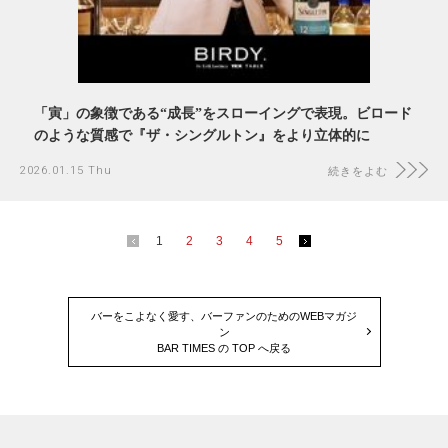
「寅」の象徴である“成長”をスローイングで表現。ビロード
のような質感で『ザ・シングルトン』をより立体的に
2026.01.15 Thu
続きをよむ
1
2
3
4
5
バーをこよなく愛す、バーファンのためのWEBマガジ
ン
BAR TIMES の TOP へ戻る