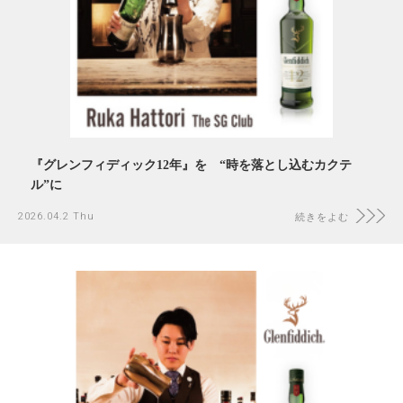
『グレンフィディック12年』を “時を落とし込むカクテ
ル”に
2026.04.2 Thu
続きをよむ