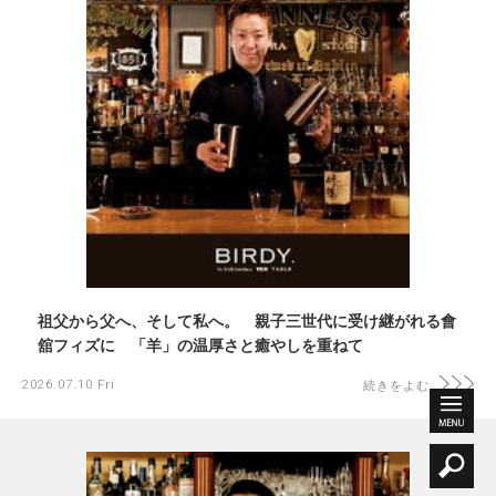
祖父から父へ、そして私へ。 親子三世代に受け継がれる會
舘フィズに 「羊」の温厚さと癒やしを重ねて
2026.07.10 Fri
続きをよむ