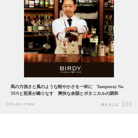
馬の力強さと風のような軽やかさを一杯に Tanqueray No.
TENと煎茶が織りなす 爽快な余韻とボタニカルの調和
2026.06.10 Wed
続きをよむ