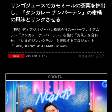
リンゴジュースでカモミールの茶葉を抽出
し、『タンカレー ナンバーテン』の柑橘
の風味とリンクさせる
［PR］ディアジオジャパン株式会社スーパープレミアム
ジン『タンカレーナンバーテン』を核に「お茶」を合わ
せ、「いまのジンカクテル」を表現するプロジェクト
「TANQUERAYTASTEMAKERSwith
2026.08.6 Thu
NEW
続きをよむ
COCKTAIL