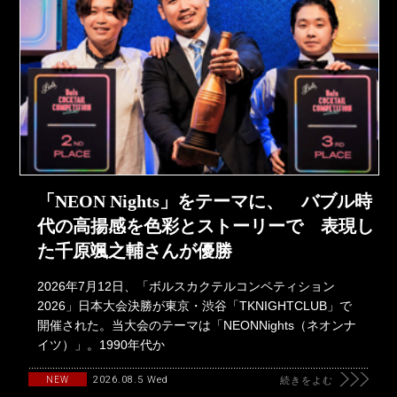
「NEON Nights」をテーマに、 バブル時
代の高揚感を色彩とストーリーで 表現し
た千原颯之輔さんが優勝
2026年7月12日、「ボルスカクテルコンペティション
2026」日本大会決勝が東京・渋谷「TKNIGHTCLUB」で
開催された。当大会のテーマは「NEONNights（ネオンナ
イツ）」。1990年代か
2026.08.5 Wed
NEW
続きをよむ