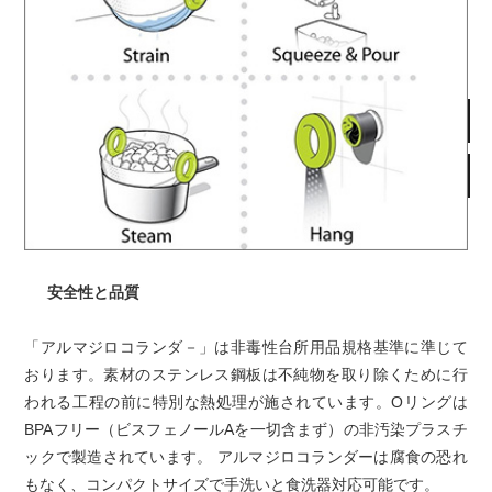
安全性と品質
「アルマジロコランダ－」は非毒性台所用品規格基準に準じて
おります。素材のステンレス鋼板は不純物を取り除くために行
われる工程の前に特別な熱処理が施されています。Oリングは
BPAフリー（ビスフェノールAを一切含まず）の非汚染プラスチ
ックで製造されています。 アルマジロコランダーは腐食の恐れ
もなく、コンパクトサイズで手洗いと食洗器対応可能です。