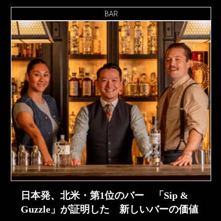
BAR
日本発、北米・第1位のバー 「Sip &
Guzzle」が証明した 新しいバーの価値