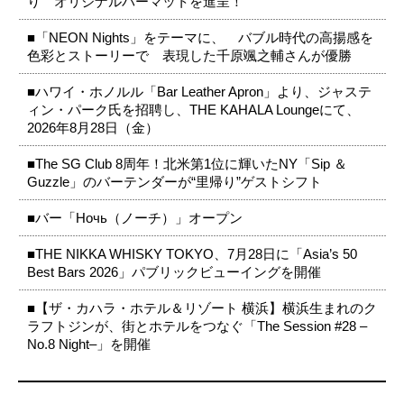
り オリジナルバーマットを進呈！
■「NEON Nights」をテーマに、 バブル時代の高揚感を
色彩とストーリーで 表現した千原颯之輔さんが優勝
■ハワイ・ホノルル「Bar Leather Apron」より、ジャステ
ィン・パーク氏を招聘し、THE KAHALA Loungeにて、
2026年8月28日（金）
■The SG Club 8周年！北米第1位に輝いたNY「Sip ＆
Guzzle」のバーテンダーが“里帰り”ゲストシフト
■バー「Ночь（ノーチ）」オープン
■THE NIKKA WHISKY TOKYO、7月28日に「Asia’s 50
Best Bars 2026」パブリックビューイングを開催
■【ザ・カハラ・ホテル＆リゾート 横浜】横浜生まれのク
ラフトジンが、街とホテルをつなぐ「The Session #28 –
No.8 Night–」を開催