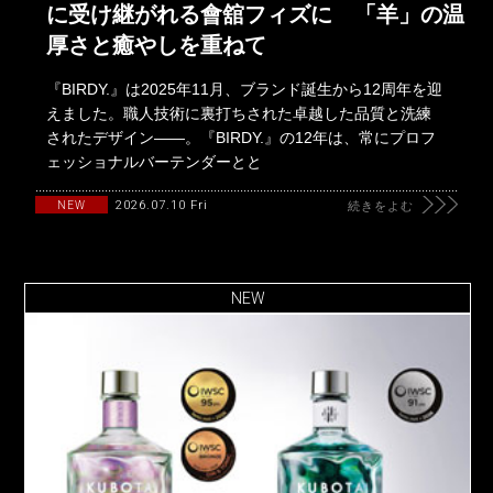
に受け継がれる會舘フィズに 「羊」の温
厚さと癒やしを重ねて
『BIRDY.』は2025年11月、ブランド誕生から12周年を迎
えました。職人技術に裏打ちされた卓越した品質と洗練
されたデザイン――。『BIRDY.』の12年は、常にプロフ
ェッショナルバーテンダーとと
2026.07.10 Fri
NEW
続きをよむ
NEW