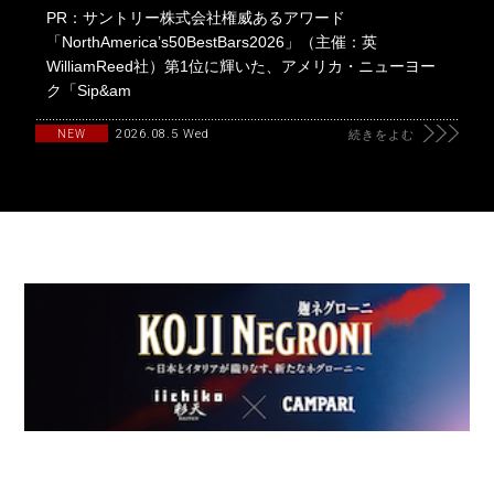
PR：サントリー株式会社権威あるアワード
「NorthAmerica’s50BestBars2026」（主催：英
WilliamReed社）第1位に輝いた、アメリカ・ニューヨー
ク「Sip&am
2026.08.5 Wed
NEW
続きをよむ