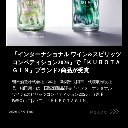
「インターナショナル ワイン&スピリッツ
コンペティション2026」で「ＫＵＢＯＴＡ
ＧＩＮ」ブランド2商品が受賞
朝日酒造株式会社（本社：新潟県長岡市、代表取締役社
長：細田康）は、国際酒類品評会「インターナショナル
ワイン&スピリッツコンペティション2026」（以下
IWSC）において、「ＫＵＢＯＴＡＧＩＮ」
2026.07.9 Thu
続きをよむ