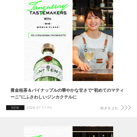
黄金桂茶＆パイナップルの華やかな甘さで“初めてのマティ
ーニ”にふさわしいジンカクテルに
2026.07.17 Fri
NEW
続きをよむ