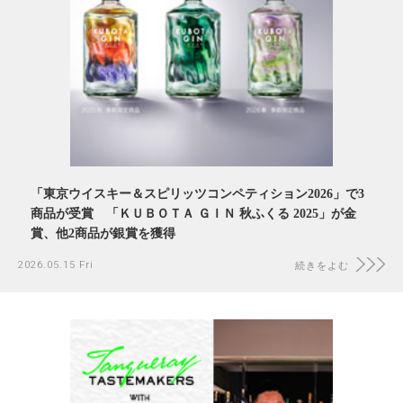
「東京ウイスキー＆スピリッツコンペティション2026」で3
商品が受賞 「ＫＵＢＯＴＡ ＧＩＮ 秋ふくる 2025」が金
賞、他2商品が銀賞を獲得
2026.05.15 Fri
続きをよむ