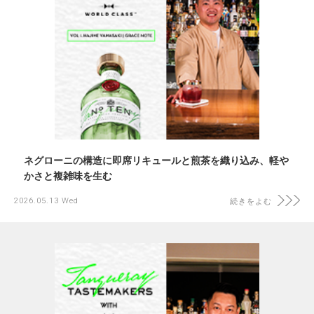
ネグローニの構造に即席リキュールと煎茶を織り込み、軽や
かさと複雑味を生む
2026.05.13 Wed
続きをよむ