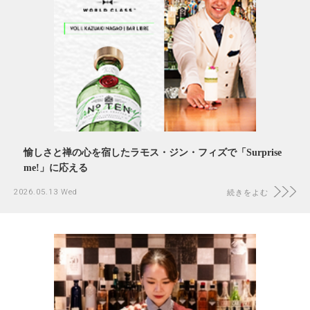
愉しさと禅の心を宿したラモス・ジン・フィズで「Surprise
me!」に応える
2026.05.13 Wed
続きをよむ