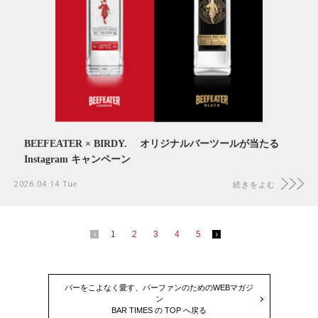
BEEFEATER × BIRDY. オリジナルバーツールが当たる
Instagram キャンペーン
2026.04.14 Tue
続きをよむ
1
2
3
4
5
バーをこよなく愛す、バーファンのためのWEBマガジ
ン
BAR TIMES の TOP へ戻る