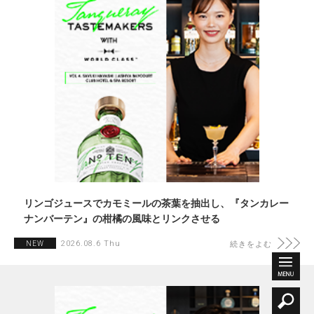
リンゴジュースでカモミールの茶葉を抽出し、『タンカレー
ナンバーテン』の柑橘の風味とリンクさせる
2026.08.6 Thu
NEW
続きをよむ