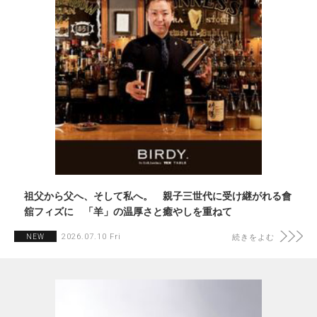
祖父から父へ、そして私へ。 親子三世代に受け継がれる會
舘フィズに 「羊」の温厚さと癒やしを重ねて
2026.07.10 Fri
NEW
続きをよむ