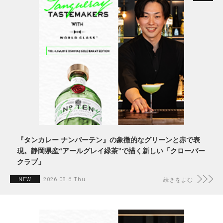
『タンカレー ナンバーテン』の象徴的なグリーンと赤で表
現。静岡県産“アールグレイ緑茶”で描く新しい「クローバー
クラブ」
2026.08.6 Thu
NEW
続きをよむ