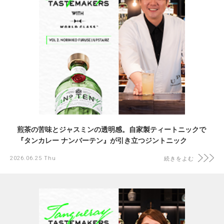
煎茶の苦味とジャスミンの透明感。自家製ティートニックで
『タンカレー ナンバーテン』が引き立つジントニック
2026.06.25 Thu
続きをよむ