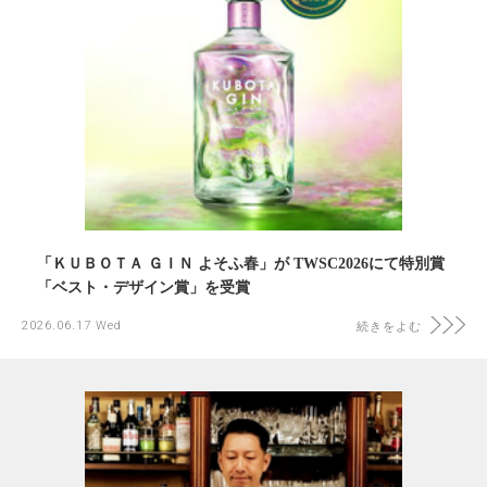
「ＫＵＢＯＴＡ ＧＩＮ よそふ春」が TWSC2026にて特別賞
「ベスト・デザイン賞」を受賞
2026.06.17 Wed
続きをよむ