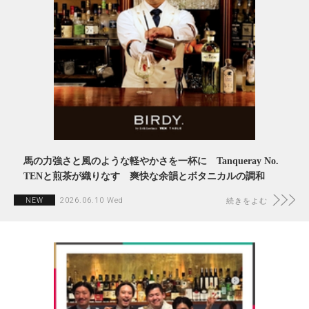
馬の力強さと風のような軽やかさを一杯に Tanqueray No.
TENと煎茶が織りなす 爽快な余韻とボタニカルの調和
2026.06.10 Wed
NEW
続きをよむ