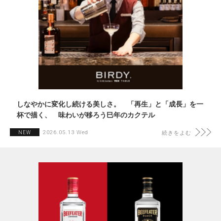
しなやかに変化し続ける美しさ。 「再生」と「成長」を一
杯で描く、 味わいが移ろう巳年のカクテル
2026.05.13 Wed
NEW
続きをよむ