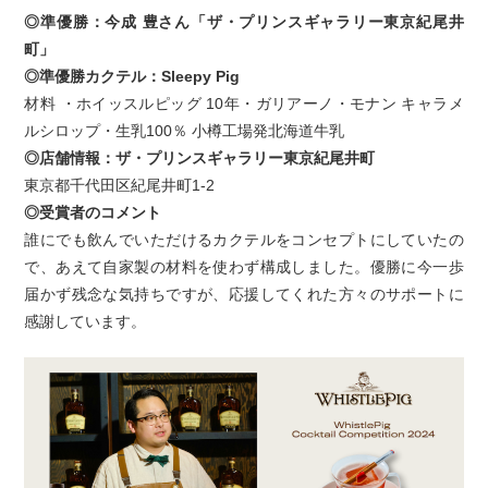
◎準優勝：今成 豊さん「ザ・プリンスギャラリー東京紀尾井
町」
◎準優勝カクテル：Sleepy Pig
材料 ・ホイッスルピッグ 10年・ガリアーノ・モナン キャラメ
ルシロップ・生乳100％ 小樽工場発北海道牛乳
◎店舗情報：ザ・プリンスギャラリー東京紀尾井町
東京都千代田区紀尾井町1-2
◎受賞者のコメント
誰にでも飲んでいただけるカクテルをコンセプトにしていたの
で、あえて自家製の材料を使わず構成しました。優勝に今一歩
届かず残念な気持ちですが、応援してくれた方々のサポートに
感謝しています。