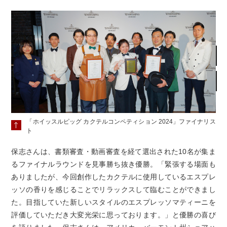
「ホイッスルピッグ カクテルコンペティション 2024」ファイナリス
ト
保志さんは、書類審査・動画審査を経て選出された10名が集ま
るファイナルラウンドを見事勝ち抜き優勝。「緊張する場面も
ありましたが、今回創作したカクテルに使用しているエスプレ
ッソの香りを感じることでリラックスして臨むことができまし
た。目指していた新しいスタイルのエスプレッソマティーニを
評価していただき大変光栄に思っております。」と優勝の喜び