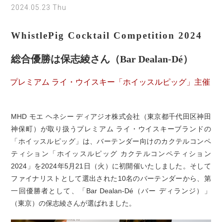
2024.05.23 Thu
WhistlePig Cocktail Competition 2024
総合優勝は保志綾さん（Bar Dealan-Dé）
プレミアム ライ・ウイスキー「ホイッスルピッグ」主催
MHD モエ ヘネシー ディアジオ株式会社（東京都千代田区神田
神保町）が取り扱うプレミアム ライ・ウイスキーブランドの
「ホイッスルピッグ」は、バーテンダー向けのカクテルコンペ
ティション「ホイッスルピッグ カクテルコンペティション
2024」を2024年5月21日（火）に初開催いたしました。そして
ファイナリストとして選出された10名のバーテンダーから、第
一回優勝者として、「Bar Dealan-Dé（バー ディランジ）」
（東京）の保志綾さんが選ばれました。