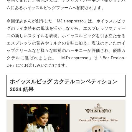
を語りました。保志さんは、アメリカ・バーモント州ショアハ
ムにあるホイッスルピッグファームへ招待されます。
今回保志さんが創作した「MJ’s espresso」は、ホイッスルピッ
グのライ麦特有の風味を活かしながら、エスプレッソマティー
ニの新しいスタイルを表現。ホイッスルピッグを引き立たせる
エスプレッソの苦みやミルクの甘味に加え、塩味のきいたホイ
ップクリームなど様々な味覚のハーモニーが評価され、優勝カ
クテルに選ばれました。「MJ’s espresso」は「Bar Dealan-
Dé」にてお楽しみいただけます。
ホイッスルピッグ カクテルコンペティション
2024 結果