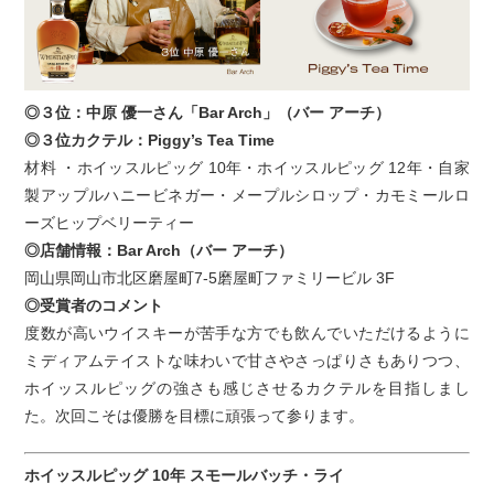
◎３位：中原 優一さん「Bar Arch」（バー アーチ）
◎３位カクテル：Piggy’s Tea Time
材料 ・ホイッスルピッグ 10年・ホイッスルピッグ 12年・自家
製アップルハニービネガー・メープルシロップ・カモミールロ
ーズヒップベリーティー
◎店舗情報：Bar Arch（バー アーチ）
岡山県岡山市北区磨屋町7-5磨屋町ファミリービル 3F
◎受賞者のコメント
度数が高いウイスキーが苦手な方でも飲んでいただけるように
ミディアムテイストな味わいで甘さやさっぱりさもありつつ、
ホイッスルピッグの強さも感じさせるカクテルを目指しまし
た。次回こそは優勝を目標に頑張って参ります。
ホイッスルピッグ 10年 スモールバッチ・ライ