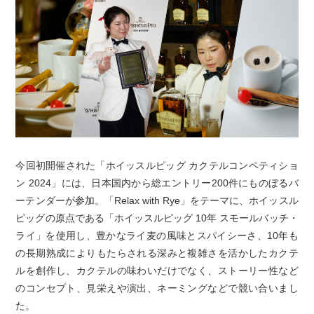
今回初開催された「ホイッスルピッグ カクテルコンペティショ
ン 2024」には、日本国内から総エントリー200件にものぼるバ
ーテンダーが参加。「Relax with Rye」をテーマに、ホイッスル
ピッグの原点である「ホイッスルピッグ 10年 スモールバッチ・
ライ」を使用し、豊かなライ麦の風味とスパイシーさ、10年も
の長期熟成によりもたらされる深みと複雑さを活かしたカクテ
ルを創作し、カクテルの味わいだけでなく、ストーリー性など
のコンセプト、見栄えや演出、ネーミングなどで競い合いまし
た。