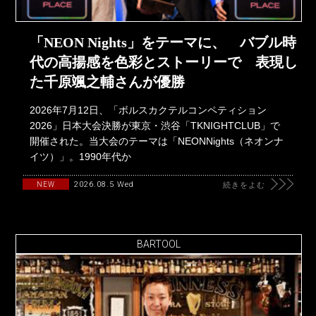
「NEON Nights」をテーマに、 バブル時
代の高揚感を色彩とストーリーで 表現し
た千原颯之輔さんが優勝
2026年7月12日、「ボルスカクテルコンペティション
2026」日本大会決勝が東京・渋谷「TKNIGHTCLUB」で
開催された。当大会のテーマは「NEONNights（ネオンナ
イツ）」。1990年代か
2026.08.5 Wed
NEW
続きをよむ
BARTOOL