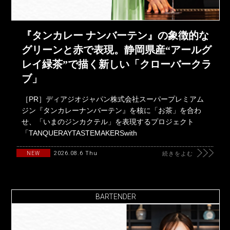
『タンカレー ナンバーテン』の象徴的な
グリーンと赤で表現。静岡県産“アールグ
レイ緑茶”で描く新しい「クローバークラ
ブ」
［PR］ディアジオジャパン株式会社スーパープレミアム
ジン『タンカレーナンバーテン』を核に「お茶」を合わ
せ、「いまのジンカクテル」を表現するプロジェクト
「TANQUERAYTASTEMAKERSwith
2026.08.6 Thu
NEW
続きをよむ
BARTENDER