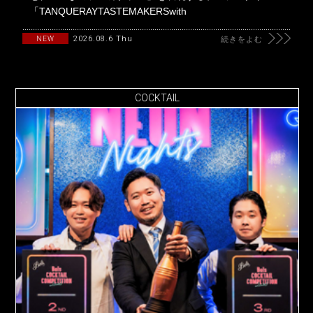
「TANQUERAYTASTEMAKERSwith
2026.08.6 Thu
NEW
続きをよむ
COCKTAIL