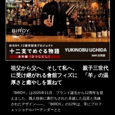
祖父から父へ、そして私へ。 親子三世代
に受け継がれる會舘フィズに 「羊」の温
厚さと癒やしを重ねて
『BIRDY.』は2025年11月、ブランド誕生から12周年を迎
えました。職人技術に裏打ちされた卓越した品質と洗練
されたデザイン――。『BIRDY.』の12年は、常にプロフ
ェッショナルバーテンダーとと