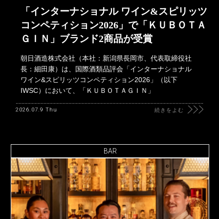
「インターナショナル ワイン&スピリッツ
コンペティション2026」で「ＫＵＢＯＴＡ
ＧＩＮ」ブランド2商品が受賞
朝日酒造株式会社（本社：新潟県長岡市、代表取締役社
長：細田康）は、国際酒類品評会「インターナショナル
ワイン&スピリッツコンペティション2026」（以下
IWSC）において、「ＫＵＢＯＴＡＧＩＮ」
2026.07.9 Thu
続きをよむ
BAR