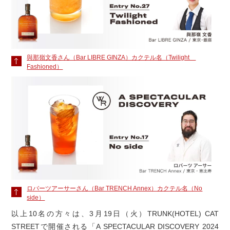
與那嶺文香さん（Bar LIBRE GINZA）カクテル名（Twilight
Fashioned）
ロバーツアーサーさん（Bar TRENCH Annex）カクテル名（No
side）
以上10名の方々は、3月19日（火）TRUNK(HOTEL) CAT
STREETで開催される「A SPECTACULAR DISCOVERY 2024