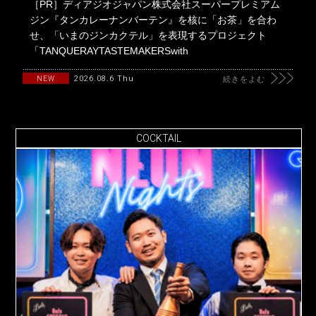
［PR］ディアジオジャパン株式会社スーパープレミアム
ジン『タンカレーナンバーテン』を核に「お茶」を合わ
せ、「いまのジンカクテル」を表現するプロジェクト
「TANQUERAYTASTEMAKERSwith
2026.08.6 Thu
NEW
続きをよむ
COCKTAIL