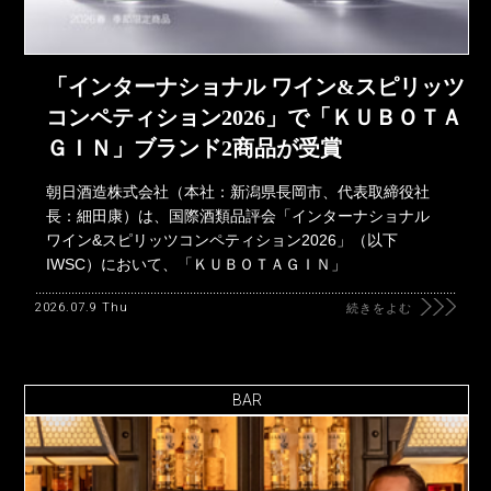
「インターナショナル ワイン&スピリッツ
コンペティション2026」で「ＫＵＢＯＴＡ
ＧＩＮ」ブランド2商品が受賞
朝日酒造株式会社（本社：新潟県長岡市、代表取締役社
長：細田康）は、国際酒類品評会「インターナショナル
ワイン&スピリッツコンペティション2026」（以下
IWSC）において、「ＫＵＢＯＴＡＧＩＮ」
2026.07.9 Thu
続きをよむ
BAR