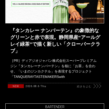
『タンカレー ナンバーテン』の象徴的な
グリーンと赤で表現。静岡県産“アールグ
レイ緑茶”で描く新しい「クローバークラ
ブ」
［PR］ディアジオジャパン株式会社スーパープレミアム
ジン『タンカレーナンバーテン』を核に「お茶」を合わ
せ、「いまのジンカクテル」を表現するプロジェクト
「TANQUERAYTASTEMAKERSwith
2026.08.6 Thu
NEW
続きをよむ
BARTENDER