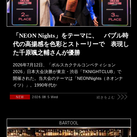
「NEON Nights」をテーマに、 バブル時
代の高揚感を色彩とストーリーで 表現し
た千原颯之輔さんが優勝
2026年7月12日、「ボルスカクテルコンペティション
2026」日本大会決勝が東京・渋谷「TKNIGHTCLUB」で
開催された。当大会のテーマは「NEONNights（ネオンナ
イツ）」。1990年代か
2026.08.5 Wed
NEW
続きをよむ
BARTOOL