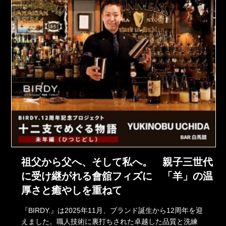
祖父から父へ、そして私へ。 親子三世代
に受け継がれる會舘フィズに 「羊」の温
厚さと癒やしを重ねて
『BIRDY.』は2025年11月、ブランド誕生から12周年を迎
えました。職人技術に裏打ちされた卓越した品質と洗練