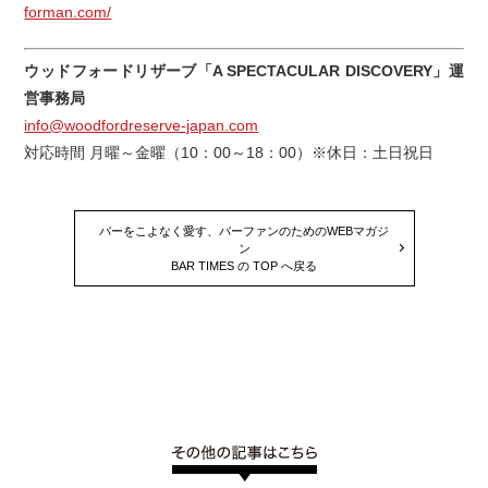
forman.com/
ウッドフォードリザーブ「A SPECTACULAR DISCOVERY」運
営事務局
info@woodfordreserve-japan.com
対応時間 月曜～金曜（10：00～18：00）※休日：土日祝日
バーをこよなく愛す、バーファンのためのWEBマガジ
ン
BAR TIMES の TOP へ戻る