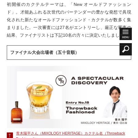
初開催のカクテルテーマは、「New オールドファッション
ド」。才能あふれる次世代のバーテンダーの豊かな発想で具現
化された新たなオールドファッションド・カクテルが数多く集
まりました。一次審査には27名がエントリーし、厳正な審査の
結果、ファイナリストは下記10名の方々に決定いたしました。
ファイナル大会出場者（五十音順）
青木陽平さん（MIXOLOGY HERITAGE）カクテル名（Throwback