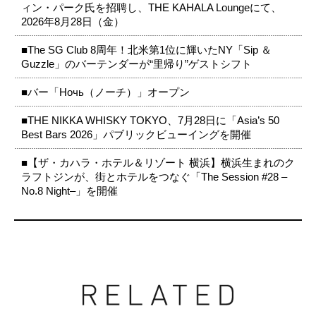
ィン・パーク氏を招聘し、THE KAHALA Loungeにて、
2026年8月28日（金）
■The SG Club 8周年！北米第1位に輝いたNY「Sip ＆
Guzzle」のバーテンダーが“里帰り”ゲストシフト
■バー「Ночь（ノーチ）」オープン
■THE NIKKA WHISKY TOKYO、7月28日に「Asia’s 50
Best Bars 2026」パブリックビューイングを開催
■【ザ・カハラ・ホテル＆リゾート 横浜】横浜生まれのク
ラフトジンが、街とホテルをつなぐ「The Session #28 –
No.8 Night–」を開催