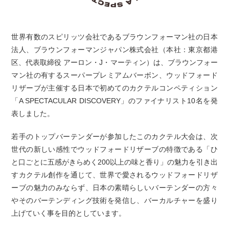
世界有数のスピリッツ会社であるブラウンフォーマン社の日本
法人、ブラウンフォーマンジャパン株式会社（本社：東京都港
区、代表取締役 アーロン・J・マーティン）は、ブラウンフォー
マン社の有するスーパープレミアムバーボン、ウッドフォード
リザーブが主催する日本で初めてのカクテルコンペティション
「A SPECTACULAR DISCOVERY」のファイナリスト10名を発
表しました。
若手のトップバーテンダーが参加したこのカクテル大会は、次
世代の新しい感性でウッドフォードリザーブの特徴である「ひ
と口ごとに五感がきらめく200以上の味と香り」の魅力を引き出
すカクテル創作を通じて、世界で愛されるウッドフォードリザ
ーブの魅力のみならず、日本の素晴らしいバーテンダーの方々
やそのバーテンディング技術を発信し、バーカルチャーを盛り
上げていく事を目的としています。