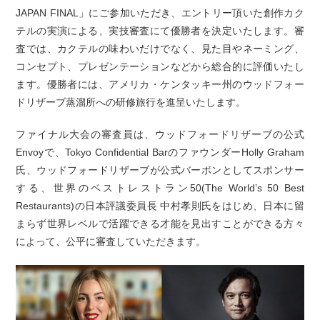
JAPAN FINAL」にご参加いただき、エントリー頂いた創作カク
テルの実演による、実技審査にて優勝者を決定いたします。審
査では、カクテルの味わいだけでなく、見た目やネーミング、
コンセプト、プレゼンテーションなどから総合的に評価いたし
ます。優勝者には、アメリカ・ケンタッキー州のウッドフォー
ドリザーブ蒸溜所への研修旅行を進呈いたします。
ファイナル大会の審査員は、ウッドフォードリザーブの公式
Envoyで、Tokyo Confidential BarのファウンダーHolly Graham
氏、ウッドフォードリザーブが公式バーボンとしてスポンサー
する、世界のベストレストラン50(The World’s 50 Best
Restaurants)の日本評議委員長 中村孝則氏をはじめ、日本に留
まらず世界レベルで活躍できる才能を見出すことができる方々
によって、公平に審査していただきます。