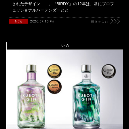
されたデザイン――。『BIRDY.』の12年は、常にプロフ
ェッショナルバーテンダーとと
2026.07.10 Fri
NEW
続きをよむ
NEW