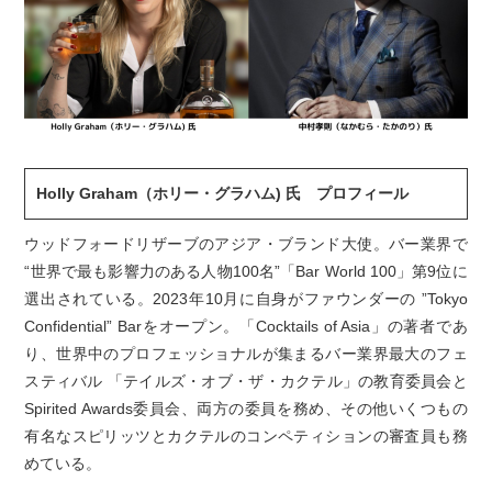
Holly Graham（ホリー・グラハム) 氏 プロフィール
ウッドフォードリザーブのアジア・ブランド大使。バー業界で
“世界で最も影響力のある人物100名”「Bar World 100」第9位に
選出されている。2023年10月に自身がファウンダーの ”Tokyo
Confidential” Barをオープン。「Cocktails of Asia」の著者であ
り、世界中のプロフェッショナルが集まるバー業界最大のフェ
スティバル 「テイルズ・オブ・ザ・カクテル」の教育委員会と
Spirited Awards委員会、両方の委員を務め、その他いくつもの
有名なスピリッツとカクテルのコンペティションの審査員も務
めている。