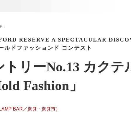
Fri
ORD RESERVE A SPECTACULAR DISCO
オールドファッションド コンテスト
トリーNo.13 カクテ
old Fashion」
（LAMP BAR／奈良・奈良市）