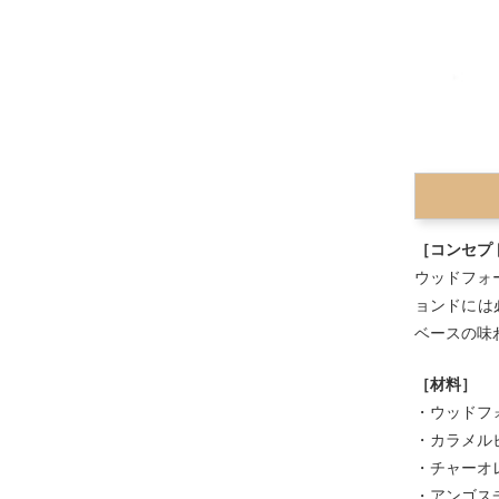
［コンセプ
ウッドフォ
ョンドには
ベースの味
［材料］
・ウッドフォ
・カラメルビ
・チャーオ
・アンゴスチ