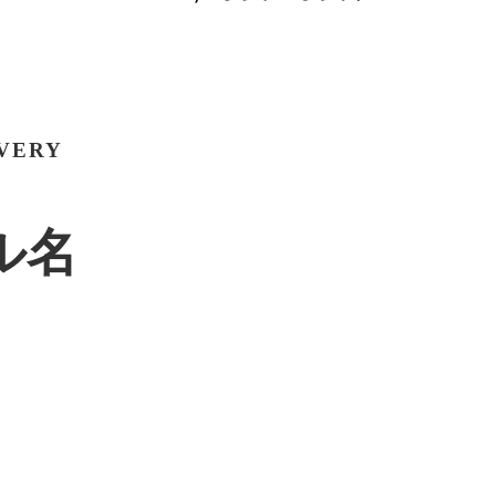
VERY
ル名