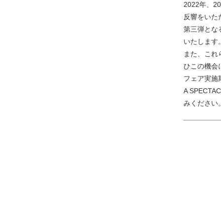
2022年
反響をいた
第三弾とな
いたします
また、これ
ひこの機会
フェア実施
A SPEC
みください