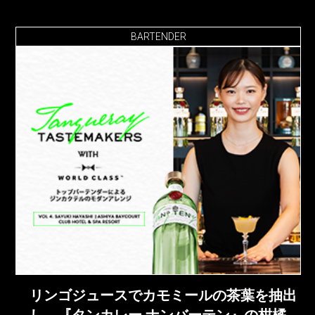
BARTENDER
リンゴジュースでカモミールの茶葉を抽出
し、『タンカレー ナンバーテン』の柑橘