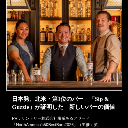
日本発、北米・第1位のバー 「Sip &
Guzzle」が証明した 新しいバーの価値
PR：サントリー株式会社権威あるアワード
「NorthAmerica’s50BestBars2026」（主催：英