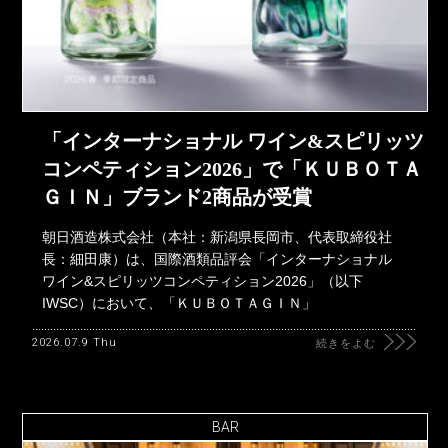
「インターナショナル ワイン&スピリッツ
コンペティション2026」で「ＫＵＢＯＴＡ
ＧＩＮ」ブランド2商品が受賞
朝日酒造株式会社（本社：新潟県長岡市、代表取締役社
長：細田康）は、国際酒類品評会「インターナショナル
ワイン&スピリッツコンペティション2026」（以下
IWSC）において、「ＫＵＢＯＴＡＧＩＮ」
2026.07.9 Thu
続きをよむ
BAR