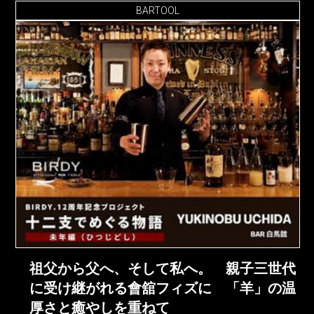
BARTOOL
祖父から父へ、そして私へ。 親子三世代
に受け継がれる會舘フィズに 「羊」の温
厚さと癒やしを重ねて