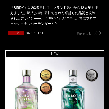
『BIRDY.』は2025年11月、ブランド誕生から12周年を迎
えました。職人技術に裏打ちされた卓越した品質と洗練
されたデザイン――。『BIRDY.』の12年は、常にプロフ
ェッショナルバーテンダーとと
2026.07.10 Fri
NEW
続きをよむ
NEW