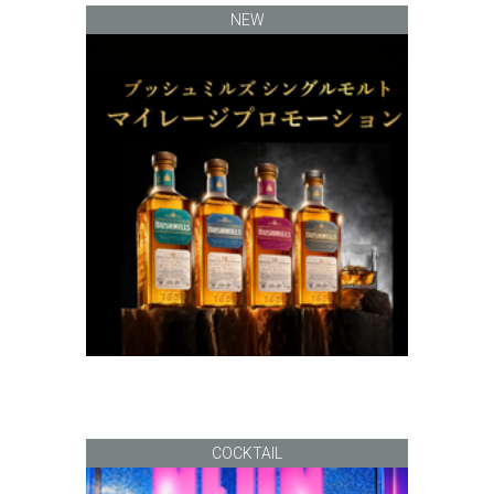
NEW
COCKTAIL