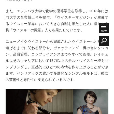
また、エジンバラ大学で化学の優等学位を取得し、2018年には
同大学の名誉博士号を授与。「ウイスキーマガジン」が主催す
るウイスキー業界において大きな貢献を果たした人に贈られる
賞「ウイスキーの殿堂」入りを果たしています。
ニューメイクウイスキーから完成されたウイスキーへと熟成を
遂げるまでに関わる部分や、ヴァッティング、樽のセレクショ
ン、品質管理、コンプライアンスまでをすべて監修。レイチェ
ルはそのキャリアにおいて15万以上のモルトウイスキー樽をサ
ンプリングし、直感的にひとつの表情を作り上げることができ
ます。ベンリアックの豊かで多層的なシングルモルトは、彼女
の芸術性と専門性に支えられているのです。