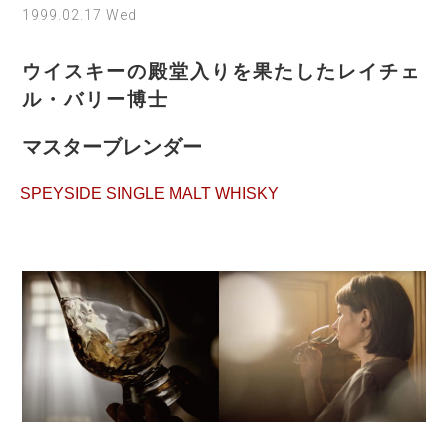
1999.02.17 Wed
ウイスキーの殿堂入りを果たしたレイチェ
ル・バリー博士
マスターブレンダー
SPEYSIDE SINGLE MALT WHISKY