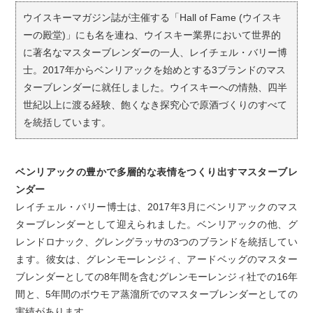
ウイスキーマガジン誌が主催する「Hall of Fame (ウイスキ
ーの殿堂)」にも名を連ね、ウイスキー業界において世界的
に著名なマスターブレンダーの一人、レイチェル・バリー博
士。2017年からベンリアックを始めとする3ブランドのマス
ターブレンダーに就任しました。ウイスキーへの情熱、四半
世紀以上に渡る経験、飽くなき探究心で原酒づくりのすべて
を統括しています。
ベンリアックの豊かで多層的な表情をつくり出すマスターブレ
ンダー
レイチェル・バリー博士は、2017年3月にベンリアックのマス
ターブレンダーとして迎えられました。ベンリアックの他、グ
レンドロナック、グレングラッサの3つのブランドを統括してい
ます。彼女は、グレンモーレンジィ、アードベッグのマスター
ブレンダーとしての8年間を含むグレンモーレンジィ社での16年
間と、5年間のボウモア蒸溜所でのマスターブレンダーとしての
実績があります。