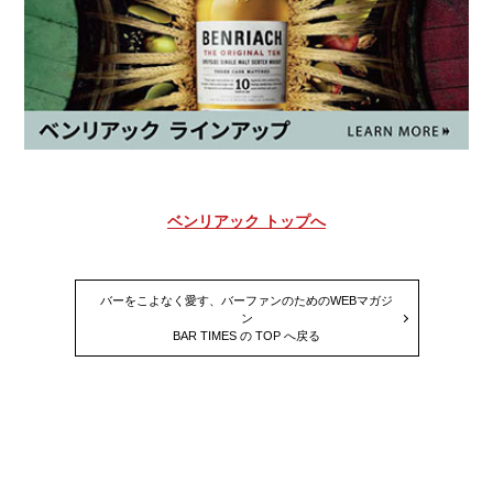
ベンリアック トップへ
バーをこよなく愛す、バーファンのためのWEBマガジ
ン
BAR TIMES の TOP へ戻る