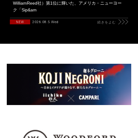
WilliamReed社）第1位に輝いた、アメリカ・ニューヨー
ク「Sip&am
2026.08.5 Wed
NEW
続きをよむ