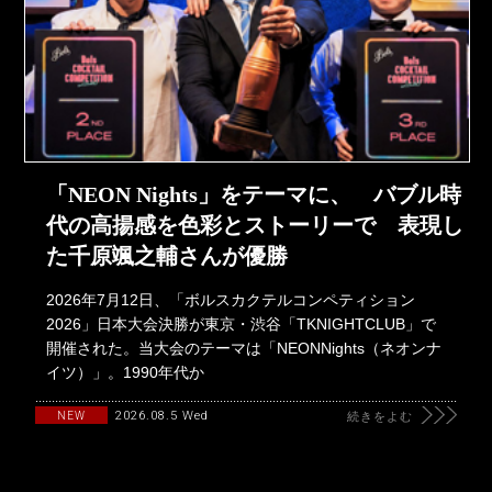
「NEON Nights」をテーマに、 バブル時
代の高揚感を色彩とストーリーで 表現し
た千原颯之輔さんが優勝
2026年7月12日、「ボルスカクテルコンペティション
2026」日本大会決勝が東京・渋谷「TKNIGHTCLUB」で
開催された。当大会のテーマは「NEONNights（ネオンナ
イツ）」。1990年代か
2026.08.5 Wed
NEW
続きをよむ