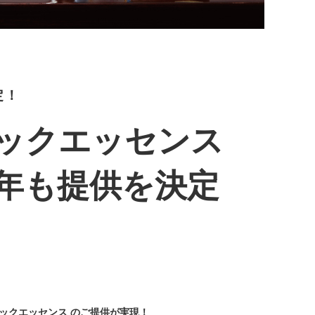
定！
ックエッセンス
年も提供を決定
ニックエッセンス のご提供が実現！