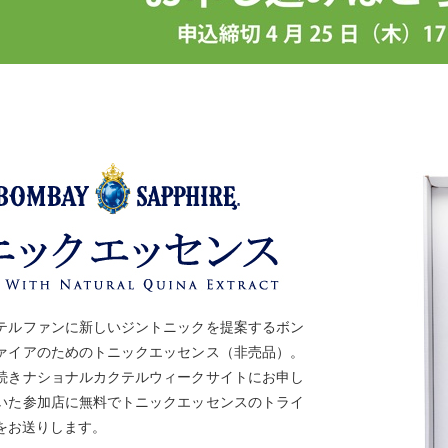
テルファンに新しいジントニックを提案するボン
ァイアのためのトニックエッセンス（非売品）。
続きナショナルカクテルウィークサイトにお申し
いた参加店に無料でトニックエッセンスのトライ
をお送りします。