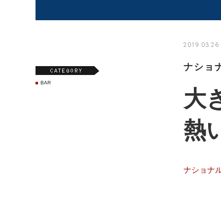
2019.03.26
ナショ
BAR
大
熱
ナショナ