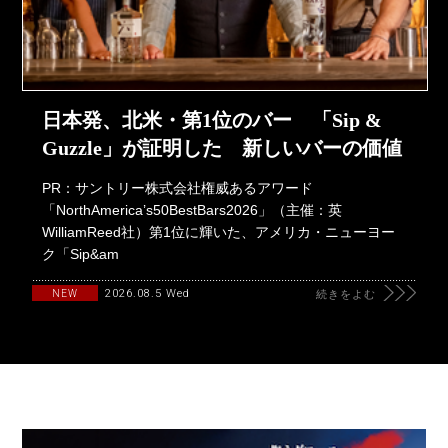
日本発、北米・第1位のバー 「Sip &
Guzzle」が証明した 新しいバーの価値
PR：サントリー株式会社権威あるアワード
「NorthAmerica’s50BestBars2026」（主催：英
WilliamReed社）第1位に輝いた、アメリカ・ニューヨー
ク「Sip&am
2026.08.5 Wed
NEW
続きをよむ