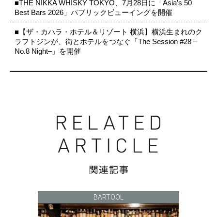
■THE NIKKA WHISKY TOKYO、7月28日に「Asia’s 50
Best Bars 2026」パブリックビューイングを開催
■【ザ・カハラ・ホテル＆リゾート 横浜】横浜生まれのク
ラフトジンが、街とホテルをつなぐ「The Session #28 –
No.8 Night–」を開催
BARTOOL