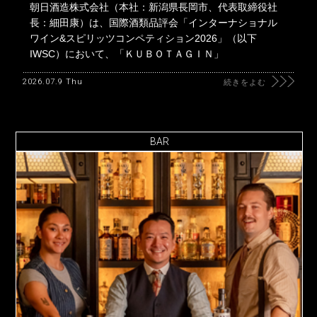
朝日酒造株式会社（本社：新潟県長岡市、代表取締役社
長：細田康）は、国際酒類品評会「インターナショナル
ワイン&スピリッツコンペティション2026」（以下
IWSC）において、「ＫＵＢＯＴＡＧＩＮ」
2026.07.9 Thu
続きをよむ
BAR