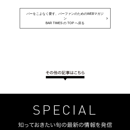
バーをこよなく愛す、バーファンのためのWEBマガジ
ン
BAR TIMES の TOP へ戻る