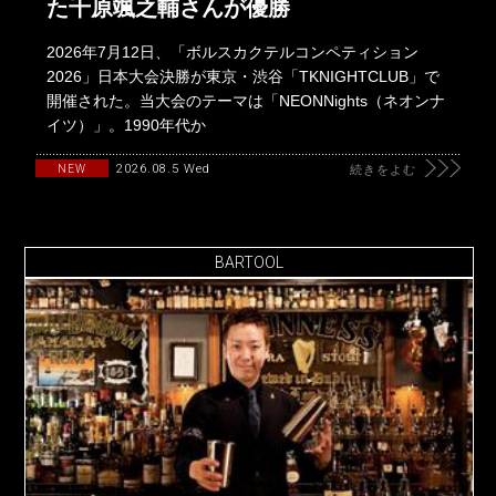
た千原颯之輔さんが優勝
2026年7月12日、「ボルスカクテルコンペティション
2026」日本大会決勝が東京・渋谷「TKNIGHTCLUB」で
開催された。当大会のテーマは「NEONNights（ネオンナ
イツ）」。1990年代か
2026.08.5 Wed
NEW
続きをよむ
BARTOOL