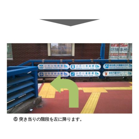
⑥ 突き当りの階段を左に降ります。