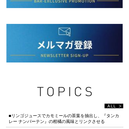
■リンゴジュースでカモミールの茶葉を抽出し、『タンカ
レー ナンバーテン』の柑橘の風味とリンクさせる