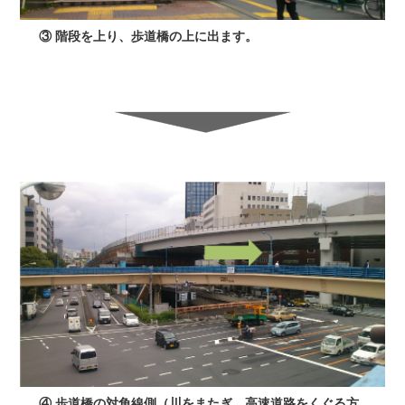
③ 階段を上り、歩道橋の上に出ます。
④ 歩道橋の対角線側（川をまたぎ、高速道路をくぐる方