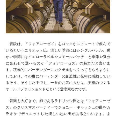
普段は、『フォアローゼズ』をロックかストレートで飲んで
いるというエリオット氏。涼しい季節にはシングルバレル、暖
かい季節にはイエローラベルやスモールバッチ…と季節や気分
に合わせて選べるのが『フォアローゼズ』の魅力だと言いま
す。積極的にバーテンダーにカクテルをつくってもらうように
しており、その度にバーテンダーの創造性と技術に感動してい
るそう。そうした中でも、一番のお気に入りは、奥様のつくる
オールドファッションドだという愛妻家なのです。
音楽も大好きで、師であるラトリッジ氏とは『フォアローゼ
ズ』のクリスマスパーティーでジョニー・キャッシュの曲をカ
ラオケでデュエットした楽しい思い出があるといいます。ま