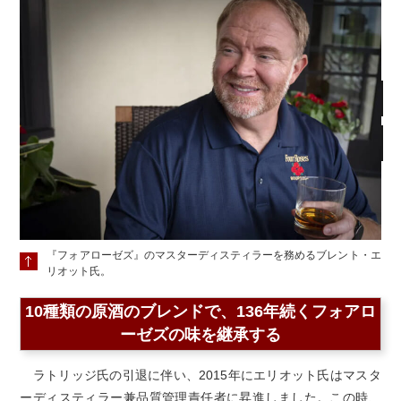
『フォアローゼズ』のマスターディスティラーを務めるブレント・エ
リオット氏。
10種類の原酒のブレンドで、136年続くフォアロ
ーゼズの味を継承する
ラトリッジ氏の引退に伴い、2015年にエリオット氏はマスタ
ーディスティラー兼品質管理責任者に昇進しました。この時、