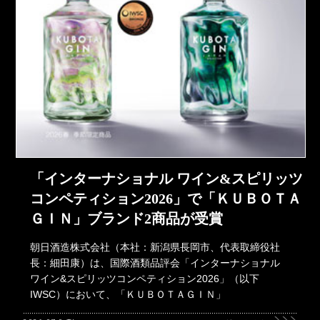
「インターナショナル ワイン&スピリッツ
コンペティション2026」で「ＫＵＢＯＴＡ
ＧＩＮ」ブランド2商品が受賞
朝日酒造株式会社（本社：新潟県長岡市、代表取締役社
長：細田康）は、国際酒類品評会「インターナショナル
ワイン&スピリッツコンペティション2026」（以下
IWSC）において、「ＫＵＢＯＴＡＧＩＮ」