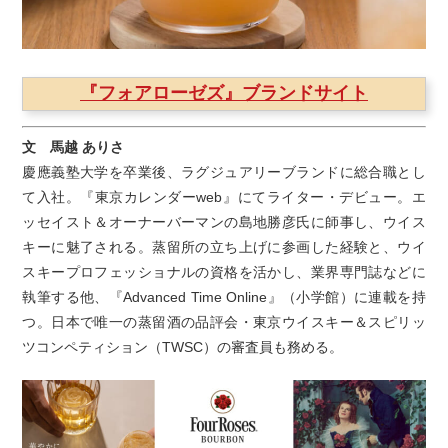
『フォアローゼズ』ブランドサイト
文 馬越 ありさ
慶應義塾大学を卒業後、ラグジュアリーブランドに総合職とし
て入社。『東京カレンダーweb』にてライター・デビュー。エ
ッセイスト＆オーナーバーマンの島地勝彦氏に師事し、ウイス
キーに魅了される。蒸留所の立ち上げに参画した経験と、ウイ
スキープロフェッショナルの資格を活かし、業界専門誌などに
執筆する他、『Advanced Time Online』（小学館）に連載を持
つ。日本で唯一の蒸留酒の品評会・東京ウイスキー＆スピリッ
ツコンペティション（TWSC）の審査員も務める。