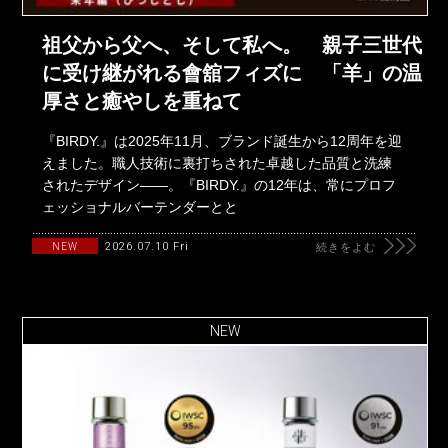
祖父から父へ、そして私へ。 親子三世代
に受け継がれる會舘フィズに 「羊」の温
厚さと癒やしを重ねて
『BIRDY.』は2025年11月、ブランド誕生から12周年を迎
えました。職人技術に裏打ちされた卓越した品質と洗練
されたデザイン――。『BIRDY.』の12年は、常にプロフ
ェッショナルバーテンダーとと
2026.07.10 Fri
NEW
続きをよむ
NEW