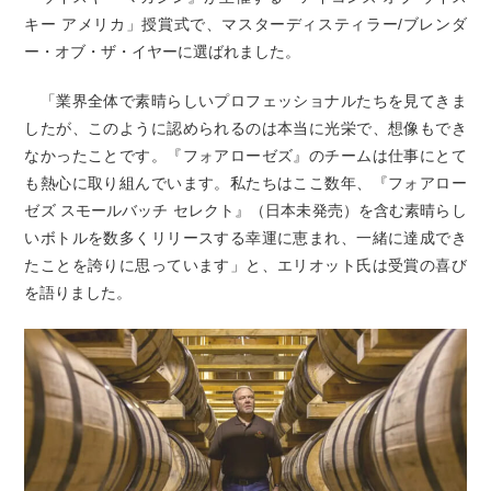
キー アメリカ」授賞式で、マスターディスティラー/ブレンダ
ー・オブ・ザ・イヤーに選ばれました。
「業界全体で素晴らしいプロフェッショナルたちを見てきま
したが、このように認められるのは本当に光栄で、想像もでき
なかったことです。『フォアローゼズ』のチームは仕事にとて
も熱心に取り組んでいます。私たちはここ数年、『フォアロー
ゼズ スモールバッチ セレクト』（日本未発売）を含む素晴らし
いボトルを数多くリリースする幸運に恵まれ、一緒に達成でき
たことを誇りに思っています」と、エリオット氏は受賞の喜び
を語りました。