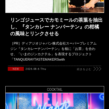
リンゴジュースでカモミールの茶葉を抽出
し、『タンカレー ナンバーテン』の柑橘
の風味とリンクさせる
［PR］ディアジオジャパン株式会社スーパープレミアム
ジン『タンカレーナンバーテン』を核に「お茶」を合わ
せ、「いまのジンカクテル」を表現するプロジェクト
「TANQUERAYTASTEMAKERSwith
2026.08.6 Thu
NEW
続きをよむ
COCKTAIL