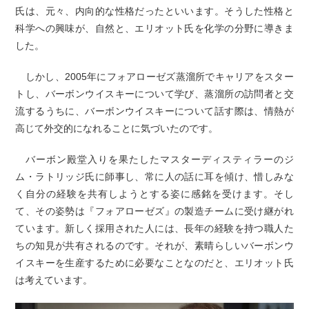
氏は、元々、内向的な性格だったといいます。そうした性格と
科学への興味が、自然と、エリオット氏を化学の分野に導きま
した。
しかし、2005年にフォアローゼズ蒸溜所でキャリアをスター
トし、バーボンウイスキーについて学び、蒸溜所の訪問者と交
流するうちに、バーボンウイスキーについて話す際は、情熱が
高じて外交的になれることに気づいたのです。
バーボン殿堂入りを果たしたマスターディスティラーのジ
ム・ラトリッジ氏に師事し、常に人の話に耳を傾け、惜しみな
く自分の経験を共有しようとする姿に感銘を受けます。そし
て、その姿勢は『フォアローゼズ』の製造チームに受け継がれ
ています。新しく採用された人には、長年の経験を持つ職人た
ちの知見が共有されるのです。それが、素晴らしいバーボンウ
イスキーを生産するために必要なことなのだと、エリオット氏
は考えています。