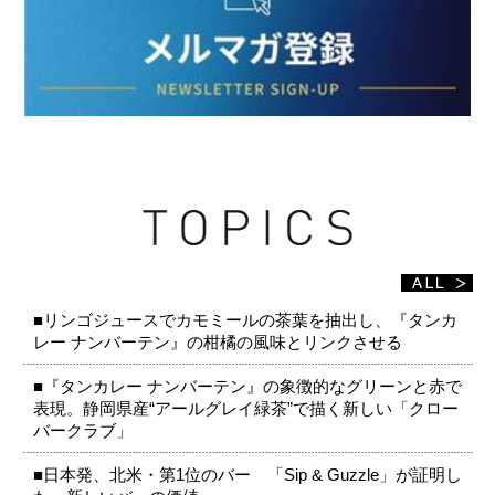
■リンゴジュースでカモミールの茶葉を抽出し、『タンカ
レー ナンバーテン』の柑橘の風味とリンクさせる
■『タンカレー ナンバーテン』の象徴的なグリーンと赤で
表現。静岡県産“アールグレイ緑茶”で描く新しい「クロー
バークラブ」
■日本発、北米・第1位のバー 「Sip & Guzzle」が証明し