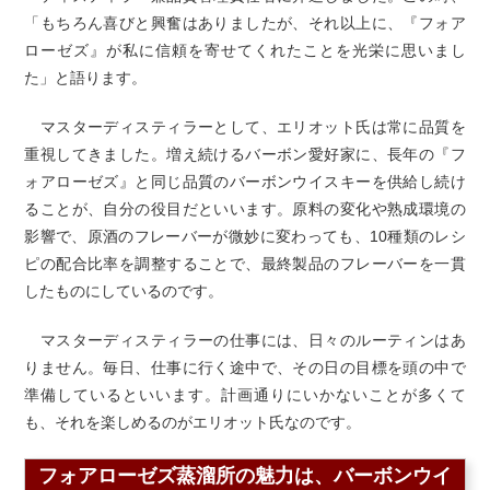
「もちろん喜びと興奮はありましたが、それ以上に、『フォア
ローゼズ』が私に信頼を寄せてくれたことを光栄に思いまし
た」と語ります。
マスターディスティラーとして、エリオット氏は常に品質を
重視してきました。増え続けるバーボン愛好家に、長年の『フ
ォアローゼズ』と同じ品質のバーボンウイスキーを供給し続け
ることが、自分の役目だといいます。原料の変化や熟成環境の
影響で、原酒のフレーバーが微妙に変わっても、10種類のレシ
ピの配合比率を調整することで、最終製品のフレーバーを一貫
したものにしているのです。
マスターディスティラーの仕事には、日々のルーティンはあ
りません。毎日、仕事に行く途中で、その日の目標を頭の中で
準備しているといいます。計画通りにいかないことが多くて
も、それを楽しめるのがエリオット氏なのです。
フォアローゼズ蒸溜所の魅力は、バーボンウイ