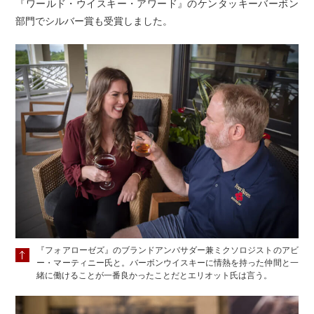
『ワールド・ウイスキー・アワード』のケンタッキーバーボン
部門でシルバー賞も受賞しました。
『フォアローゼズ』のブランドアンバサダー兼ミクソロジストのアビ
ー・マーティニー氏と。バーボンウイスキーに情熱を持った仲間と一
緒に働けることが一番良かったことだとエリオット氏は言う。