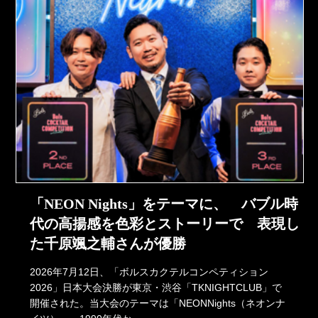
「NEON Nights」をテーマに、 バブル時
代の高揚感を色彩とストーリーで 表現し
た千原颯之輔さんが優勝
2026年7月12日、「ボルスカクテルコンペティション
2026」日本大会決勝が東京・渋谷「TKNIGHTCLUB」で
開催された。当大会のテーマは「NEONNights（ネオンナ