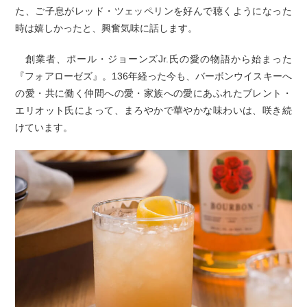
た、ご子息がレッド・ツェッペリンを好んで聴くようになった
時は嬉しかったと、興奮気味に話します。
創業者、ポール・ジョーンズJr.氏の愛の物語から始まった
『フォアローゼズ』。136年経った今も、バーボンウイスキーへ
の愛・共に働く仲間への愛・家族への愛にあふれたブレント・
エリオット氏によって、まろやかで華やかな味わいは、咲き続
けています。