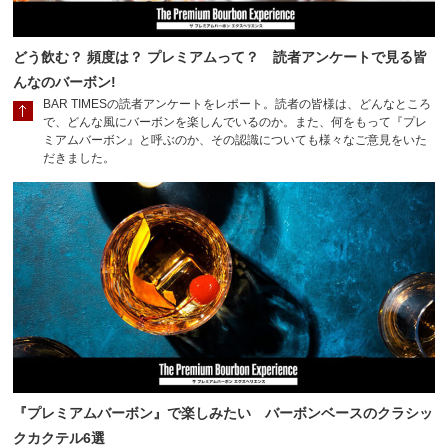
どう飲む？ 頻度は？ プレミアムって？ 読者アンケートで見る皆
んなのバーボン!
BAR TIMESの読者アンケートをレポート。読者の皆様は、どんなところ
で、どんな風にバーボンを楽しんでいるのか。また、何をもって『プレ
ミアムバーボン』と呼ぶのか、その認識についても様々なご意見をいた
だきました。
『プレミアムバーボン』で楽しみたい バーボンベースのクラシッ
クカクテル6選