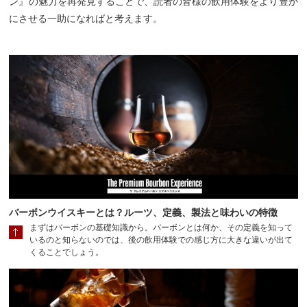
ン』の魅力を再発見することで、読者の皆様の飲用体験をより豊か
にさせる一助になればと考えます。
バーボンウイスキーとは？ルーツ、定義、製法と味わいの特徴
まずはバーボンの基礎知識から。バーボンとは何か、その定義を知って
いるのと知らないのでは、後の飲用体験での感じ方に大きな違いが出て
くることでしょう。