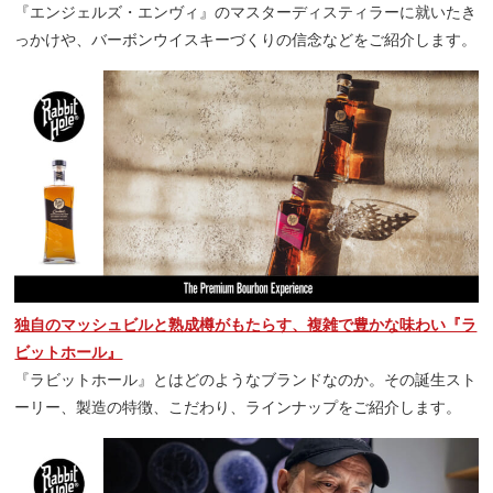
『エンジェルズ・エンヴィ』のマスターディスティラーに就いたき
っかけや、バーボンウイスキーづくりの信念などをご紹介します。
独自のマッシュビルと熟成樽がもたらす、複雑で豊かな味わい『ラ
ビットホール』
『ラビットホール』とはどのようなブランドなのか。その誕生スト
ーリー、製造の特徴、こだわり、ラインナップをご紹介します。