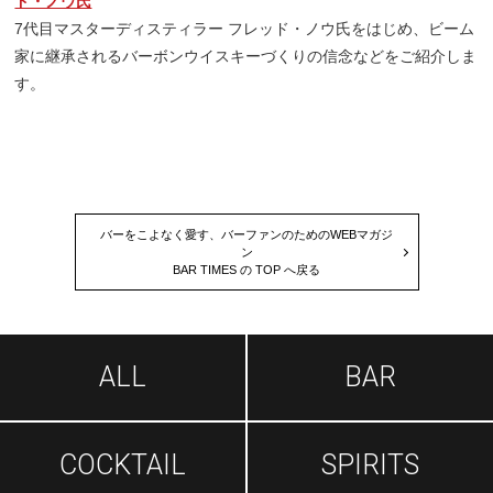
ド・ノウ氏
7代目マスターディスティラー フレッド・ノウ氏をはじめ、ビーム
家に継承されるバーボンウイスキーづくりの信念などをご紹介しま
す。
バーをこよなく愛す、バーファンのためのWEBマガジ
ン
BAR TIMES の TOP へ戻る
ALL
BAR
COCKTAIL
SPIRITS