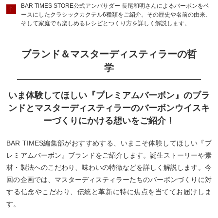
BAR TIMES STORE公式アンバサダー 長尾和明さんによるバーボンをベ
ースにしたクラシックカクテル6種類をご紹介。その歴史や名前の由来、
そして家庭でも楽しめるレシピとつくり方を詳しく解説します。
ブランド＆マスターディスティラーの哲
学
いま体験してほしい『プレミアムバーボン』のブラ
ンドとマスターディスティラーのバーボンウイスキ
ーづくりにかける想いをご紹介！
BAR TIMES編集部がおすすめする、いまこそ体験してほしい『プ
レミアムバーボン』ブランドをご紹介します。誕生ストーリーや素
材・製法へのこだわり、味わいの特徴などを詳しく解説します。今
回の企画では、マスターディスティラーたちのバーボンづくりに対
する信念やこだわり、伝統と革新に特に焦点を当ててお届けしま
す。