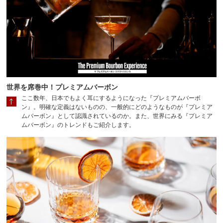
世界を席巻中！プレミアムバーボン
ここ数年、日本でもよく耳にするようになった『プレミアムバーボ
ン』。明確な定義はないものの、一般的にどのようなものが『プレミア
ムバーボン』として認識されているのか。また、世界にみる『プレミア
ムバーボン』のトレンドもご紹介します。