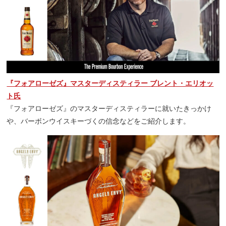
『フォアローゼズ』マスターディスティラー ブレント・エリオッ
ト氏
『フォアローゼズ』のマスターディスティラーに就いたきっかけ
や、バーボンウイスキーづくの信念などをご紹介します。