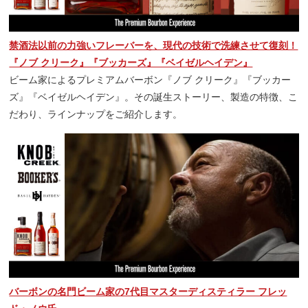
禁酒法以前の力強いフレーバーを、現代の技術で洗練させて復刻！
『ノブ クリーク』『ブッカーズ』『ベイゼルヘイデン』
ビーム家によるプレミアムバーボン『ノブ クリーク』『ブッカー
ズ』『ベイゼルヘイデン』。その誕生ストーリー、製造の特徴、こ
だわり、ラインナップをご紹介します。
バーボンの名門ビーム家の7代目マスターディスティラー フレッ