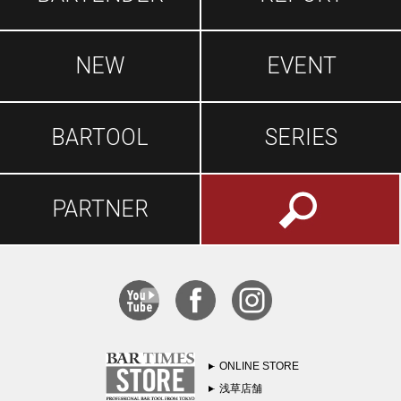
NEW
EVENT
BARTOOL
SERIES
PARTNER
ONLINE STORE
浅草店舗