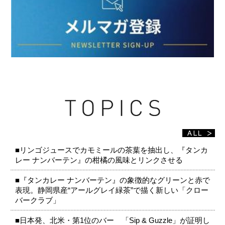
■リンゴジュースでカモミールの茶葉を抽出し、『タンカ
レー ナンバーテン』の柑橘の風味とリンクさせる
■『タンカレー ナンバーテン』の象徴的なグリーンと赤で
表現。静岡県産“アールグレイ緑茶”で描く新しい「クロー
バークラブ」
■日本発、北米・第1位のバー 「Sip & Guzzle」が証明し