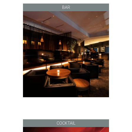
BAR
COCKTAIL