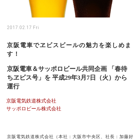
2017.02.17 Fri
京阪電車でヱビスビールの魅力を楽しめま
す！
京阪電車＆サッポロビール共同企画 「春待
ちヱビス号」を 平成29年3月7日（火）から
運行
京阪電気鉄道株式会社
サッポロビール株式会社
京阪電気鉄道株式会社（本社：大阪市中央区、社長：加藤好