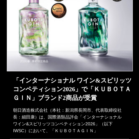
「インターナショナル ワイン&スピリッツ
コンペティション2026」で「ＫＵＢＯＴＡ
ＧＩＮ」ブランド2商品が受賞
朝日酒造株式会社（本社：新潟県長岡市、代表取締役社
長：細田康）は、国際酒類品評会「インターナショナル
ワイン&スピリッツコンペティション2026」（以下
IWSC）において、「ＫＵＢＯＴＡＧＩＮ」