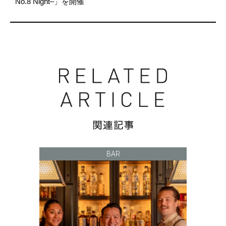
No.8 Night–」を開催
BAR