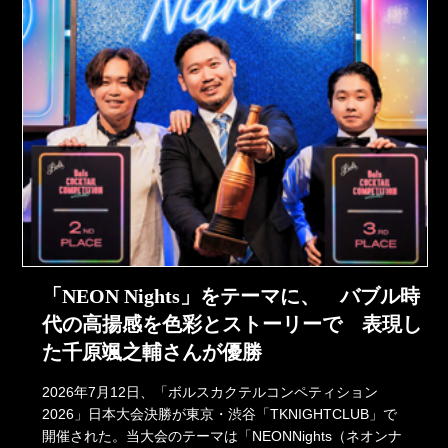
「NEON Nights」をテーマに、 バブル時
代の高揚感を色彩とストーリーで 表現し
た千原颯之輔さんが優勝
2026年7月12日、「ボルスカクテルコンペティション
2026」日本大会決勝が東京・渋谷「TKNIGHTCLUB」で
開催された。当大会のテーマは「NEONNights（ネオンナ