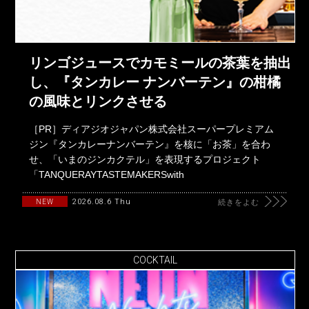
リンゴジュースでカモミールの茶葉を抽出
し、『タンカレー ナンバーテン』の柑橘
の風味とリンクさせる
［PR］ディアジオジャパン株式会社スーパープレミアム
ジン『タンカレーナンバーテン』を核に「お茶」を合わ
せ、「いまのジンカクテル」を表現するプロジェクト
「TANQUERAYTASTEMAKERSwith
2026.08.6 Thu
NEW
続きをよむ
COCKTAIL