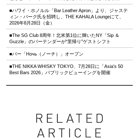
■ハワイ・ホノルル「Bar Leather Apron」より、ジャステ
ィン・パーク氏を招聘し、THE KAHALA Loungeにて、
2026年8月28日（金）
■The SG Club 8周年！北米第1位に輝いたNY「Sip ＆
Guzzle」のバーテンダーが“里帰り”ゲストシフト
■バー「Ночь（ノーチ）」オープン
■THE NIKKA WHISKY TOKYO、7月28日に「Asia’s 50
Best Bars 2026」パブリックビューイングを開催