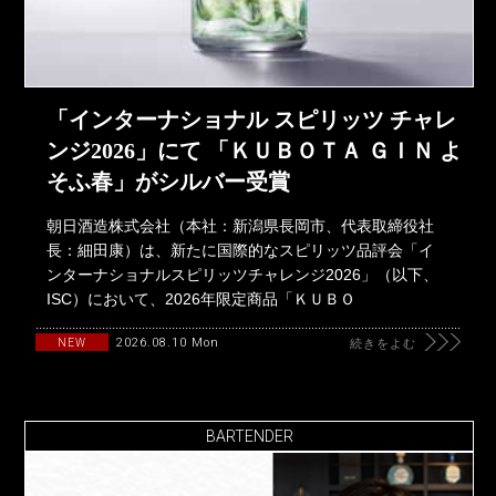
「インターナショナル スピリッツ チャレ
ンジ2026」にて 「ＫＵＢＯＴＡ ＧＩＮ よ
そふ春」がシルバー受賞
朝日酒造株式会社（本社：新潟県長岡市、代表取締役社
長：細田康）は、新たに国際的なスピリッツ品評会「イ
ンターナショナルスピリッツチャレンジ2026」（以下、
ISC）において、2026年限定商品「ＫＵＢＯ
2026.08.10 Mon
NEW
続きをよむ
BARTENDER