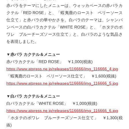
赤バラをテーマにしたメニューは、ウォッカベースの赤バラカ
クテル「RED ROSE」と、「蝦夷鹿のロースト ベリーソース
仕立て」と赤バラの華やかさを。白バラのテーマは、シャンパ
ンベースの白バラカクテル「WHITE ROSE」と、「ホタテのポ
ワレ ブルーチーズソース仕立て」と、白バラのような気品さ
を表現しました。
▼赤バラ カクテル＆メニュー
赤バラカクテル「RED ROSE」 ￥1,000(税抜)
https://www.atpress.ne.jp/releases/116666/img_116666_4.jpg
「蝦夷鹿のロースト ベリーソース仕立て」 ￥1,600(税抜)
https://www.atpress.ne.jp/releases/116666/img_116666_5.jpg
▼白バラ カクテル＆メニュー
白バラカクテル「WHITE ROSE」 ￥1,000(税抜)
https://www.atpress.ne.jp/releases/116666/img_116666_6.jpg
「ホタテのポワレ ブルーチーズソース仕立て」 ￥1,300(税
抜)