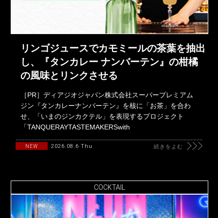
リンゴジュースでカモミールの茶葉を抽出
し、『タンカレー ナンバーテン』の柑橘
の風味とリンクさせる
［PR］ディアジオジャパン株式会社スーパープレミアム
ジン『タンカレーナンバーテン』を核に「お茶」を合わ
せ、「いまのジンカクテル」を表現するプロジェクト
「TANQUERAYTASTEMAKERSwith
2026.08.6 Thu
NEW
続きをよむ
COCKTAIL