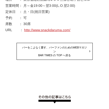
営業時間： 月～金19:00～翌3:00(L.O.翌2:00)
定休日 ： 土・日(祝日営業)
予約 ： 可
席数 ： 30席
URL ：
http://www.snackdaruma.com/
バーをこよなく愛す、バーファンのためのWEBマガジ
ン
BAR TIMES の TOP へ戻る