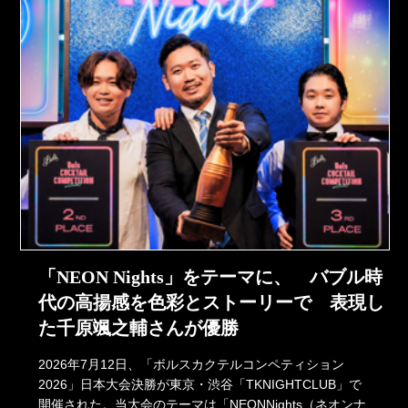
「NEON Nights」をテーマに、 バブル時
代の高揚感を色彩とストーリーで 表現し
た千原颯之輔さんが優勝
2026年7月12日、「ボルスカクテルコンペティション
2026」日本大会決勝が東京・渋谷「TKNIGHTCLUB」で
開催された。当大会のテーマは「NEONNights（ネオンナ