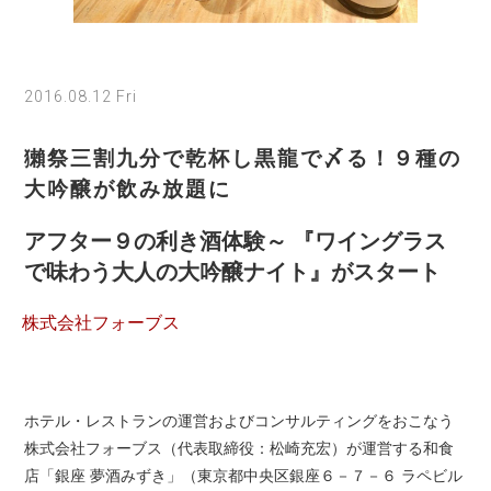
2016.08.12 Fri
獺祭三割九分で乾杯し黒龍で〆る！９種の
大吟醸が飲み放題に
アフター９の利き酒体験～ 『ワイングラス
で味わう大人の大吟醸ナイト』がスタート
株式会社フォーブス
ホテル・レストランの運営およびコンサルティングをおこなう
株式会社フォーブス（代表取締役：松崎充宏）が運営する和食
店「銀座 夢酒みずき」（東京都中央区銀座６－７－６ ラペビル