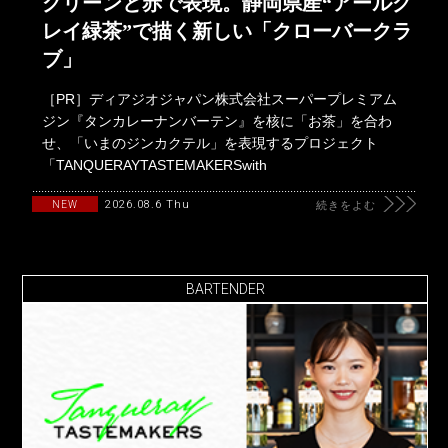
グリーンと赤で表現。静岡県産“アールグ
レイ緑茶”で描く新しい「クローバークラ
ブ」
［PR］ディアジオジャパン株式会社スーパープレミアム
ジン『タンカレーナンバーテン』を核に「お茶」を合わ
せ、「いまのジンカクテル」を表現するプロジェクト
「TANQUERAYTASTEMAKERSwith
2026.08.6 Thu
NEW
続きをよむ
BARTENDER