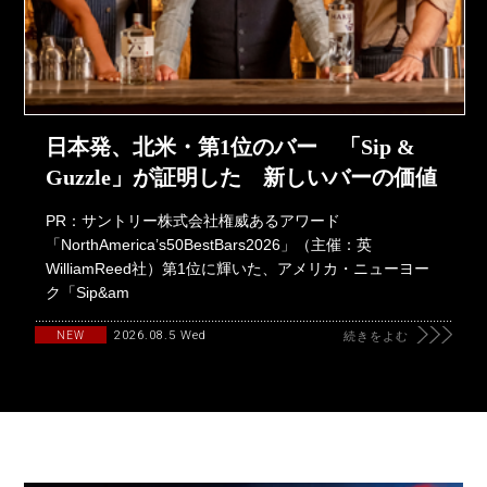
日本発、北米・第1位のバー 「Sip &
Guzzle」が証明した 新しいバーの価値
PR：サントリー株式会社権威あるアワード
「NorthAmerica’s50BestBars2026」（主催：英
WilliamReed社）第1位に輝いた、アメリカ・ニューヨー
ク「Sip&am
2026.08.5 Wed
NEW
続きをよむ