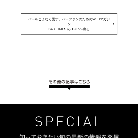
バーをこよなく愛す、バーファンのためのWEBマガジ
ン
BAR TIMES の TOP へ戻る