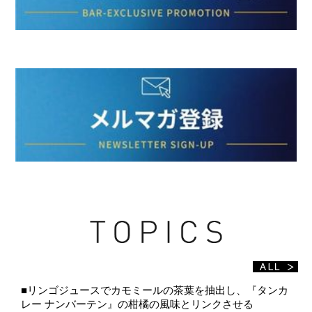
■リンゴジュースでカモミールの茶葉を抽出し、『タンカ
レー ナンバーテン』の柑橘の風味とリンクさせる