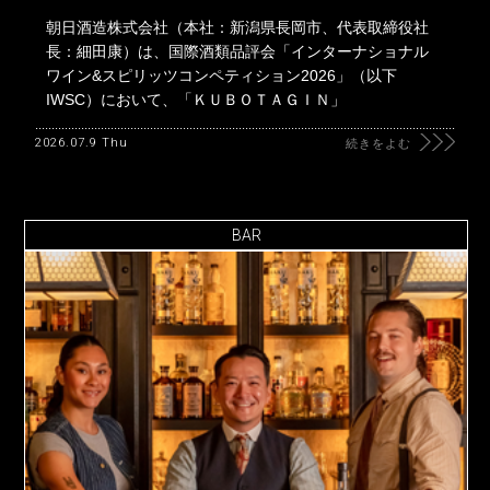
朝日酒造株式会社（本社：新潟県長岡市、代表取締役社
長：細田康）は、国際酒類品評会「インターナショナル
ワイン&スピリッツコンペティション2026」（以下
IWSC）において、「ＫＵＢＯＴＡＧＩＮ」
2026.07.9 Thu
続きをよむ
BAR