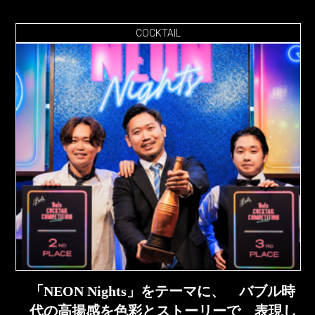
COCKTAIL
「NEON Nights」をテーマに、 バブル時
代の高揚感を色彩とストーリーで 表現し