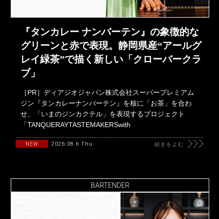
『タンカレー ナンバーテン』の象徴的な
グリーンと赤で表現。静岡県産“アールグ
レイ緑茶”で描く新しい「クローバークラ
ブ」
［PR］ディアジオジャパン株式会社スーパープレミアム
ジン『タンカレーナンバーテン』を核に「お茶」を合わ
せ、「いまのジンカクテル」を表現するプロジェクト
「TANQUERAYTASTEMAKERSwith
2026.08.6 Thu
NEW
続きをよむ
BARTENDER