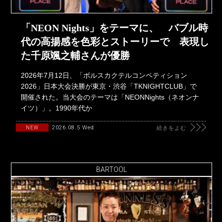
「NEON Nights」をテーマに、 バブル時
代の高揚感を色彩とストーリーで 表現し
た千原颯之輔さんが優勝
2026年7月12日、「ボルスカクテルコンペティション
2026」日本大会決勝が東京・渋谷「TKNIGHTCLUB」で
開催された。当大会のテーマは「NEONNights（ネオンナ
イツ）」。1990年代か
2026.08.5 Wed
NEW
続きをよむ
BARTOOL