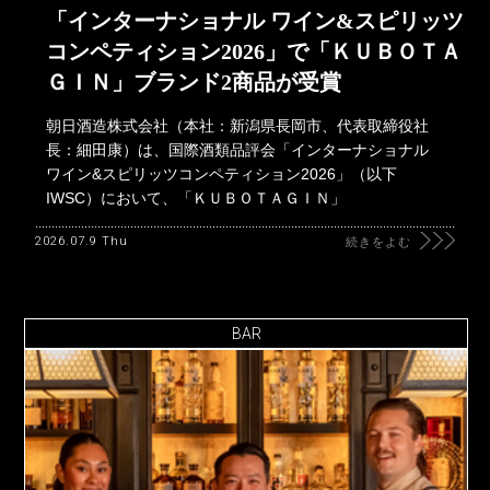
「インターナショナル ワイン&スピリッツ
コンペティション2026」で「ＫＵＢＯＴＡ
ＧＩＮ」ブランド2商品が受賞
朝日酒造株式会社（本社：新潟県長岡市、代表取締役社
長：細田康）は、国際酒類品評会「インターナショナル
ワイン&スピリッツコンペティション2026」（以下
IWSC）において、「ＫＵＢＯＴＡＧＩＮ」
2026.07.9 Thu
続きをよむ
BAR