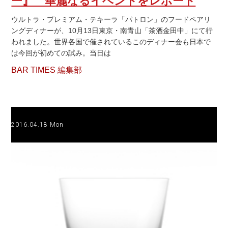
ー』 華麗なるイベントをレポート
ウルトラ・プレミアム・テキーラ「パトロン」のフードペアリ
ングディナーが、10月13日東京・南青山「茶酒金田中」にて行
われました。世界各国で催されているこのディナー会も日本で
は今回が初めての試み。当日は
BAR TIMES 編集部
2016.04.18 Mon