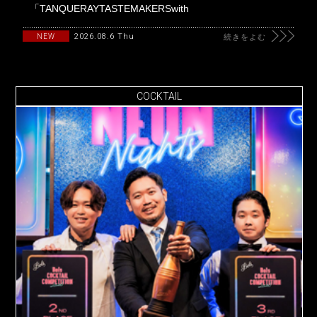
「TANQUERAYTASTEMAKERSwith
2026.08.6 Thu
NEW
続きをよむ
COCKTAIL