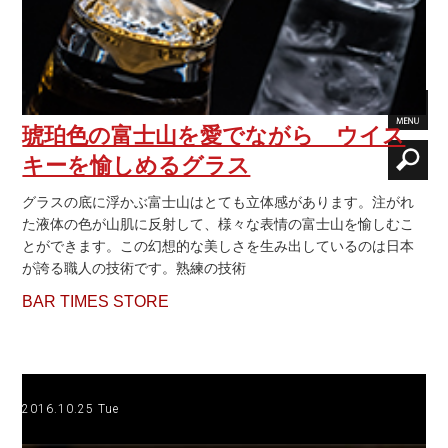
琥珀色の富士山を愛でながら ウイス
キーを愉しめるグラス
グラスの底に浮かぶ富士山はとても立体感があります。注がれ
た液体の色が山肌に反射して、様々な表情の富士山を愉しむこ
とができます。この幻想的な美しさを生み出しているのは日本
が誇る職人の技術です。熟練の技術
BAR TIMES STORE
2016.10.25 Tue