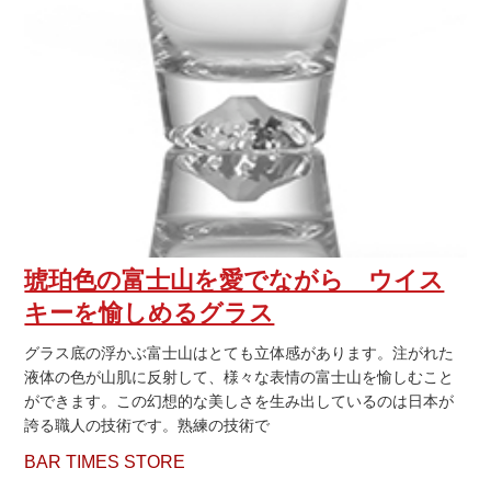
琥珀色の富士山を愛でながら ウイス
キーを愉しめるグラス
グラス底の浮かぶ富士山はとても立体感があります。注がれた
液体の色が山肌に反射して、様々な表情の富士山を愉しむこと
ができます。この幻想的な美しさを生み出しているのは日本が
誇る職人の技術です。熟練の技術で
BAR TIMES STORE