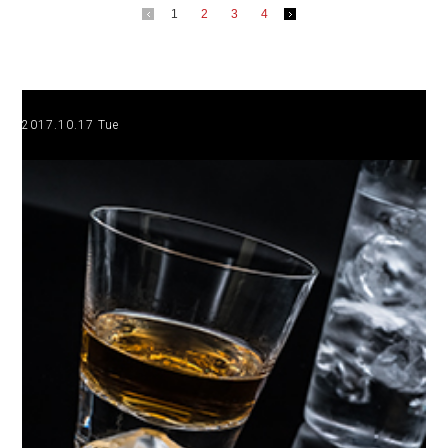
1
2
3
4
2017.10.17 Tue