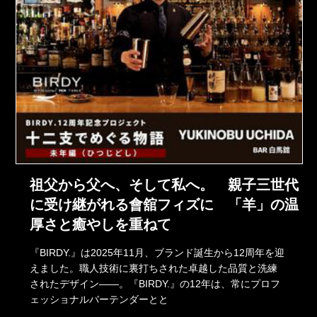
祖父から父へ、そして私へ。 親子三世代
に受け継がれる會舘フィズに 「羊」の温
厚さと癒やしを重ねて
『BIRDY.』は2025年11月、ブランド誕生から12周年を迎
えました。職人技術に裏打ちされた卓越した品質と洗練
されたデザイン――。『BIRDY.』の12年は、常にプロフ
ェッショナルバーテンダーとと