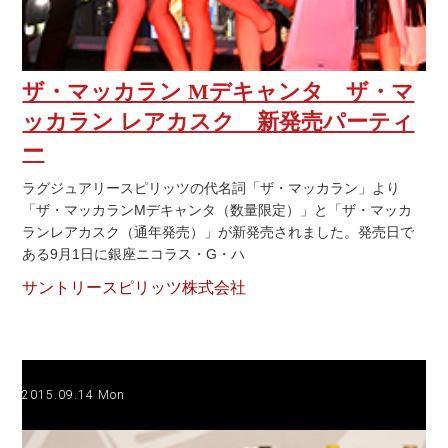
ザ・マッカラン Mデキャンタ ザ・マ
ッカラン レアカスク 新発売パーティ
ー
ラグジュアリースピリッツの代名詞「ザ・マッカラン」より
「ザ・マッカランMデキャンタ（数量限定）」と「ザ・マッカ
ランレアカスク（通年発売）」が新発売されました。発売日で
ある9月1日に銀座ニコラス・G・ハ
サントリースピリッツ株式会社
2015.09.14 Mon