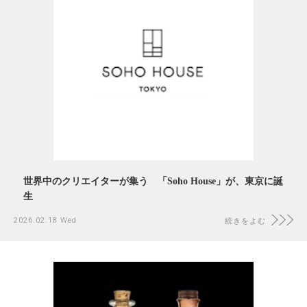
世界中のクリエイターが集う 「Soho House」が、東京に誕
生
2026.02.18 Wed
続きをよむ