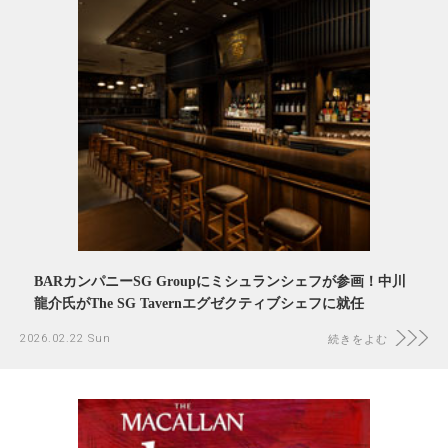
BARカンパニーSG Groupにミシュランシェフが参画！中川
龍介氏がThe SG Tavernエグゼクティブシェフに就任
2026.02.22 Sun
続きをよむ