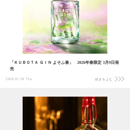
「ＫＵＢＯＴＡ ＧＩＮ よそふ春」 2026年春限定 3月9日発
売
2026.01.29 Thu
続きをよむ