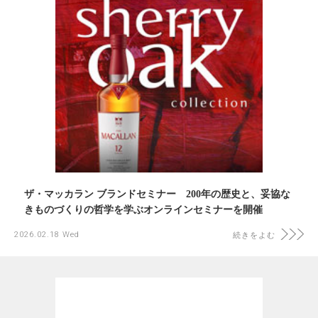
ザ・マッカラン ブランドセミナー 200年の歴史と、妥協な
きものづくりの哲学を学ぶオンラインセミナーを開催
2026.02.18 Wed
続きをよむ