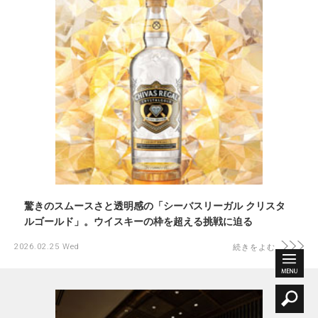
驚きのスムースさと透明感の「シーバスリーガル クリスタ
ルゴールド」。ウイスキーの枠を超える挑戦に迫る
2026.02.25 Wed
続きをよむ