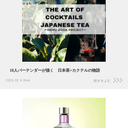
18人バーテンダーが描く 日本茶×カクテルの物語
2026.02.4 Wed
続きをよむ