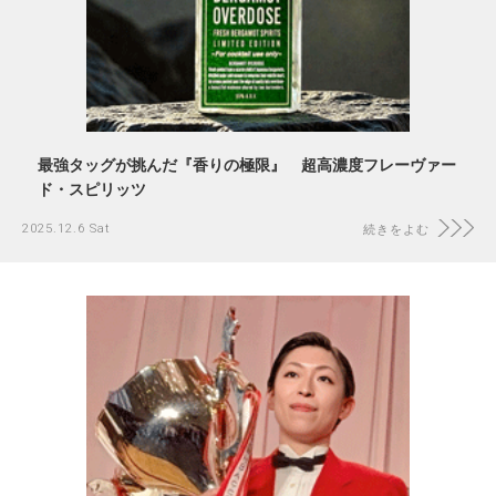
最強タッグが挑んだ『香りの極限』 超高濃度フレーヴァー
ド・スピリッツ
2025.12.6 Sat
続きをよむ