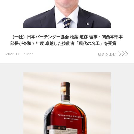
（一社）日本バーテンダー協会 松葉 道彦 理事・関西本部本
部長が令和 7 年度 卓越した技能者「現代の名工」を受賞
2025.11.17 Mon
続きをよむ