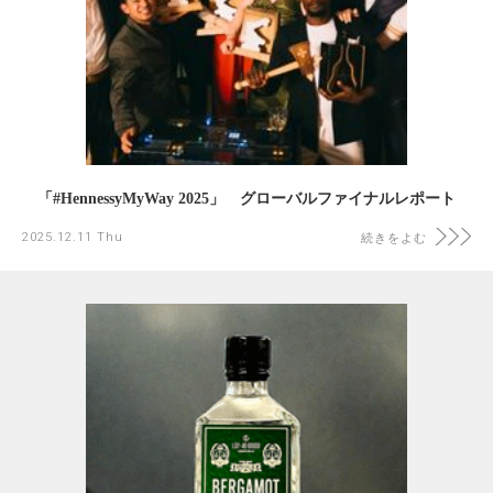
「#HennessyMyWay 2025」 グローバルファイナルレポート
2025.12.11 Thu
続きをよむ