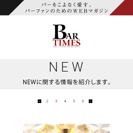
2
3
4
5
6