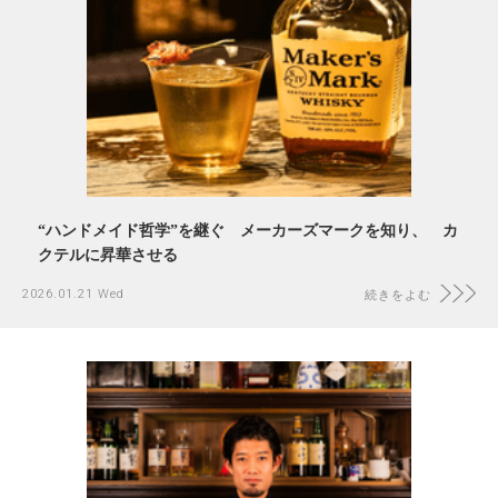
“ハンドメイド哲学”を継ぐ メーカーズマークを知り、 カ
クテルに昇華させる
2026.01.21 Wed
続きをよむ