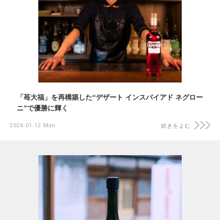
「苺大福」を再構築した“デザート インスパイアド ネグロー
ニ”で優勝に輝く
2026.01.12 Mon
続きをよむ