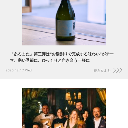
「あろまた」第三弾は“お湯割りで完成する味わい”がテー
マ。寒い季節に、ゆっくりと向き合う一杯に
2025.12.17 Wed
続きをよむ