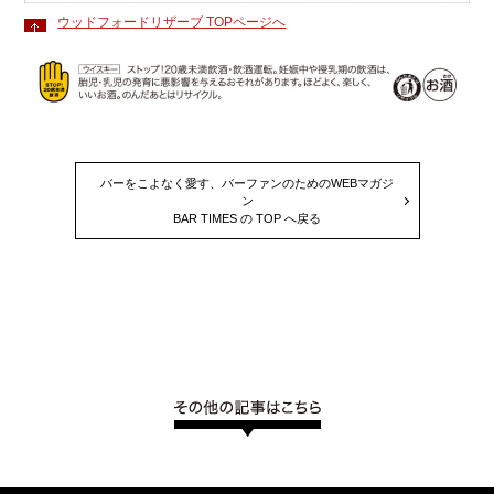
ウッドフォードリザーブ TOPページへ
バーをこよなく愛す、バーファンのためのWEBマガジ
ン
BAR TIMES の TOP へ戻る