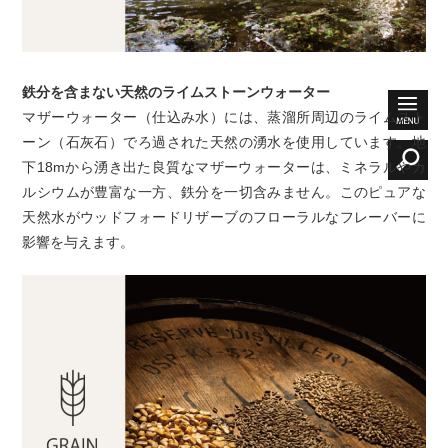
鉄分を含まない天然のライムストーンウォーター
マザーウォーター（仕込み水）には、蒸溜所周辺のライムスト
ーン（石灰石）でろ過された天然の湧水を使用しています。地
下18mから湧き出た良質なマザーウォーターは、ミネラルやカ
ルシウムが豊富な一方、鉄分を一切含みません。このピュアな
天然水がウッドフォードリザーブのフローラルなフレーバーに
影響を与えます。