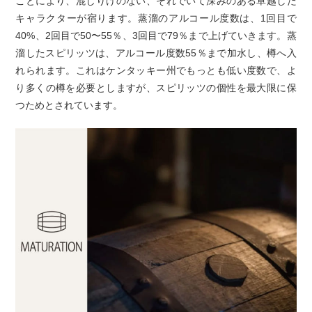
ことにより、混じりけのない、それでいて深みのある卓越した
キャラクターが宿ります。蒸溜のアルコール度数は、1回目で
40%、2回目で50〜55％、3回目で79％まで上げていきます。蒸
溜したスピリッツは、アルコール度数55％まで加水し、樽へ入
れられます。これはケンタッキー州でもっとも低い度数で、よ
り多くの樽を必要としますが、スピリッツの個性を最大限に保
つためとされています。