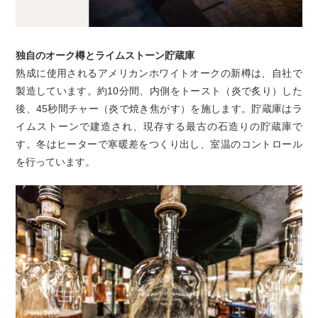
独自のオーク樽とライムストーン貯蔵庫
熟成に使用されるアメリカンホワイトオークの新樽は、自社で
製造しています。約10分間、内側をトースト（炎で炙り）した
後、45秒間チャー（炎で焼き焦がす）を施します。貯蔵庫はラ
イムストーンで建造され、現存する最古の石造りの貯蔵庫で
す。冬はヒーターで寒暖差をつくり出し、室温のコントロール
を行っています。