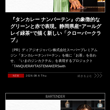
『タンカレー ナンバーテン』の象徴的な
グリーンと赤で表現。静岡県産“アールグ
レイ緑茶”で描く新しい「クローバークラ
ブ」
［PR］ディアジオジャパン株式会社スーパープレミアム
ジン『タンカレーナンバーテン』を核に「お茶」を合わ
せ、「いまのジンカクテル」を表現するプロジェクト
「TANQUERAYTASTEMAKERSwith
2026.08.6 Thu
NEW
続きをよむ
BARTENDER