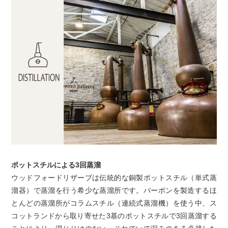
ポットスチルによる3回蒸溜
ウッドフォードリザーブは伝統的な銅製ポットスチル（単式蒸
溜器）で蒸溜を行う希少な蒸溜所です。バーボンを製造するほ
とんどの蒸溜所がコラムスチル（連続式蒸溜機）を使う中、ス
コットランドから取り寄せた3基のポットスチルで3回蒸溜する