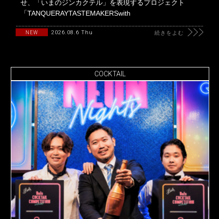
せ、「いまのジンカクテル」を表現するプロジェクト
「TANQUERAYTASTEMAKERSwith
2026.08.6 Thu
NEW
続きをよむ
COCKTAIL