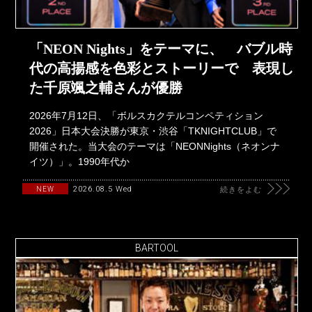
「NEON Nights」をテーマに、 バブル時
代の高揚感を色彩とストーリーで 表現し
た千原颯之輔さんが優勝
2026年7月12日、「ボルスカクテルコンペティション
2026」日本大会決勝が東京・渋谷「TKNIGHTCLUB」で
開催された。当大会のテーマは「NEONNights（ネオンナ
イツ）」。1990年代か
2026.08.5 Wed
NEW
続きをよむ
BARTOOL