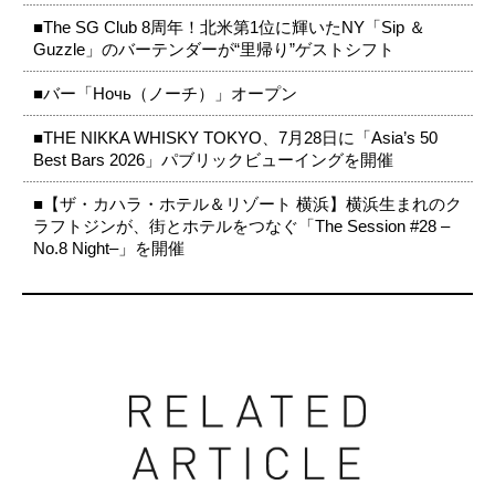
■The SG Club 8周年！北米第1位に輝いたNY「Sip ＆
Guzzle」のバーテンダーが“里帰り”ゲストシフト
■バー「Ночь（ノーチ）」オープン
■THE NIKKA WHISKY TOKYO、7月28日に「Asia’s 50
Best Bars 2026」パブリックビューイングを開催
■【ザ・カハラ・ホテル＆リゾート 横浜】横浜生まれのク
ラフトジンが、街とホテルをつなぐ「The Session #28 –
No.8 Night–」を開催