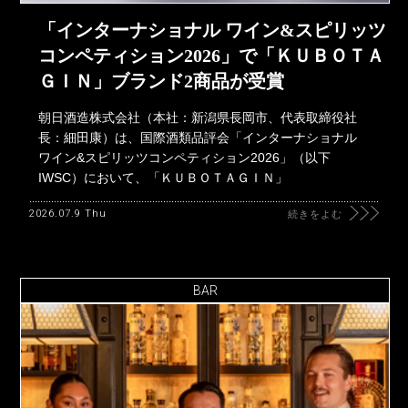
「インターナショナル ワイン&スピリッツ
コンペティション2026」で「ＫＵＢＯＴＡ
ＧＩＮ」ブランド2商品が受賞
朝日酒造株式会社（本社：新潟県長岡市、代表取締役社
長：細田康）は、国際酒類品評会「インターナショナル
ワイン&スピリッツコンペティション2026」（以下
IWSC）において、「ＫＵＢＯＴＡＧＩＮ」
2026.07.9 Thu
続きをよむ
BAR