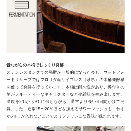
昔ながらの木桶でじっくり発酵
ステンレスタンクでの発酵が一般的になった今も、ウッドフォ
ードリザーブではフロリダ産サイプレス（系杉）の木桶発酵槽
を使って発酵を行っています。木桶は耐久性があり、樽付きの
菌がフルーティーなキャラクターなど複雑味を生み出します。
温度を8℃から9℃に保ちながら、通常より長い6日間かけて発
酵。また、通常15〜20％ほどを加えるサワーマッシュも、わず
か6％しか入れないことでよりフレッシュな香味が保たれます。