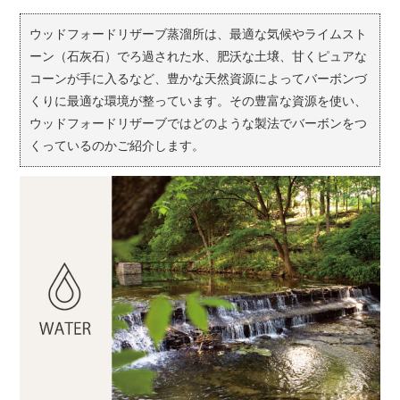
ウッドフォードリザーブ蒸溜所は、最適な気候やライムスト
ーン（石灰石）でろ過された水、肥沃な土壌、甘くピュアな
コーンが手に入るなど、豊かな天然資源によってバーボンづ
くりに最適な環境が整っています。その豊富な資源を使い、
ウッドフォードリザーブではどのような製法でバーボンをつ
くっているのかご紹介します。