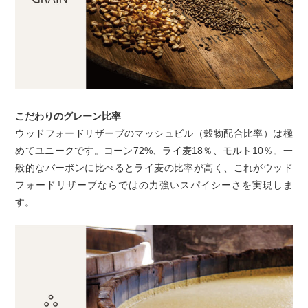
こだわりのグレーン比率
ウッドフォードリザーブのマッシュビル（穀物配合比率）は極
めてユニークです。コーン72%、ライ麦18％、モルト10％。一
般的なバーボンに比べるとライ麦の比率が高く、これがウッド
フォードリザーブならではの力強いスパイシーさを実現しま
す。