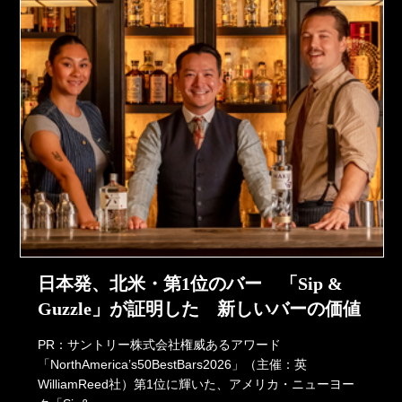
日本発、北米・第1位のバー 「Sip &
Guzzle」が証明した 新しいバーの価値
PR：サントリー株式会社権威あるアワード
「NorthAmerica’s50BestBars2026」（主催：英
WilliamReed社）第1位に輝いた、アメリカ・ニューヨー