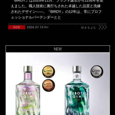
『BIRDY.』は2025年11月、ブランド誕生から12周年を迎
えました。職人技術に裏打ちされた卓越した品質と洗練
されたデザイン――。『BIRDY.』の12年は、常にプロフ
ェッショナルバーテンダーとと
2026.07.10 Fri
NEW
続きをよむ
NEW