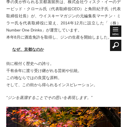
季の美が作られる京都蒸留所は、株式会社ウィスク・イーのデ
ービッド・クロール氏（代表取締役CEO）と角田紀子氏（代表
取締役社長）が、ウイスキーマガジンの元編集長マーチン・ミ
ラー氏を代表取締役に迎え、2014年12月に設立した「（株）
Number One Drinks」が運営しています。
本年8月に酒造免許を取得し、ジンの生産を開始しました。
なぜ、京都なのか
街に根付く歴史への誇り。
千有余年に渡り受け継がれる芸術や伝統。
この地ならではの良質な原料。
そして、この街から得られるインスピレーション。
“ジンを蒸溜することでその思いを表現します。”