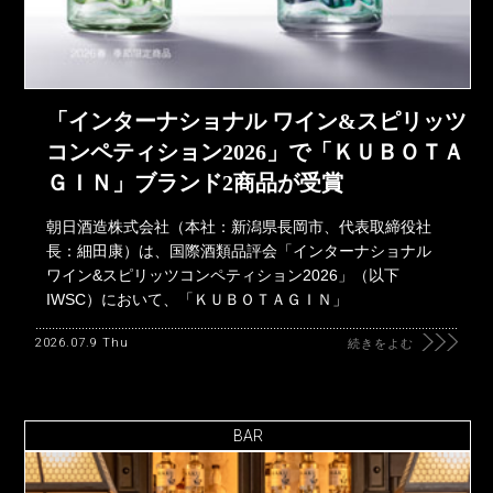
「インターナショナル ワイン&スピリッツ
コンペティション2026」で「ＫＵＢＯＴＡ
ＧＩＮ」ブランド2商品が受賞
朝日酒造株式会社（本社：新潟県長岡市、代表取締役社
長：細田康）は、国際酒類品評会「インターナショナル
ワイン&スピリッツコンペティション2026」（以下
IWSC）において、「ＫＵＢＯＴＡＧＩＮ」
2026.07.9 Thu
続きをよむ
BAR