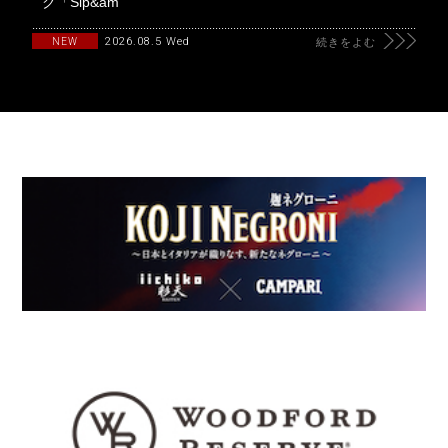
ク「Sip&am
2026.08.5 Wed
NEW
続きをよむ