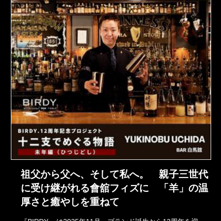
祖父から父へ、そして私へ。 親子三世代
に受け継がれる會舘フィズに 「羊」の温
厚さと癒やしを重ねて