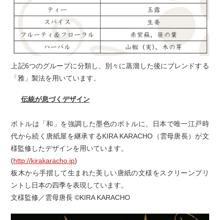
上記6つのグループに分類し、別々に蒸溜した後にブレンドする
「雅」製法を用いています。
伝統が息づくデザイン
ボトルは「和」を強調した墨色のボトルに、日本で唯一江戸時
代から続く唐紙屋を継承するKIRA KARACHO（雲母唐長）が文
様監修したデザインを用いています。
(
http://kirakaracho.jp
)
板木から手摺して生まれた美しい唐紙の文様をスクリーンプリ
ントし日本の四季を表現しています。
文様監修／雲母唐長 ©KIRA KARACHO