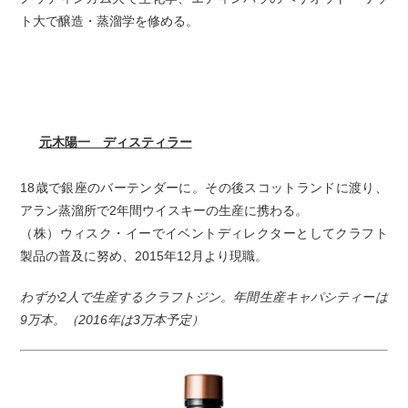
ト大で醸造・蒸溜学を修める。
元木陽一 ディスティラー
18歳で銀座のバーテンダーに。その後スコットランドに渡り、
アラン蒸溜所で2年間ウイスキーの生産に携わる。
（株）ウィスク・イーでイベントディレクターとしてクラフト
製品の普及に努め、2015年12月より現職。
わずか2人で生産するクラフトジン。年間生産キャパシティーは
9万本。（2016年は3万本予定）