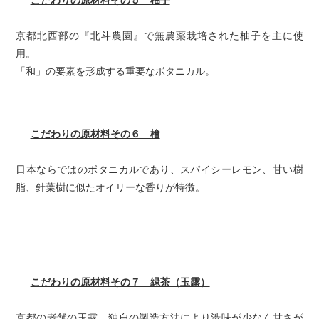
京都北西部の『北斗農園』で無農薬栽培された柚子を主に使
用。
「和」の要素を形成する重要なボタニカル。
こだわりの原材料その６ 檜
日本ならではのボタニカルであり、スパイシーレモン、甘い樹
脂、針葉樹に似たオイリーな香りが特徴。
こだわりの原材料その７ 緑茶（玉露）
京都の老舗の玉露。独自の製造方法により渋味が少なく甘さが