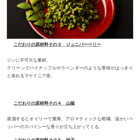
こだわりの原材料その３ ジュニパーベリー
ジンに不可欠な素材。
クリーンでパイナップルやラベンダーのような香味がはっきり
と表れるマケドニア産。
こだわりの原材料その４ 山椒
蒸溜するとオイリーで重厚、アロマティックな柑橘、温かいペ
ッパーのスパイシーな香りが立ち上がってくる。
こだわりの原材料その５ 柚子