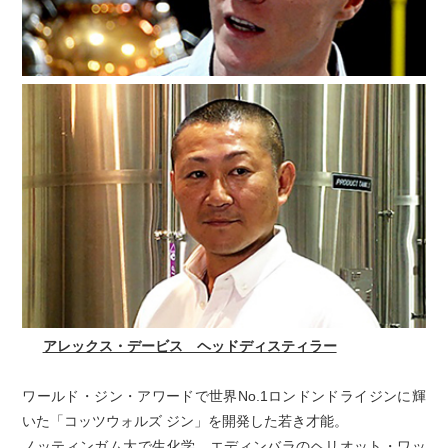
アレックス・デービス ヘッドディスティラー
ワールド・ジン・アワードで世界No.1ロンドンドライジンに輝
いた「コッツウォルズ ジン」を開発した若き才能。
ノッティンガム大で生化学、エディンバラのヘリオット・ワッ