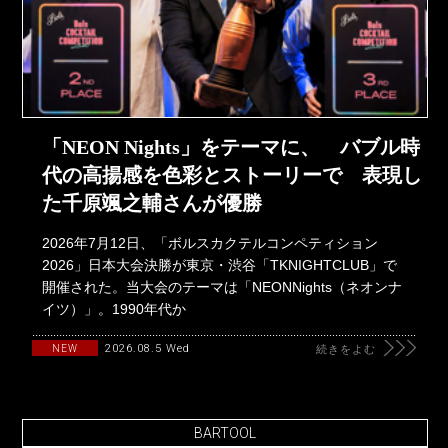
「NEON Nights」をテーマに、 バブル時
代の高揚感を色彩とストーリーで 表現し
た千原颯之輔さんが優勝
2026年7月12日、「ボルスカクテルコンペティション
2026」日本大会決勝が東京・渋谷「TKNIGHTCLUB」で
開催された。当大会のテーマは「NEONNights（ネオンナ
イツ）」。1990年代か
2026.08.5 Wed
NEW
続きをよむ
BARTOOL