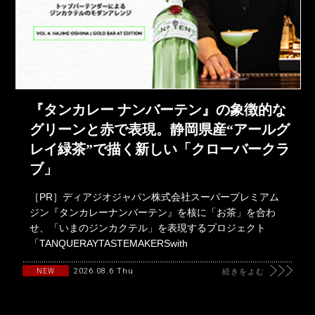
『タンカレー ナンバーテン』の象徴的な
グリーンと赤で表現。静岡県産“アールグ
レイ緑茶”で描く新しい「クローバークラ
ブ」
［PR］ディアジオジャパン株式会社スーパープレミアム
ジン『タンカレーナンバーテン』を核に「お茶」を合わ
せ、「いまのジンカクテル」を表現するプロジェクト
「TANQUERAYTASTEMAKERSwith
2026.08.6 Thu
NEW
続きをよむ