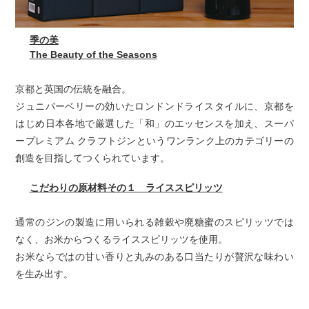
季の美
The Beauty of the Seasons
京都と英国の伝統を融合。
ジュニパーベリーの効いたロンドンドライスタイルに、京都を
はじめ日本各地で厳選した「和」のエッセンスを加え、スーパ
ープレミアム クラフトジンというワンランク上のカテゴリーの
創造を目指してつくられています。
こだわりの原材料その１ ライススピリッツ
通常のジンの製造に用いられる雑穀や廃糖蜜のスピリッツでは
なく、お米からつくるライススピリッツを使用。
お米ならではの甘い香りと丸みのある口当たりが贅沢な味わい
を生み出す。