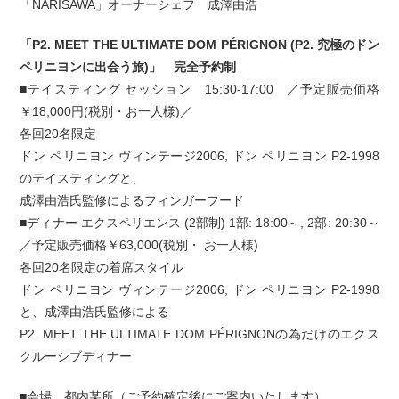
「NARISAWA」オーナーシェフ 成澤由浩
「P2. MEET THE ULTIMATE DOM PÉRIGNON (P2. 究極のドン
ペリニヨンに出会う旅)」 完全予約制
■テイスティング セッション 15:30-17:00 ／予定販売価格
￥18,000円(税別・お一人様)／
各回20名限定
ドン ペリニヨン ヴィンテージ2006, ドン ペリニヨン P2-1998
のテイスティングと、
成澤由浩氏監修によるフィンガーフード
■ディナー エクスペリエンス (2部制) 1部: 18:00～, 2部: 20:30～
／予定販売価格￥63,000(税別・ お一人様)
各回20名限定の着席スタイル
ドン ペリニヨン ヴィンテージ2006, ドン ペリニヨン P2-1998
と、成澤由浩氏監修による
P2. MEET THE ULTIMATE DOM PÉRIGNONの為だけのエクス
クルーシブディナー
■会場 都内某所（ご予約確定後にご案内いたします）