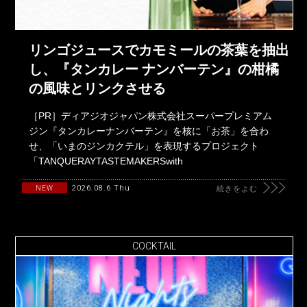
リンゴジュースでカモミールの茶葉を抽出
し、『タンカレー ナンバーテン』の柑橘
の風味とリンクさせる
［PR］ディアジオジャパン株式会社スーパープレミアム
ジン『タンカレーナンバーテン』を核に「お茶」を合わ
せ、「いまのジンカクテル」を表現するプロジェクト
「TANQUERAYTASTEMAKERSwith
2026.08.6 Thu
NEW
続きをよむ
COCKTAIL