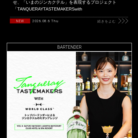
せ、「いまのジンカクテル」を表現するプロジェクト
「TANQUERAYTASTEMAKERSwith
2026.08.6 Thu
NEW
続きをよむ
BARTENDER