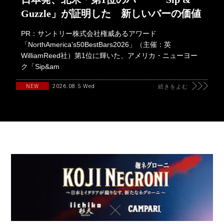
Guzzle」が証明した 新しいバーの価値
PR：サントリー株式会社権威あるアワード
「NorthAmerica’s50BestBars2026」（主催：英
WilliamReed社）第1位に輝いた、アメリカ・ニューヨー
ク「Sip&am
2026.08.5 Wed
NEW
続きをよむ