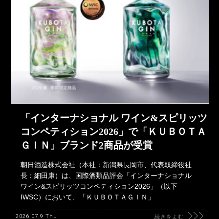
「インターナショナル ワイン&スピリッツ
コンペティション2026」で「ＫＵＢＯＴＡ
ＧＩＮ」ブランド2商品が受賞
朝日酒造株式会社（本社：新潟県長岡市、代表取締役社
長：細田康）は、国際酒類品評会「インターナショナル
ワイン&スピリッツコンペティション2026」（以下
IWSC）において、「ＫＵＢＯＴＡＧＩＮ」
2026.07.9 Thu
続きをよむ