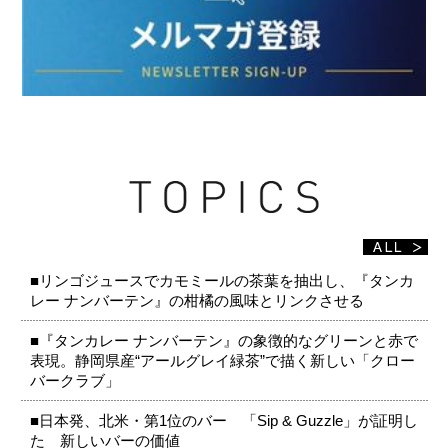
■リンゴジュースでカモミールの茶葉を抽出し、『タンカ
レー ナンバーテン』の柑橘の風味とリンクさせる
■『タンカレー ナンバーテン』の象徴的なグリーンと赤で
表現。静岡県産“アールグレイ緑茶”で描く新しい「クロー
バークラブ」
■日本発、北米・第1位のバー 「Sip & Guzzle」が証明し
た 新しいバーの価値