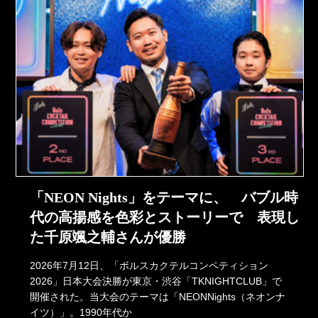
「NEON Nights」をテーマに、 バブル時
代の高揚感を色彩とストーリーで 表現し
た千原颯之輔さんが優勝
2026年7月12日、「ボルスカクテルコンペティション
2026」日本大会決勝が東京・渋谷「TKNIGHTCLUB」で
開催された。当大会のテーマは「NEONNights（ネオンナ
イツ）」。1990年代か