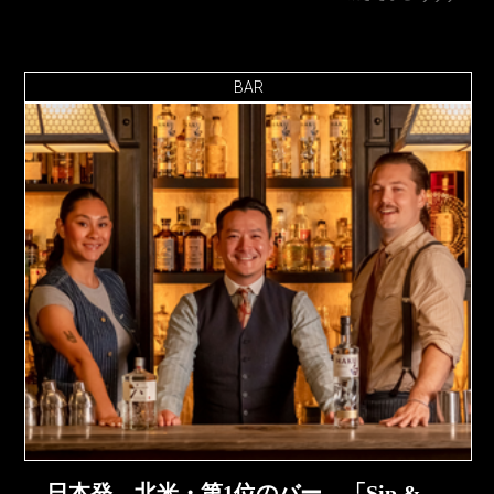
BAR
日本発、北米・第1位のバー 「Sip &