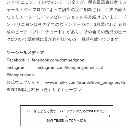
ン ペリニヨン、そのヴィンテージ全てが、醸造最高責任者リシ
ャール・ジェフロワによって誕生の度に刷新され、世界の偉大
なクリエーターにインスピレーションを与え続けています。ド
ン ペリニヨンはその全てのヴィンテージに、3段階にわたる熟
成のピーク（プレニチュード）があり、その全ての熟成のピー
クにおいて凝縮感に貫かれた味わいが、魅惑を放っています。
ソーシャルメディア
Facebook ： facebook.com/domperignon
Instagram : instagram.com/domperignonofficial
#domperignon
公式ウェブサイト： www.mhdkk.com/brands/dom_perignon/P2
※2016年4月22日（金）サイトオープン
バーをこよなく愛す、バーファンのためのWEBマガジ
ン
BAR TIMES の TOP へ戻る