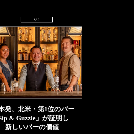
BAR
本発、北米・第1位のバー
Sip & Guzzle」が証明し
 新しいバーの価値