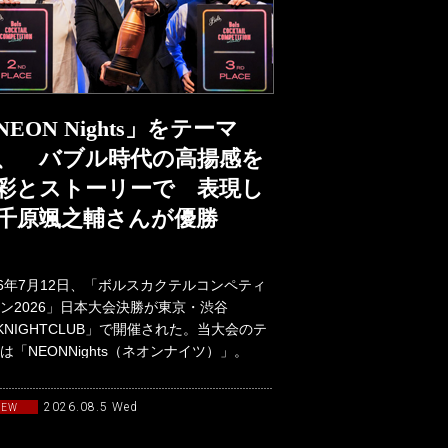
NEON Nights」をテーマ
、 バブル時代の高揚感を
彩とストーリーで 表現し
千原颯之輔さんが優勝
26年7月12日、「ボルスカクテルコンペティ
ン2026」日本大会決勝が東京・渋谷
KNIGHTCLUB」で開催された。当大会のテ
は「NEONNights（ネオンナイツ）」。
90年代か
2026.08.5 Wed
NEW