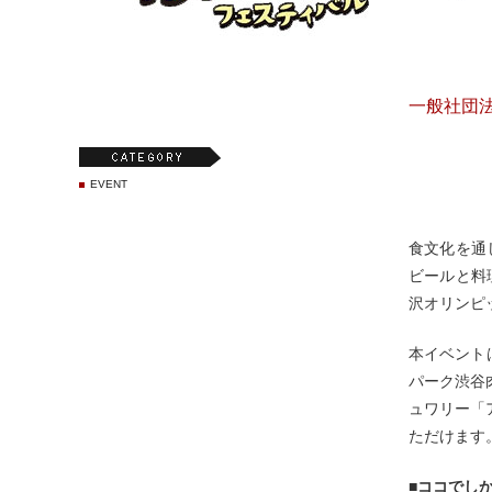
一般社団法
EVENT
食文化を通
ビールと料
沢オリンピ
本イベント
パーク渋谷
ュワリー「
ただけます
■ココでし