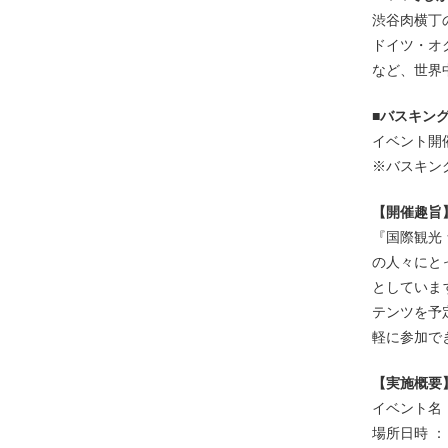
渋谷肉横丁
ドイツ・オ
など、世界
■バスキン
イベント開
※バスキン
【開催趣旨
『国際観光
の人々にと
としていま
テンツを予
軽に参加で
【実施概要
イベント名 
場所日時 