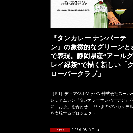
『タンカレー ナンバーテ
ン』の象徴的なグリーンと
で表現。静岡県産“アール
レイ緑茶”で描く新しい「
ローバークラブ」
［PR］ディアジオジャパン株式会社スーパ
レミアムジン『タンカレーナンバーテン』
に「お茶」を合わせ、「いまのジンカクテ
を表現するプロジェクト
「TANQUERAYTASTEMAKERSwith
2026.08.6 Thu
NEW