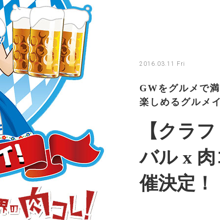
2016.03.11 Fri
GWをグルメで
楽しめるグルメ
【クラフ
バル x 
催決定！