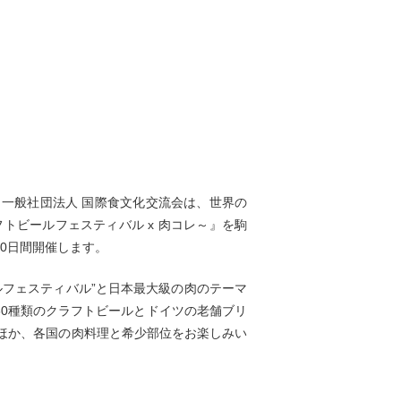
一般社団法人 国際食文化交流会は、世界の
フトビールフェスティバル x 肉コレ～』を駒
10日間開催します。
ルフェスティバル”と日本最大級の肉のテーマ
30種類のクラフトビールとドイツの老舗ブリ
ほか、各国の肉料理と希少部位をお楽しみい