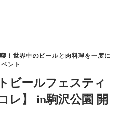
満喫！世界中のビールと肉料理を一度に
イベント
トビールフェスティ
肉コレ】 in駒沢公園 開