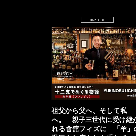
BARTOOL
祖父から父へ、そして私
へ。 親子三世代に受け継
れる會舘フィズに 「羊」