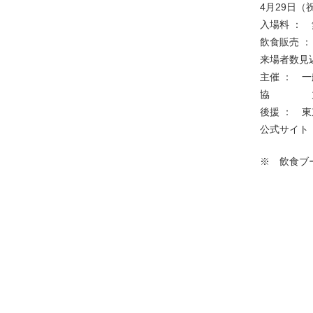
4月29日（祝
入場料 ：
飲食販売 
来場者数見込
主催 ： 
協 力 
後援 ： 
公式サイト
※ 飲食ブ