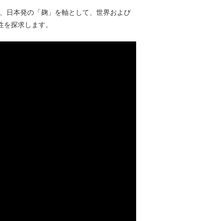
ーマに掲げ、日本発の「麹」を軸として、世界および
性を探求します。