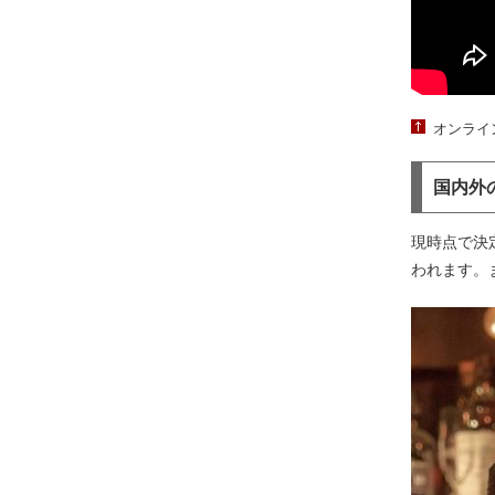
オンライ
国内外
現時点で決
われます。