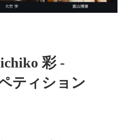
iko 彩 -
コンペティション