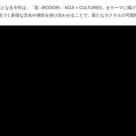
となる今年は、「彩 -IRODORI- : KOJI × CULTURES」をテ
息づく多様な文化や感性を掛け合わせることで、新たなカクテルの可能