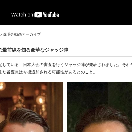
ン説明会動画アーカイブ
の最前線を知る豪華なジャッジ陣
定している、日本大会の審査を行うジャッジ陣が発表されました。それ
また審査員は今後追加される可能性があるとのこと。