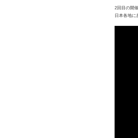
2回目の開催
日本各地に