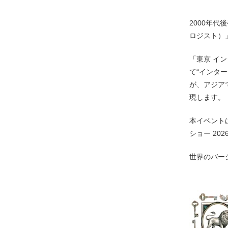
2000年代
ロジスト）
「東京 イン
て“インタ
が、アジアで唯
現します。
本イベント
ショー 2
世界のバー