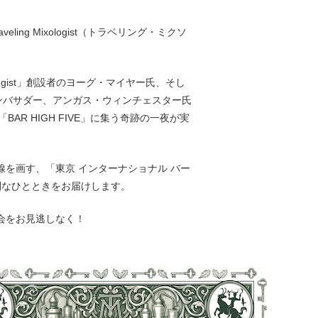
ng Mixologist（トラベリング・ミクソ
ologist」創設者のヨーグ・マイヤー氏、そし
ンバサダー、アンガス・ウィンチェスター氏
「BAR HIGH FIVE」に集う奇跡の一夜が実
を画す、「東京 インターナショナル バー
別なひとときをお届けします。
会をお見逃しなく！