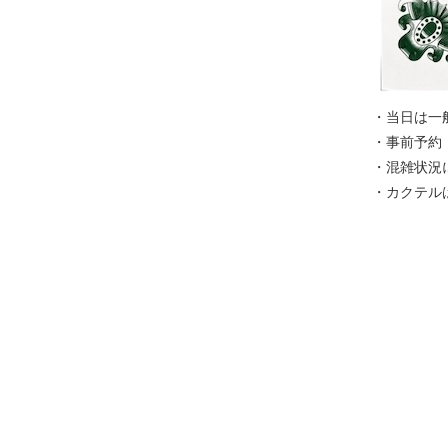
・当日は一
・事前予約
・混雑状況
・カクテル