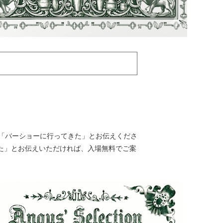
口で「バーショーに行ってきた」とお伝えくださ
た」とお伝えいただければ、入場無料でご案