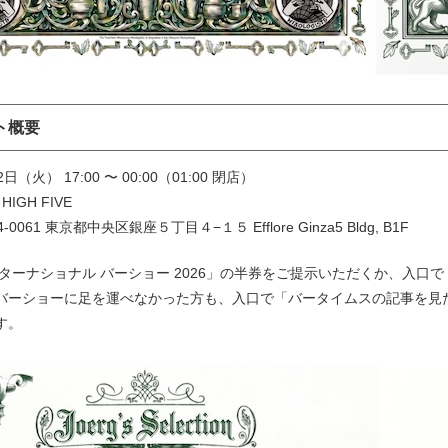
ト概要
（火） 17:00 〜 00:00（01:00 閉店）
HIGH FIVE
0061 東京都中央区銀座５丁目４−１５ Efflore Ginza5 Bldg, B1F
ンターナショナル バーショー 2026」の半券をご提示いただくか、入
バーショーに足を運べなかった方も、入口で「バータイムスの記事を見
す。