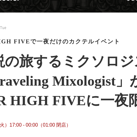
 Tue
HIGH FIVEで一夜だけのカクテルイベント
説の旅するミクソロジ
aveling Mixologist」
R HIGH FIVEに
）17:00 - 00:00（01:00 閉店）