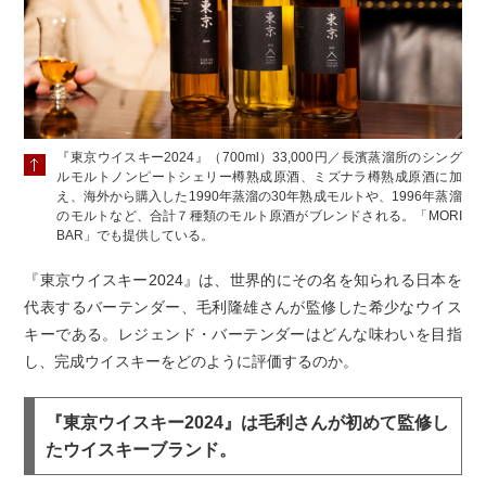
『東京ウイスキー2024』（700ml）33,000円／長濱蒸溜所のシング
ルモルトノンピートシェリー樽熟成原酒、ミズナラ樽熟成原酒に加
え、海外から購入した1990年蒸溜の30年熟成モルトや、1996年蒸溜
のモルトなど、合計７種類のモルト原酒がブレンドされる。「MORI
BAR」でも提供している。
『東京ウイスキー2024』は、世界的にその名を知られる日本を
代表するバーテンダー、毛利隆雄さんが監修した希少なウイス
キーである。レジェンド・バーテンダーはどんな味わいを目指
し、完成ウイスキーをどのように評価するのか。
『東京ウイスキー2024』は毛利さんが初めて監修し
たウイスキーブランド。