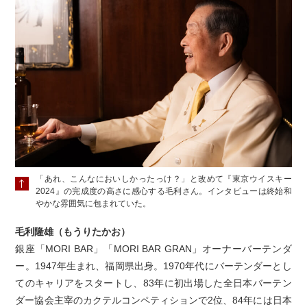
「あれ、こんなにおいしかったっけ？」と改めて『東京ウイスキー
2024』の完成度の高さに感心する毛利さん。インタビューは終始和
やかな雰囲気に包まれていた。
毛利隆雄（もうりたかお）
銀座「MORI BAR」「MORI BAR GRAN」オーナーバーテンダ
ー。1947年生まれ、福岡県出身。1970年代にバーテンダーとし
てのキャリアをスタートし、83年に初出場した全日本バーテン
ダー協会主宰のカクテルコンペティションで2位、84年には日本