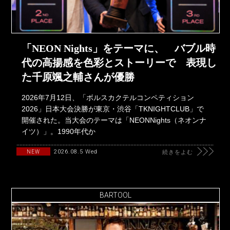
「NEON Nights」をテーマに、 バブル時
代の高揚感を色彩とストーリーで 表現し
た千原颯之輔さんが優勝
2026年7月12日、「ボルスカクテルコンペティション
2026」日本大会決勝が東京・渋谷「TKNIGHTCLUB」で
開催された。当大会のテーマは「NEONNights（ネオンナ
イツ）」。1990年代か
2026.08.5 Wed
NEW
続きをよむ
BARTOOL