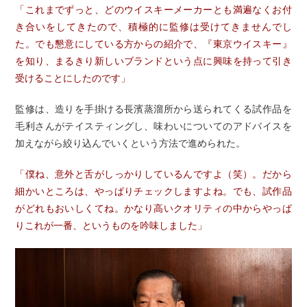
「これまでずっと、どのウイスキーメーカーとも満遍なくお付
き合いをしてきたので、積極的に監修は受けてきませんでし
た。でも懇意にしている方からの紹介で、『東京ウイスキー』
を知り、まるきり新しいブランドという点に興味を持って引き
受けることにしたのです」
監修は、造りを手掛ける長濱蒸溜所から送られてくる試作品を
毛利さんがテイスティングし、味わいについてのアドバイスを
加えながら絞り込んでいくという方法で進められた。
「僕ね、意外と舌がしっかりしているんですよ（笑）。だから
細かいところは、やっぱりチェックしますよね。でも、試作品
がどれもおいしくてね。かなり高いクオリティの中からやっぱ
りこれが一番、というものを吟味しました」