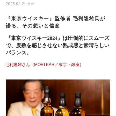
2025.04.21 Mon
『東京ウイスキー』監修者 毛利隆雄氏が
語る、その想いと信念
『東京ウイスキー2024』は圧倒的にスムーズ
で、度数を感じさせない熟成感と素晴らしい
バランス。
毛利隆雄さん（MORI BAR／東京・銀座）