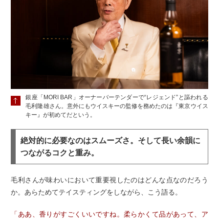
銀座「MORI BAR」オーナーバーテンダーで“レジェンド”と謳われる
毛利隆雄さん。意外にもウイスキーの監修を務めたのは『東京ウイス
キー』が初めてだという。
絶対的に必要なのはスムーズさ。そして長い余韻に
つながるコクと重み。
毛利さんが味わいにおいて重要視したのはどんな点なのだろう
か。あらためてテイスティングをしながら、こう語る。
「ああ、香りがすごくいいですね。柔らかくて品があって、ア