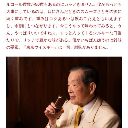
ルコール度数が50度もあるのにカッときません。僕がもっとも
大事にしているのは、口に含んだときのスムーズさとその後に
続く重みです。重みはコクあるいは飲みごたえともいえます
し、余韻にもつながります。今こうやって味わってみると、う
ん、やっぱりいいですねぇ。すっと入ってくるシルキーな口当
たりで、リッチで豊かな味がある。僕がいちばん嫌うのは雑味
の要素。『東京ウイスキー』は一切、雑味がありません。」