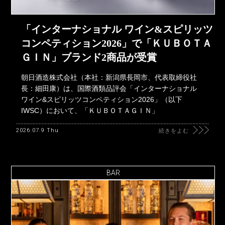
「インターナショナル ワイン&スピリッツ
コンペティション2026」で「ＫＵＢＯＴＡ
ＧＩＮ」ブランド2商品が受賞
朝日酒造株式会社（本社：新潟県長岡市、代表取締役社
長：細田康）は、国際酒類品評会「インターナショナル
ワイン&スピリッツコンペティション2026」（以下
IWSC）において、「ＫＵＢＯＴＡＧＩＮ」
2026.07.9 Thu
続きをよむ
BAR