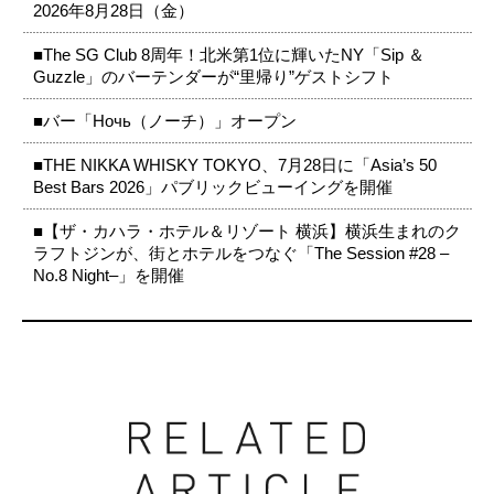
2026年8月28日（金）
■The SG Club 8周年！北米第1位に輝いたNY「Sip ＆
Guzzle」のバーテンダーが“里帰り”ゲストシフト
■バー「Ночь（ノーチ）」オープン
■THE NIKKA WHISKY TOKYO、7月28日に「Asia’s 50
Best Bars 2026」パブリックビューイングを開催
■【ザ・カハラ・ホテル＆リゾート 横浜】横浜生まれのク
ラフトジンが、街とホテルをつなぐ「The Session #28 –
No.8 Night–」を開催