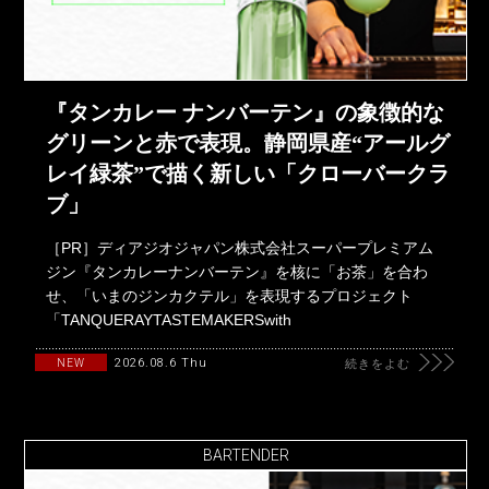
『タンカレー ナンバーテン』の象徴的な
グリーンと赤で表現。静岡県産“アールグ
レイ緑茶”で描く新しい「クローバークラ
ブ」
［PR］ディアジオジャパン株式会社スーパープレミアム
ジン『タンカレーナンバーテン』を核に「お茶」を合わ
せ、「いまのジンカクテル」を表現するプロジェクト
「TANQUERAYTASTEMAKERSwith
2026.08.6 Thu
NEW
続きをよむ
BARTENDER