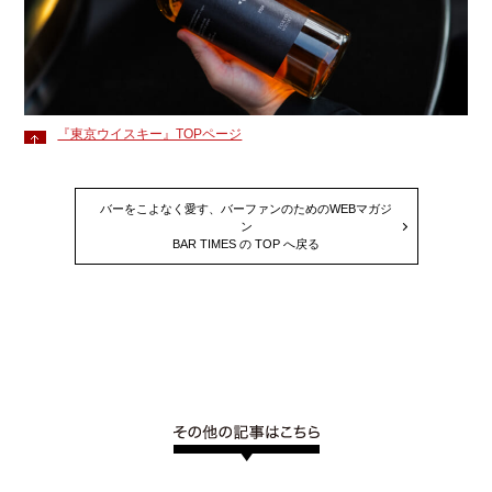
『東京ウイスキー』TOPページ
バーをこよなく愛す、バーファンのためのWEBマガジ
ン
BAR TIMES の TOP へ戻る