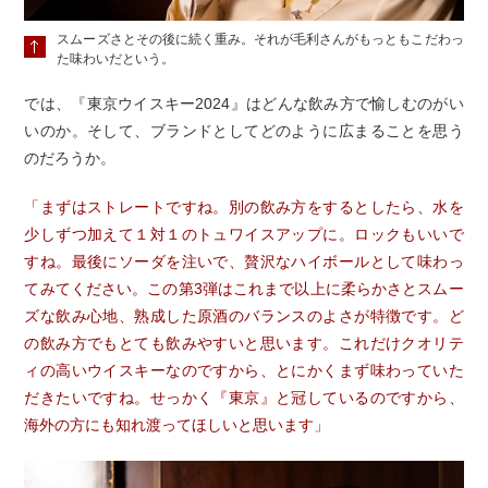
スムーズさとその後に続く重み。それが毛利さんがもっともこだわっ
た味わいだという。
では、『東京ウイスキー2024』はどんな飲み方で愉しむのがい
いのか。そして、ブランドとしてどのように広まることを思う
のだろうか。
「まずはストレートですね。別の飲み方をするとしたら、水を
少しずつ加えて１対１のトュワイスアップに。ロックもいいで
すね。最後にソーダを注いで、贅沢なハイボールとして味わっ
てみてください。この第3弾はこれまで以上に柔らかさとスムー
ズな飲み心地、熟成した原酒のバランスのよさが特徴です。ど
の飲み方でもとても飲みやすいと思います。これだけクオリテ
ィの高いウイスキーなのですから、とにかくまず味わっていた
だきたいですね。せっかく『東京』と冠しているのですから、
海外の方にも知れ渡ってほしいと思います」