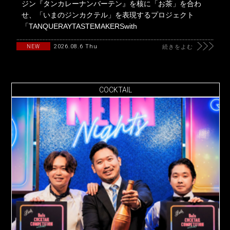
ジン『タンカレーナンバーテン』を核に「お茶」を合わ
せ、「いまのジンカクテル」を表現するプロジェクト
「TANQUERAYTASTEMAKERSwith
2026.08.6 Thu
NEW
続きをよむ
COCKTAIL