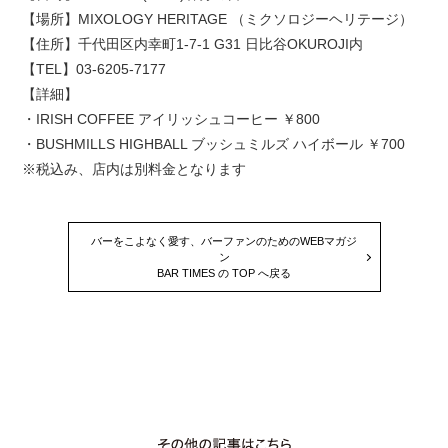
【場所】MIXOLOGY HERITAGE （ミクソロジーヘリテージ）
【住所】千代田区内幸町1-7-1 G31 日比谷OKUROJI内
【TEL】03-6205-7177
【詳細】
・IRISH COFFEE アイリッシュコーヒー ￥800
・BUSHMILLS HIGHBALL ブッシュミルズ ハイボール ￥700
※税込み、店内は別料金となります
バーをこよなく愛す、バーファンのためのWEBマガジ
ン
BAR TIMES の TOP へ戻る