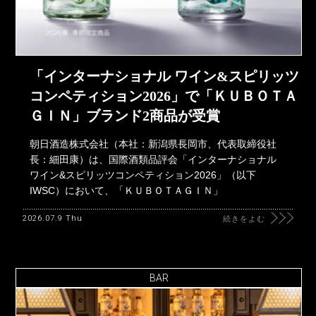
「インターナショナル ワイン&スピリッツ
コンペティション2026」で「ＫＵＢＯＴＡ
ＧＩＮ」ブランド2商品が受賞
朝日酒造株式会社（本社：新潟県長岡市、代表取締役社
長：細田康）は、国際酒類品評会「インターナショナル
ワイン&スピリッツコンペティション2026」（以下
IWSC）において、「ＫＵＢＯＴＡＧＩＮ」
2026.07.9 Thu
続きをよむ
BAR