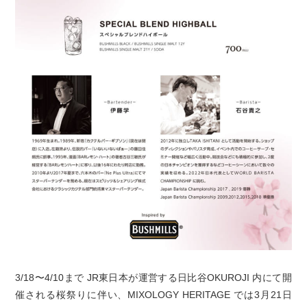
3/18〜4/10まで JR東日本が運営する日比谷OKUROJI 内にて開
催される桜祭りに伴い、MIXOLOGY HERITAGE では3月21日