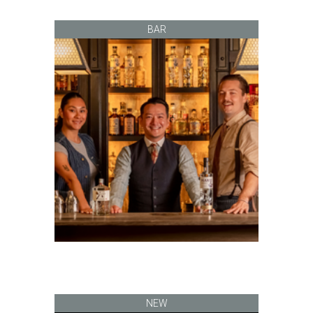
BAR
NEW