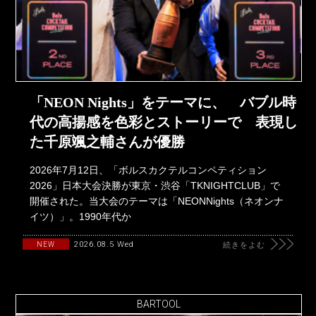
「NEON Nights」をテーマに、 バブル時
代の高揚感を色彩とストーリーで 表現し
た千原颯之輔さんが優勝
2026年7月12日、「ボルスカクテルコンペティション
2026」日本大会決勝が東京・渋谷「TKNIGHTCLUB」で
開催された。当大会のテーマは「NEONNights（ネオンナ
イツ）」。1990年代か
2026.08.5 Wed
NEW
続きをよむ
BARTOOL