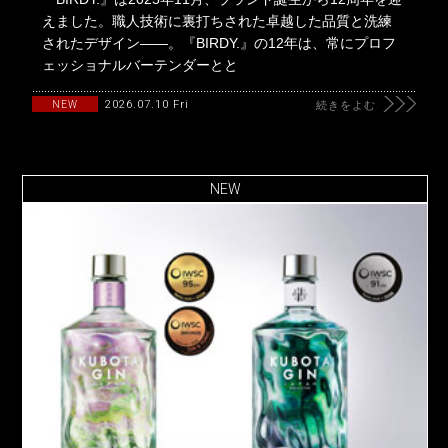
えました。職人技術に裏打ちされた卓越した品質と洗練
されたデザイン――。『BIRDY.』の12年は、常にプロフ
ェッショナルバーテンダーとと
2026.07.10 Fri
NEW
続きをよむ
NEW