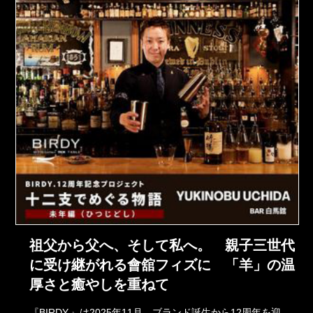
祖父から父へ、そして私へ。 親子三世代
に受け継がれる會舘フィズに 「羊」の温
厚さと癒やしを重ねて
『BIRDY.』は2025年11月、ブランド誕生から12周年を迎