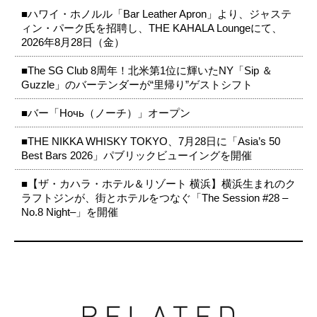
■ハワイ・ホノルル「Bar Leather Apron」より、ジャステ
ィン・パーク氏を招聘し、THE KAHALA Loungeにて、
2026年8月28日（金）
■The SG Club 8周年！北米第1位に輝いたNY「Sip ＆
Guzzle」のバーテンダーが“里帰り”ゲストシフト
■バー「Ночь（ノーチ）」オープン
■THE NIKKA WHISKY TOKYO、7月28日に「Asia’s 50
Best Bars 2026」パブリックビューイングを開催
■【ザ・カハラ・ホテル＆リゾート 横浜】横浜生まれのク
ラフトジンが、街とホテルをつなぐ「The Session #28 –
No.8 Night–」を開催