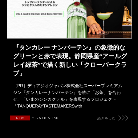
『タンカレー ナンバーテン』の象徴的な
グリーンと赤で表現。静岡県産“アールグ
レイ緑茶”で描く新しい「クローバークラ
ブ」
［PR］ディアジオジャパン株式会社スーパープレミアム
ジン『タンカレーナンバーテン』を核に「お茶」を合わ
せ、「いまのジンカクテル」を表現するプロジェクト
「TANQUERAYTASTEMAKERSwith
2026.08.6 Thu
NEW
続きをよむ