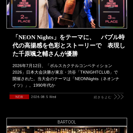
「NEON Nights」をテーマに、 バブル時
代の高揚感を色彩とストーリーで 表現し
た千原颯之輔さんが優勝
2026年7月12日、「ボルスカクテルコンペティション
2026」日本大会決勝が東京・渋谷「TKNIGHTCLUB」で
開催された。当大会のテーマは「NEONNights（ネオンナ
イツ）」。1990年代か
2026.08.5 Wed
NEW
続きをよむ
BARTOOL