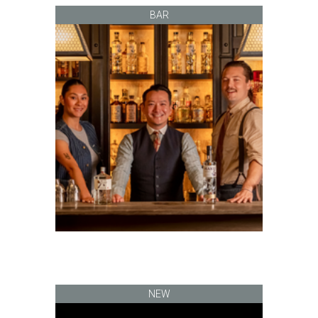
BAR
NEW