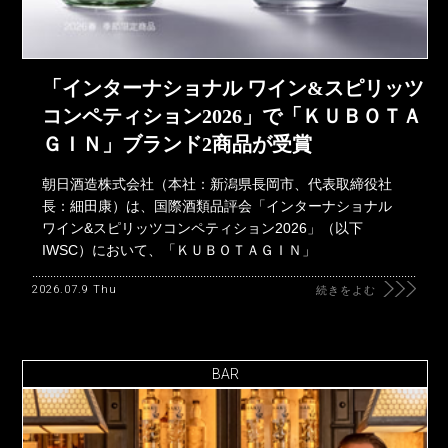
「インターナショナル ワイン&スピリッツ
コンペティション2026」で「ＫＵＢＯＴＡ
ＧＩＮ」ブランド2商品が受賞
朝日酒造株式会社（本社：新潟県長岡市、代表取締役社
長：細田康）は、国際酒類品評会「インターナショナル
ワイン&スピリッツコンペティション2026」（以下
IWSC）において、「ＫＵＢＯＴＡＧＩＮ」
2026.07.9 Thu
続きをよむ
BAR