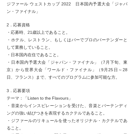
ジファール ウェストカップ 2022 日本国内予選大会「ジャパ
ン・ファイナル」
2．応募資格
・応募時、21歳以上であること。
・ホテル、レストラン、もしくはバーでプロのバーテンダーと
して業務していること。
・日本国内在住であること。
・日本国内予選大会「ジャパン・ファイナル」（7月下旬、東
京）から世界大会「ワールド・ファイナル」（9月25日～28
日、フランス）まで、すべてのプログラムに参加可能な方。
3．応募要項
テーマ：「Listen to the Flavours」
・音楽からインスピレーションを受けた、音楽とバーテンディ
ングの強い結びつきを表現するカクテルであること。
・ジファールのリキュールを使ったオリジナル・カクテルであ
ること。