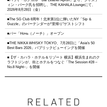
ィン・パーク氏を招聘し、THE KAHALA Loungeにて、
2026年8月28日（金）
■The SG Club 8周年！北米第1位に輝いたNY「Sip ＆
Guzzle」のバーテンダーが“里帰り”ゲストシフト
■バー「Ночь（ノーチ）」オープン
■THE NIKKA WHISKY TOKYO、7月28日に「Asia’s 50
Best Bars 2026」パブリックビューイングを開催
■【ザ・カハラ・ホテル＆リゾート 横浜】横浜生まれのク
ラフトジンが、街とホテルをつなぐ「The Session #28 –
No.8 Night–」を開催