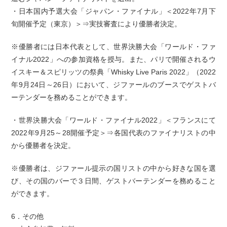
・日本国内予選大会「ジャパン・ファイナル」＜2022年7月下
旬開催予定（東京）＞⇒実技審査により優勝者決定。
※優勝者には日本代表として、世界決勝大会「ワールド・ファ
イナル2022」への参加資格を授与。また、パリで開催されるウ
イスキー＆スピリッツの祭典「Whisky Live Paris 2022」（2022
年9月24日～26日）において、ジファールのブースでゲストバ
ーテンダーを務めることができます。
・世界決勝大会「ワールド・ファイナル2022」＜フランスにて
2022年9月25～28開催予定＞⇒各国代表のファイナリストの中
から優勝者を決定。
※優勝者は、ジファール提示の国リストの中から好きな国を選
び、その国のバーで３日間、ゲストバーテンダーを務めること
ができます。
6．その他