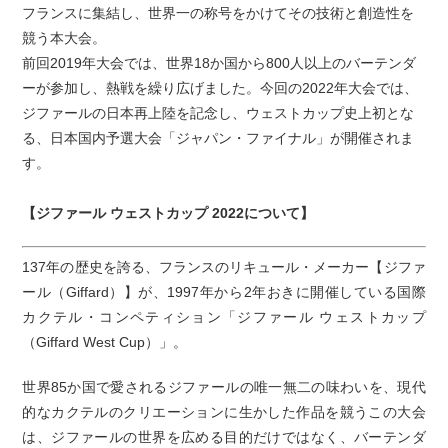
フランスに集結し、世界一の称号をかけてその技術と創造性を
競う本大会。
前回2019年大会では、世界18か国から800人以上のバーテンダ
ーが参加し、熱戦を繰り広げました。今回の2022年大会では、
ジファールの日本再上陸を記念し、ウェストカップ史上初とな
る、日本国内予選大会「ジャパン・ファイナル」が開催されま
す。
【ジファール ウェストカップ 2022について】
137年の歴史を誇る、フランスのリキュール・メーカー【ジファ
ール（Giffard）】が、1997年から2年おきに開催している国際
カクテル・コンペティション「ジファール ウェストカップ
（Giffard West Cup）」。
世界85か国で愛されるジファールの唯一無二の味わいを、現代
的なカクテルのクリエーションに生かした作品を競うこの大会
は、ジファールの世界を広める目的だけではなく、バーテンダ