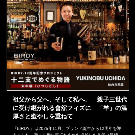
祖父から父へ、そして私へ。 親子三世代
に受け継がれる會舘フィズに 「羊」の温
厚さと癒やしを重ねて
『BIRDY.』は2025年11月、ブランド誕生から12周年を迎