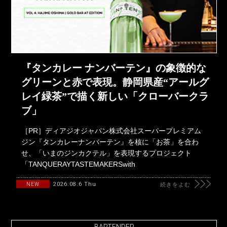
『タンカレー ナンバーテン』の象徴的な
グリーンと赤で表現。静岡県産“アールグ
レイ緑茶”で描く新しい「クローバークラ
ブ」
［PR］ディアジオジャパン株式会社スーパープレミアム
ジン『タンカレーナンバーテン』を核に「お茶」を合わ
せ、「いまのジンカクテル」を表現するプロジェクト
「TANQUERAYTASTEMAKERSwith
2026.08.6 Thu
NEW
続きをよむ
BARTENDER