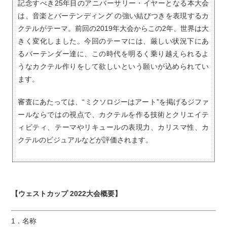
記念すべき25年目のアニバーサリー・イヤーとなる本大会
は、音楽とバーテンディング の強い結びつきを表現するカ
クテルがテーマ。前回の2019年大会からこの2年、世界は大
きく変化しました。今回のテーマには、厳しい状況下にあ
るバーテンダー達に、この時代を明るく乗り越えられるよ
うなカクテル作りをして欲しいという願いが込められてい
ます。
審査にあたっては、“ミクソロジーはアート”を掲げるジファ
ールならではの視点で、カクテルを作る技術とクリエイテ
ィビティ、テーマやリキュールの表現力、カリスマ性、カ
クテルのビジュアルなどが評価されます。
【ウェストカップ 2022大会概要】
1．名称