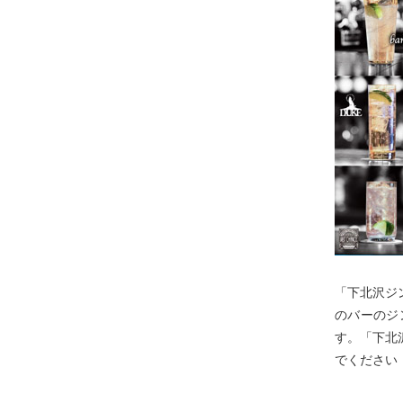
「下北沢ジ
のバーのジ
す。「下北
でください