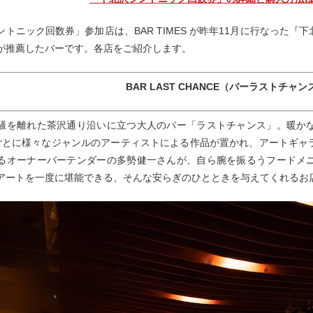
ントニック回数券」参加店は、BAR TIMES が昨年11月に行なった
が推薦したバーです。各店をご紹介します。
BAR LAST CHANCE（バーラストチャン
騒を離れた茶沢通り沿いに立つ大人のバー「ラストチャンス」。暖か
ごとに様々なジャンルのアーティストによる作品が置かれ、アートギャ
るオーナーバーテンダーの多勢健一さんが、自ら腕を振るうフードメ
アートを一度に堪能できる、そんな安らぎのひとときを与えてくれるお