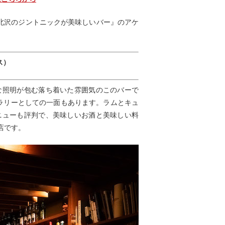
『下北沢のジントニックが美味しいバー』のアケ
ス）
な照明が包む落ち着いた雰囲気のこのバーで
ラリーとしての一面もあります。ラムとキュ
ニューも評判で、美味しいお酒と美味しい料
店です。