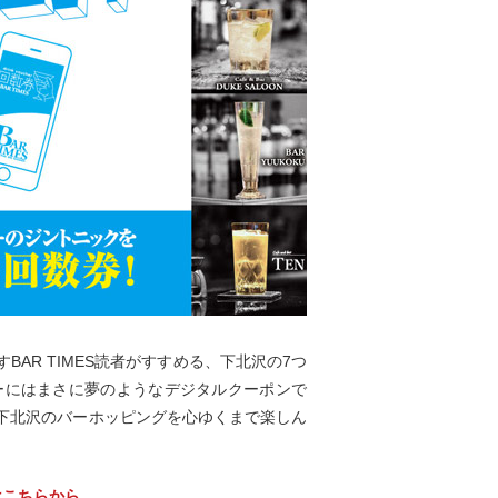
AR TIMES読者がすすめる、下北沢の7つ
ラバーにはまさに夢のようなデジタルクーポンで
下北沢のバーホッピングを心ゆくまで楽しん
はこちらから