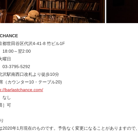
 CHANCE
都世田谷区代沢4-41-8 竹ビル1F
8:00～翌2:00
火曜日
3-3795-5292
北沢駅南西口改札より徒歩10分
席（カウンター10・テーブル20)
p://barlastchance.com/
］なし
済］可
あり
は2020年1月現在のものです。予告なく変更になることがありますので