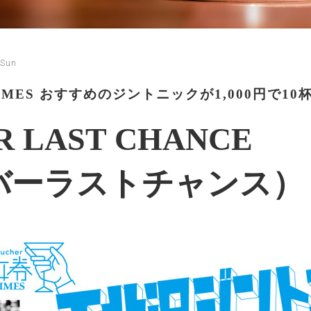
 Sun
TIMES おすすめのジントニックが1,000円で10
R LAST CHANCE
バーラストチャンス）