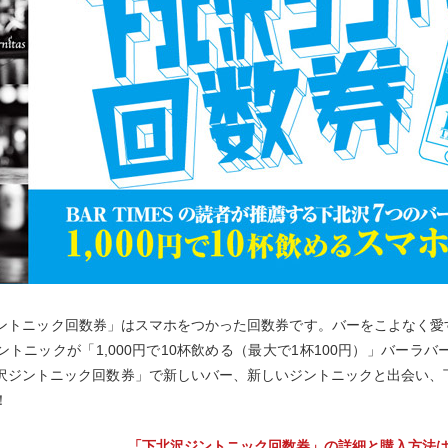
ントニック回数券」はスマホをつかった回数券です。バーをこよなく愛すB
ントニックが「1,000円で10杯飲める（最大で1杯100円）」バー
沢ジントニック回数券」で新しいバー、新しいジントニックと出会い、
！
「下北沢ジントニック回数券」の詳細と購入方法