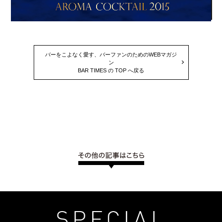
バーをこよなく愛す、バーファンのためのWEBマガジ
ン
BAR TIMES の TOP へ戻る