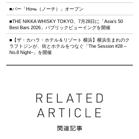
■バー「Ночь（ノーチ）」オープン
■THE NIKKA WHISKY TOKYO、7月28日に「Asia’s 50
Best Bars 2026」パブリックビューイングを開催
■【ザ・カハラ・ホテル＆リゾート 横浜】横浜生まれのク
ラフトジンが、街とホテルをつなぐ「The Session #28 –
No.8 Night–」を開催