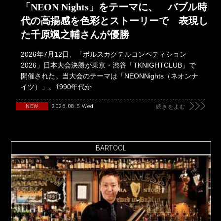
「NEON Nights」をテーマに、 バブル時
代の高揚感を色彩とストーリーで 表現し
た千原颯之輔さんが優勝
2026年7月12日、「ボルスカクテルコンペティション
2026」日本大会決勝が東京・渋谷「TKNIGHTCLUB」で
開催された。当大会のテーマは「NEONNights（ネオンナ
イツ）」。1990年代か
2026.08.5 Wed
NEW
続きをよむ
BARTOOL