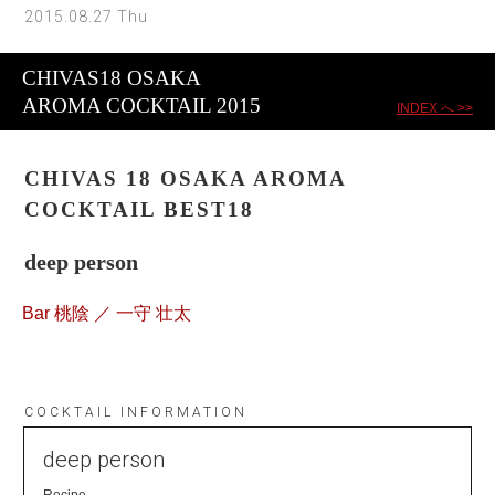
2015.08.27 Thu
CHIVAS18 OSAKA
AROMA COCKTAIL 2015
INDEX へ >>
CHIVAS 18 OSAKA AROMA
COCKTAIL BEST18
deep person
Bar 桃陰 ／ 一守 壮太
COCKTAIL INFORMATION
deep person
Recipe