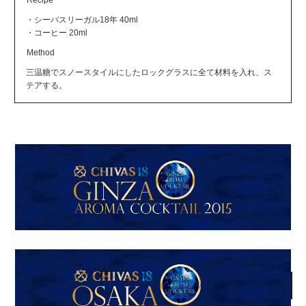
・シーバスリーガル18年 40ml
・コーヒー 20ml
Method
三温糖でスノースタイルにしたロックグラスに全て材料を入れ、ス
テアする。