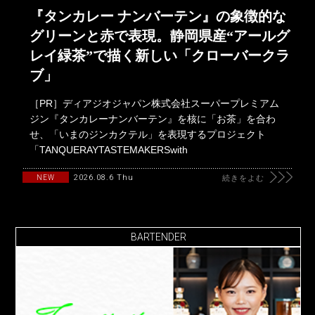
『タンカレー ナンバーテン』の象徴的な
グリーンと赤で表現。静岡県産“アールグ
レイ緑茶”で描く新しい「クローバークラ
ブ」
［PR］ディアジオジャパン株式会社スーパープレミアム
ジン『タンカレーナンバーテン』を核に「お茶」を合わ
せ、「いまのジンカクテル」を表現するプロジェクト
「TANQUERAYTASTEMAKERSwith
2026.08.6 Thu
NEW
続きをよむ
BARTENDER