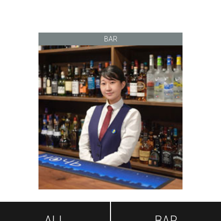
BAR
ALL
BAR