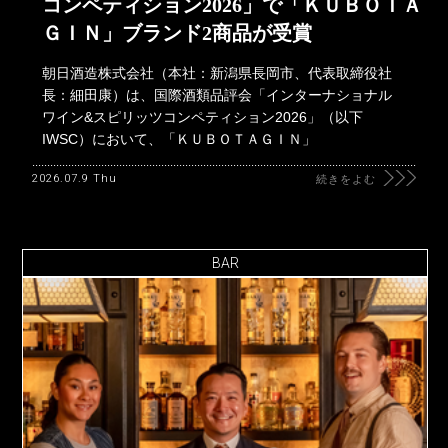
コンペティション2026」で「ＫＵＢＯＴＡ
ＧＩＮ」ブランド2商品が受賞
朝日酒造株式会社（本社：新潟県長岡市、代表取締役社
長：細田康）は、国際酒類品評会「インターナショナル
ワイン&スピリッツコンペティション2026」（以下
IWSC）において、「ＫＵＢＯＴＡＧＩＮ」
2026.07.9 Thu
続きをよむ
BAR