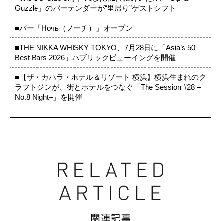
Guzzle」のバーテンダーが“里帰り”ゲストシフト
■バー「Ночь（ノーチ）」オープン
■THE NIKKA WHISKY TOKYO、7月28日に「Asia’s 50
Best Bars 2026」パブリックビューイングを開催
■【ザ・カハラ・ホテル＆リゾート 横浜】横浜生まれのク
ラフトジンが、街とホテルをつなぐ「The Session #28 –
No.8 Night–」を開催