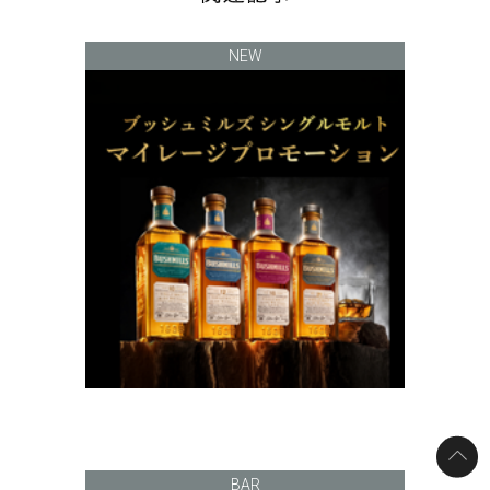
NEW
BAR