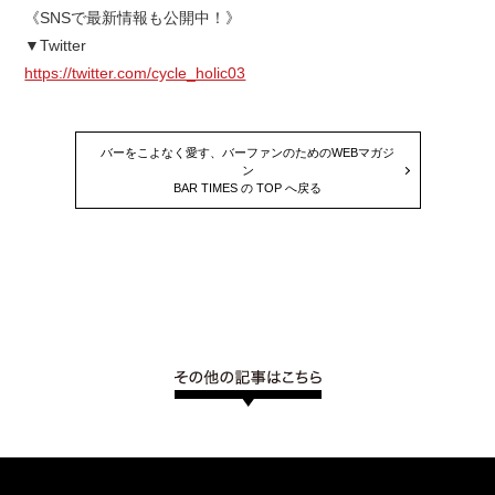
《SNSで最新情報も公開中！》
▼Twitter
https://twitter.com/cycle_holic03
バーをこよなく愛す、バーファンのためのWEBマガジ
ン
BAR TIMES の TOP へ戻る