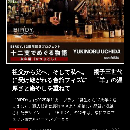
祖父から父へ、そして私へ。 親子三世代
に受け継がれる會舘フィズに 「羊」の温
厚さと癒やしを重ねて
『BIRDY.』は2025年11月、ブランド誕生から12周年を迎
えました。職人技術に裏打ちされた卓越した品質と洗練
されたデザイン――。『BIRDY.』の12年は、常にプロフ
ェッショナルバーテンダーとと