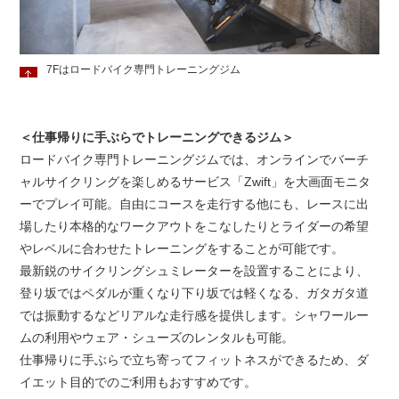
7Fはロードバイク専門トレーニングジム
＜仕事帰りに手ぶらでトレーニングできるジム＞
ロードバイク専門トレーニングジムでは、オンラインでバーチ
ャルサイクリングを楽しめるサービス「Zwift」を大画面モニタ
ーでプレイ可能。自由にコースを走行する他にも、レースに出
場したり本格的なワークアウトをこなしたりとライダーの希望
やレベルに合わせたトレーニングをすることが可能です。
最新鋭のサイクリングシュミレーターを設置することにより、
登り坂ではペダルが重くなり下り坂では軽くなる、ガタガタ道
では振動するなどリアルな走行感を提供します。シャワールー
ムの利用やウェア・シューズのレンタルも可能。
仕事帰りに手ぶらで立ち寄ってフィットネスができるため、ダ
イエット目的でのご利用もおすすめです。