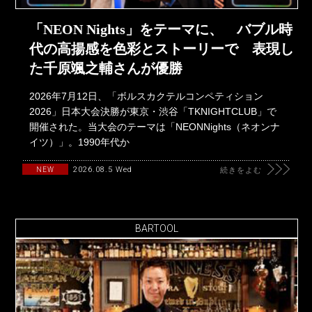
「NEON Nights」をテーマに、 バブル時
代の高揚感を色彩とストーリーで 表現し
た千原颯之輔さんが優勝
2026年7月12日、「ボルスカクテルコンペティション
2026」日本大会決勝が東京・渋谷「TKNIGHTCLUB」で
開催された。当大会のテーマは「NEONNights（ネオンナ
イツ）」。1990年代か
2026.08.5 Wed
NEW
続きをよむ
BARTOOL