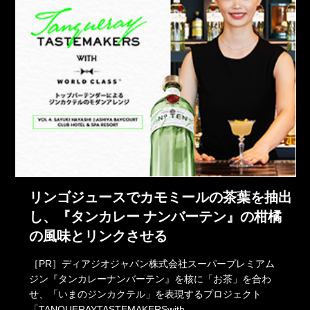
リンゴジュースでカモミールの茶葉を抽出
し、『タンカレー ナンバーテン』の柑橘
の風味とリンクさせる
［PR］ディアジオジャパン株式会社スーパープレミアム
ジン『タンカレーナンバーテン』を核に「お茶」を合わ
せ、「いまのジンカクテル」を表現するプロジェクト
「TANQUERAYTASTEMAKERSwith