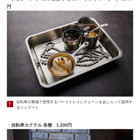
円
自転車の整備で使用するパーツトレイにチェーンをあしらって提供す
るジェラート
・自転車カクテル 各種 1,200円