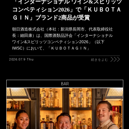
「インターナショナル ワイン&スピリッツ
コンペティション2026」で「ＫＵＢＯＴＡ
ＧＩＮ」ブランド2商品が受賞
朝日酒造株式会社（本社：新潟県長岡市、代表取締役社
長：細田康）は、国際酒類品評会「インターナショナル
ワイン&スピリッツコンペティション2026」（以下
IWSC）において、「ＫＵＢＯＴＡＧＩＮ」
2026.07.9 Thu
続きをよむ
BAR