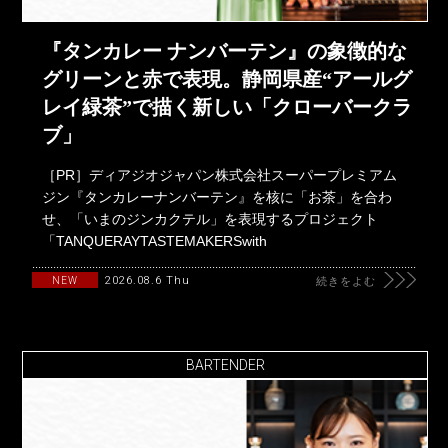
『タンカレー ナンバーテン』の象徴的な
グリーンと赤で表現。静岡県産“アールグ
レイ緑茶”で描く新しい「クローバークラ
ブ」
［PR］ディアジオジャパン株式会社スーパープレミアム
ジン『タンカレーナンバーテン』を核に「お茶」を合わ
せ、「いまのジンカクテル」を表現するプロジェクト
「TANQUERAYTASTEMAKERSwith
2026.08.6 Thu
NEW
続きをよむ
BARTENDER