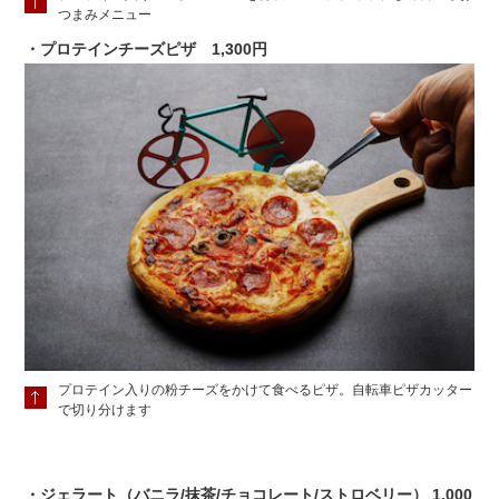
つまみメニュー
・プロテインチーズピザ 1,300円
プロテイン入りの粉チーズをかけて食べるピザ。自転車ピザカッター
で切り分けます
・ジェラート（バニラ/抹茶/チョコレート/ストロベリー） 1,000