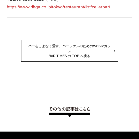
https://www.rihga.co.jp/tokyo/restaurant/list/cellarbar/
バーをこよなく愛す、バーファンのためのWEBマガジ
ン
BAR TIMES の TOP へ戻る