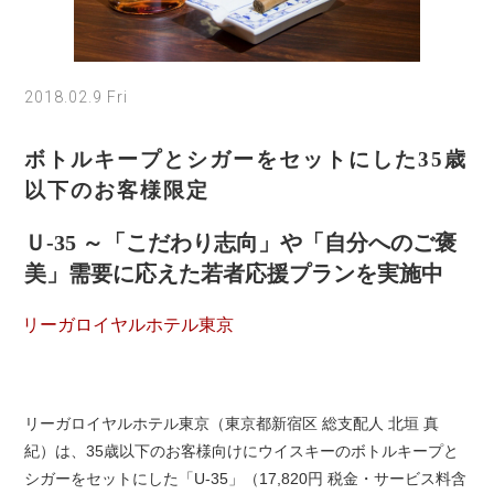
2018.02.9 Fri
ボトルキープとシガーをセットにした35歳
以下のお客様限定
Ｕ-35 ～「こだわり志向」や「自分へのご褒
美」需要に応えた若者応援プランを実施中
リーガロイヤルホテル東京
リーガロイヤルホテル東京（東京都新宿区 総支配人 北垣 真
紀）は、35歳以下のお客様向けにウイスキーのボトルキープと
シガーをセットにした「U-35」（17,820円 税金・サービス料含