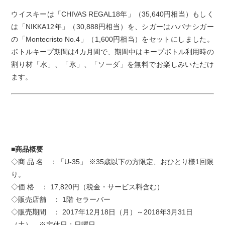
ウイスキーは「CHIVAS REGAL18年」（35,640円相当）もしく
は「NIKKA12年」（30,888円相当）を、シガーはハバナシガー
の「Montecristo No.4」（1,600円相当）をセットにしました。
ボトルキープ期間は4カ月間で、期間中はキープボトル利用時の
割り材「水」、「氷」、「ソーダ」を無料でお楽しみいただけ
ます。
■商品概要
◇商 品 名 ：「U-35」 ※35歳以下の方限定、おひとり様1回限
り。
◇価 格 ： 17,820円（税金・サービス料含む）
◇販売店舗 ： 1階 セラーバー
◇販売期間 ： 2017年12月18日（月）～2018年3月31日
（土） ※定休日：日曜日