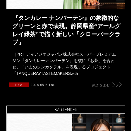
『タンカレー ナンバーテン』の象徴的な
グリーンと赤で表現。静岡県産“アールグ
レイ緑茶”で描く新しい「クローバークラ
ブ」
［PR］ディアジオジャパン株式会社スーパープレミアム
ジン『タンカレーナンバーテン』を核に「お茶」を合わ
せ、「いまのジンカクテル」を表現するプロジェクト
「TANQUERAYTASTEMAKERSwith
2026.08.6 Thu
NEW
続きをよむ
BARTENDER