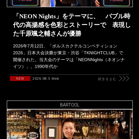
「NEON Nights」をテーマに、 バブル時
代の高揚感を色彩とストーリーで 表現し
た千原颯之輔さんが優勝
2026年7月12日、「ボルスカクテルコンペティション
2026」日本大会決勝が東京・渋谷「TKNIGHTCLUB」で
開催された。当大会のテーマは「NEONNights（ネオンナ
イツ）」。1990年代か
2026.08.5 Wed
NEW
続きをよむ
BARTOOL