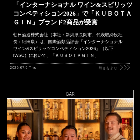
「インターナショナル ワイン&スピリッツ
コンペティション2026」で「ＫＵＢＯＴＡ
ＧＩＮ」ブランド2商品が受賞
朝日酒造株式会社（本社：新潟県長岡市、代表取締役社
長：細田康）は、国際酒類品評会「インターナショナル
ワイン&スピリッツコンペティション2026」（以下
IWSC）において、「ＫＵＢＯＴＡＧＩＮ」
2026.07.9 Thu
続きをよむ
BAR