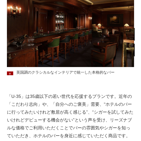
英国調のクラシカルなインテリアで統一した本格的なバー
「U-35」は35歳以下の若い世代を応援するプランです。近年の
「こだわり志向」や、「自分へのご褒美」需要、“ホテルのバー
に行ってみたいけれど敷居が高く感じる”、“シガーを試してみた
いけれどデビューする機会がない”という声を受け、リーズナブ
ルな価格でご利用いただくことでバーの雰囲気やシガーを知っ
ていただき、ホテルのバーを身近に感じていただく商品です。