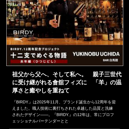
祖父から父へ、そして私へ。 親子三世代
に受け継がれる會舘フィズに 「羊」の温
厚さと癒やしを重ねて
『BIRDY.』は2025年11月、ブランド誕生から12周年を迎
えました。職人技術に裏打ちされた卓越した品質と洗練
されたデザイン――。『BIRDY.』の12年は、常にプロフ
ェッショナルバーテンダーとと