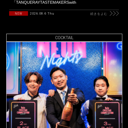
「TANQUERAYTASTEMAKERSwith
2026.08.6 Thu
NEW
続きをよむ
COCKTAIL