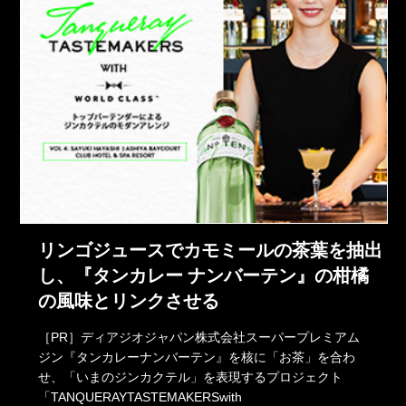
リンゴジュースでカモミールの茶葉を抽出
し、『タンカレー ナンバーテン』の柑橘
の風味とリンクさせる
［PR］ディアジオジャパン株式会社スーパープレミアム
ジン『タンカレーナンバーテン』を核に「お茶」を合わ
せ、「いまのジンカクテル」を表現するプロジェクト
「TANQUERAYTASTEMAKERSwith