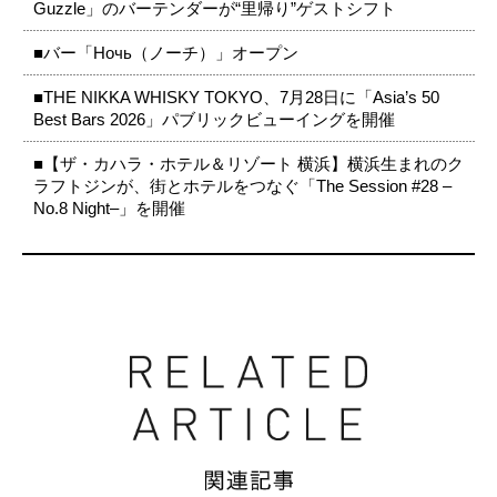
Guzzle」のバーテンダーが“里帰り”ゲストシフト
■バー「Ночь（ノーチ）」オープン
■THE NIKKA WHISKY TOKYO、7月28日に「Asia’s 50
Best Bars 2026」パブリックビューイングを開催
■【ザ・カハラ・ホテル＆リゾート 横浜】横浜生まれのク
ラフトジンが、街とホテルをつなぐ「The Session #28 –
No.8 Night–」を開催