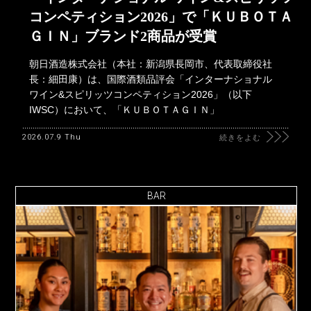
コンペティション2026」で「ＫＵＢＯＴＡ
ＧＩＮ」ブランド2商品が受賞
朝日酒造株式会社（本社：新潟県長岡市、代表取締役社
長：細田康）は、国際酒類品評会「インターナショナル
ワイン&スピリッツコンペティション2026」（以下
IWSC）において、「ＫＵＢＯＴＡＧＩＮ」
2026.07.9 Thu
続きをよむ
BAR