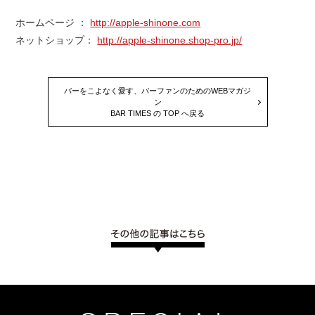
ホームページ ：
http://apple-shinone.com
ネットショップ：
http://apple-shinone.shop-pro.jp/
バーをこよなく愛す、バーファンのためのWEBマガジ
ン
BAR TIMES の TOP へ戻る