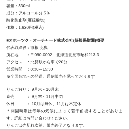
容量：330mL
成分：アルコール分 5％
酸化防止剤(亜硫酸塩)
価格：1,620円(税込)
■オホーツク・オーチャード株式会社(篠根果樹園)概要
代表取締役：篠根 克典
所在地 ：〒090-0002 北海道北見市昭和213-3
アクセス ：北見駅から車で20分
営業時間 ：8:30～15:30
※全国各地への発送、通信販売も承っております
りんご狩り： 9月末～10月末
直売 ： 9月末～11月中旬
休日 ： 10月は無休、11月は不定休
＊開園時期は毎年の気候によって若干前後することがありま
す。詳細はお問い合わせください。
りんごは売切れ次第、販売終了となります。