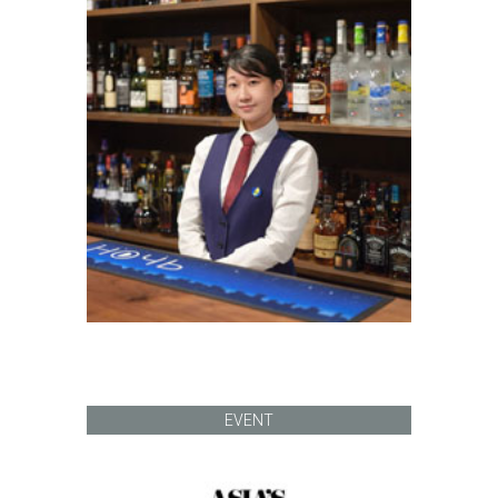
EVENT