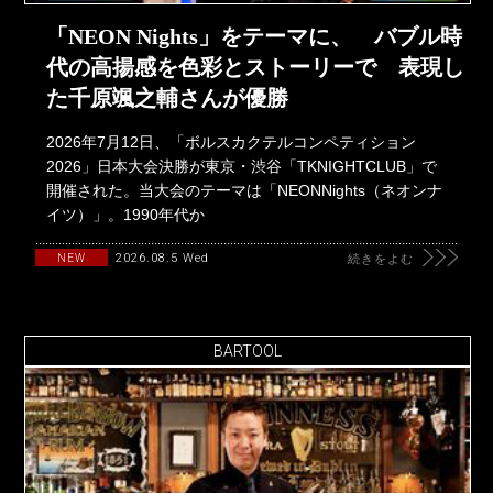
「NEON Nights」をテーマに、 バブル時
代の高揚感を色彩とストーリーで 表現し
た千原颯之輔さんが優勝
2026年7月12日、「ボルスカクテルコンペティション
2026」日本大会決勝が東京・渋谷「TKNIGHTCLUB」で
開催された。当大会のテーマは「NEONNights（ネオンナ
イツ）」。1990年代か
2026.08.5 Wed
NEW
続きをよむ
BARTOOL