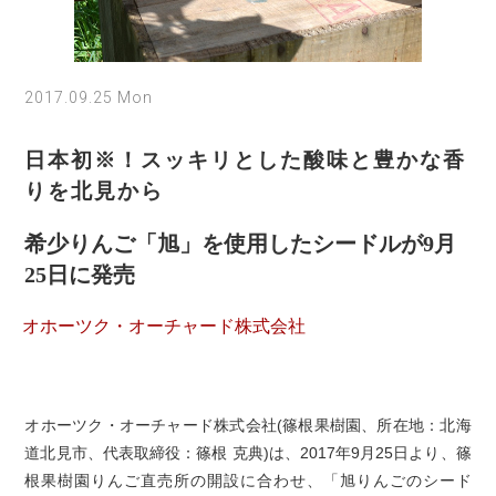
2017.09.25 Mon
日本初※！スッキリとした酸味と豊かな香
りを北見から
希少りんご「旭」を使用したシードルが9月
25日に発売
オホーツク・オーチャード株式会社
オホーツク・オーチャード株式会社(篠根果樹園、所在地：北海
道北見市、代表取締役：篠根 克典)は、2017年9月25日より、篠
根果樹園りんご直売所の開設に合わせ、「旭りんごのシード