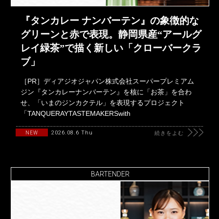
『タンカレー ナンバーテン』の象徴的な
グリーンと赤で表現。静岡県産“アールグ
レイ緑茶”で描く新しい「クローバークラ
ブ」
［PR］ディアジオジャパン株式会社スーパープレミアム
ジン『タンカレーナンバーテン』を核に「お茶」を合わ
せ、「いまのジンカクテル」を表現するプロジェクト
「TANQUERAYTASTEMAKERSwith
2026.08.6 Thu
NEW
続きをよむ
BARTENDER