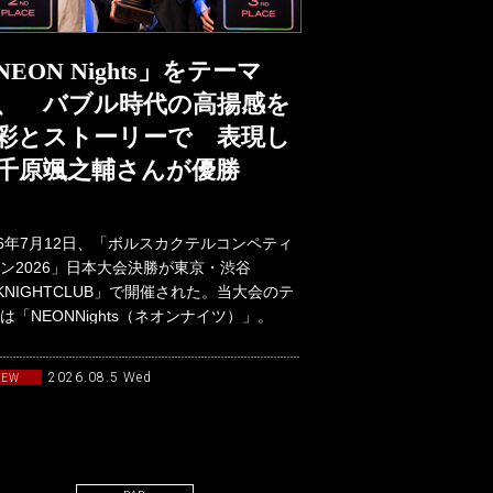
NEON Nights」をテーマ
、 バブル時代の高揚感を
彩とストーリーで 表現し
千原颯之輔さんが優勝
26年7月12日、「ボルスカクテルコンペティ
ン2026」日本大会決勝が東京・渋谷
KNIGHTCLUB」で開催された。当大会のテ
は「NEONNights（ネオンナイツ）」。
90年代か
2026.08.5 Wed
NEW