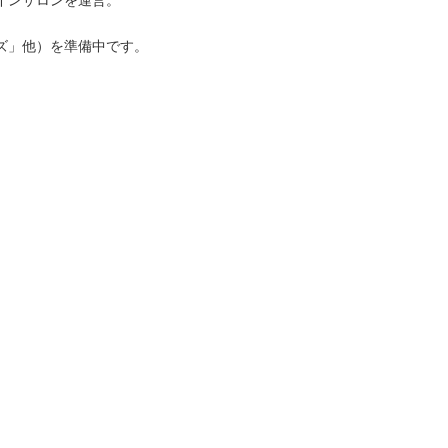
インサロンを運営。
ズ」他）を準備中です。