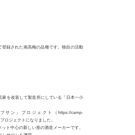
して登録された南高梅の品種です。独自の活動
民家を改装して製造所にしている「日本一小
ロジェクト（https://camp-
の大ヒットプロジェクトになりました。
ーネット中心の新しい形の酒造メーカーです。