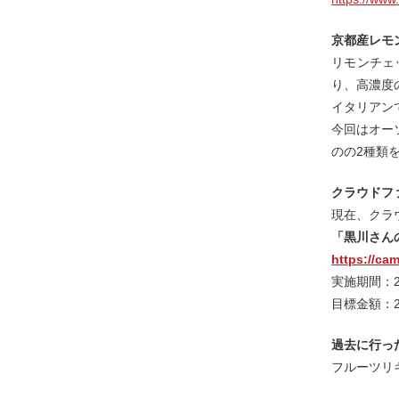
京都産レモ
リモンチェ
り、高濃度
イタリアン
今回はオー
のの2種類
クラウドフ
現在、クラ
「黒川さん
https://cam
実施期間：20
目標金額：20
過去に行っ
フルーツリ