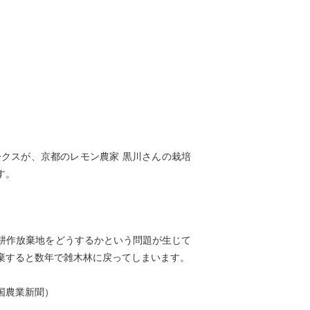
クスが、京都のレモン農家 黒川さんの栽培
す。
耕作放棄地をどうするかという問題が生じて
棄すると数年で雑木林に戻ってしまいます。
国農業新聞）