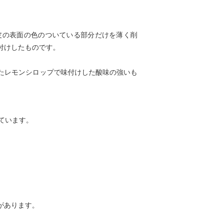
皮の表面の色のついている部分だけを薄く削
付けしたものです。
たレモンシロップで味付けした酸味の強いも
っています。
があります。