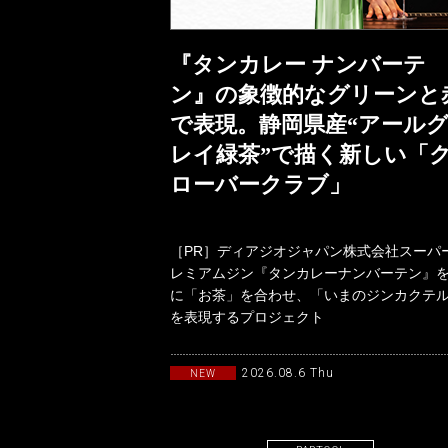
『タンカレー ナンバーテ
ン』の象徴的なグリーンと
で表現。静岡県産“アール
レイ緑茶”で描く新しい「
ローバークラブ」
［PR］ディアジオジャパン株式会社スーパ
レミアムジン『タンカレーナンバーテン』
に「お茶」を合わせ、「いまのジンカクテ
を表現するプロジェクト
「TANQUERAYTASTEMAKERSwith
2026.08.6 Thu
NEW