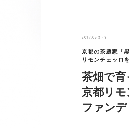
2017.03.3 Fri
京都の茶農家「
リモンチェッロ
茶畑で育
京都リモ
ファンデ