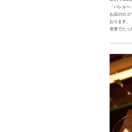
「バレルヘ
お店のロゴ
おります。
世界でたっ