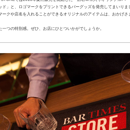
ッド」と、ロゴマークをプリントできるバーグッズを発売してまいりま
マークや店名を入れることができるオリジナルのアイテムは、おかげさ
た一つの特別感。ぜひ、お店にひとついかがでしょうか。