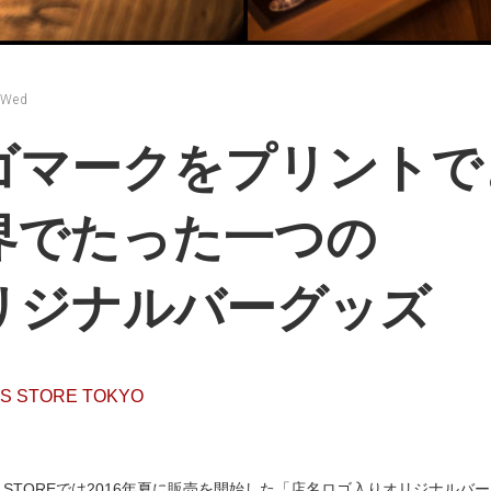
 Wed
ゴマークをプリントで
界でたった一つの
リジナルバーグッズ
ES STORE TOKYO
MES STOREでは2016年夏に販売を開始した「店名ロゴ入りオリジナ