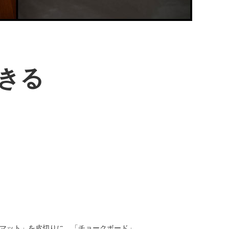
きる
ルバーマット」を皮切りに、「チョークボード」