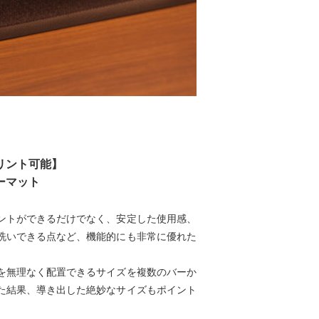
リント可能】
ーマット
ントができるだけでなく、安定した使用感、
洗いできる点など、機能的にも非常に優れた
を無理なく配置できるサイズを複数のバーか
た結果、導き出した絶妙なサイズもポイント