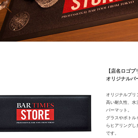
【店名ロゴプ
オリジナルバ
オリジナルプリ
高い耐久性、水
バーマット。
グラスやボトル
らヒアリングし
です。