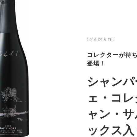
2016.09.8 Thu
コレクターが待ち
登場！
シャンパ
ェ・コレ
ャン・サル
ックス入