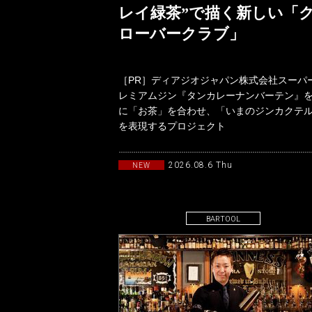
レイ緑茶”で描く新しい「
ローバークラブ」
［PR］ディアジオジャパン株式会社スーパ
レミアムジン『タンカレーナンバーテン』
に「お茶」を合わせ、「いまのジンカクテ
を表現するプロジェクト
「TANQUERAYTASTEMAKERSwith
2026.08.6 Thu
NEW
BARTOOL