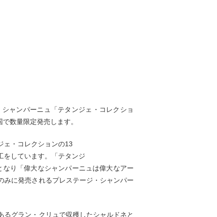
、シャンパーニュ「テタンジェ・コレクショ
全国で数量限定発売します。
ェ・コレクションの13
工をしています。「テタンジ
目となり「偉大なシャンパーニュは偉大なアー
のみに発売されるプレステージ・シャンパー
あるグラン・クリュで収穫したシャルドネと