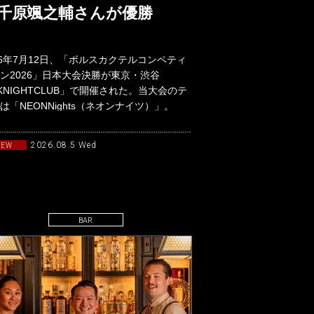
千原颯之輔さんが優勝
26年7月12日、「ボルスカクテルコンペティ
ン2026」日本大会決勝が東京・渋谷
KNIGHTCLUB」で開催された。当大会のテ
は「NEONNights（ネオンナイツ）」。
90年代か
2026.08.5 Wed
NEW
BAR