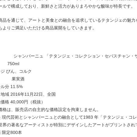
ールで構成しており、新鮮さと活力がありまろやかな酸味が特長です。
商品を通じて、アートと美食との融合を追求しているテタンジェの魅力
もよりご満足いただける商品展開をしていきます。
 シャンパーニュ 「テタンジェ・コレクション・セバスチャン・サル
750ml
ージ びん、コルク
目 果実酒
分 11.5%
地域 2016年11月22日、全国
価格 40,000円（税抜）
価格は、販売店の自主的な価格設定を拘束しません。
長 現代芸術とシャンパーニュとの融合として1983 年「テタンジェ・コ
世界の著名なアーティストが特別にデザインしたアートがプリントされ
 限定800本