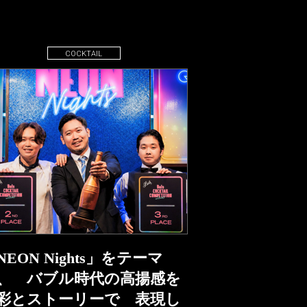
COCKTAIL
NEON Nights」をテーマ
、 バブル時代の高揚感を
彩とストーリーで 表現し