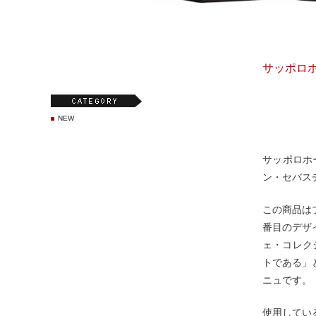
サッポロ
NEW
サッポロホ
ン・セバスチ
この商品は
番目のデザ
ェ・コレク
トである」
ニュです。
使用してい