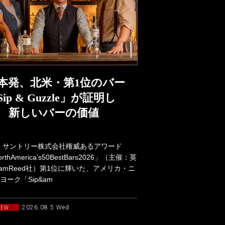
本発、北米・第1位のバー
Sip & Guzzle」が証明し
 新しいバーの価値
：サントリー株式会社権威あるアワード
rthAmerica’s50BestBars2026」（主催：英
lliamReed社）第1位に輝いた、アメリカ・ニ
ヨーク「Sip&am
2026.08.5 Wed
NEW