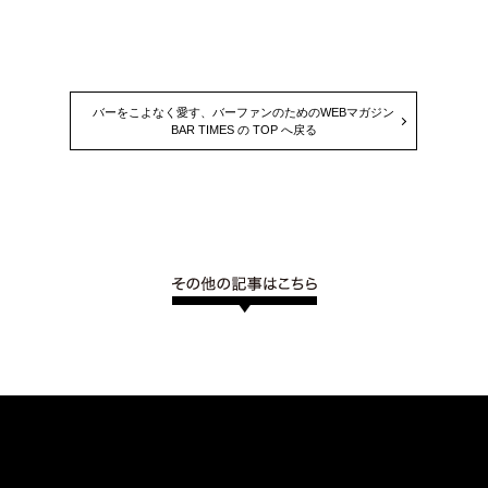
バーをこよなく愛す、バーファンのためのWEBマガジン
BAR TIMES の TOP へ戻る