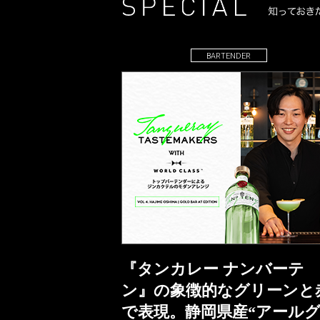
BARTENDER
『タンカレー ナンバーテ
ン』の象徴的なグリーンと
で表現。静岡県産“アール