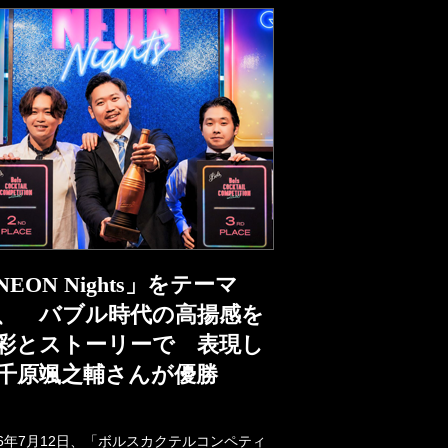
NEON Nights」をテーマ
、 バブル時代の高揚感を
彩とストーリーで 表現し
千原颯之輔さんが優勝
26年7月12日、「ボルスカクテルコンペティ