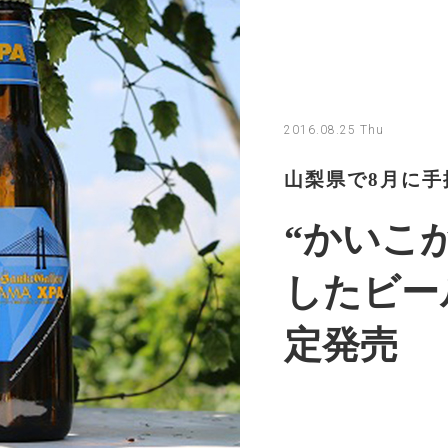
2016.08.25 Thu
山梨県で8月に手
“かいこ
したビー
定発売