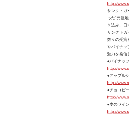
http://www.
サンクトガ
った“元祖
き込み、日
サンクトガ
数々の受賞
やパイナッ
魅力を発信
●パイナッ
http://www.
●アップル
http://www.
●チョコビ
http://www.
●麦のワイ
http://www.