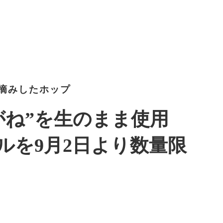
摘みしたホップ
がね”を生のまま使用
ルを9月2日より数量限