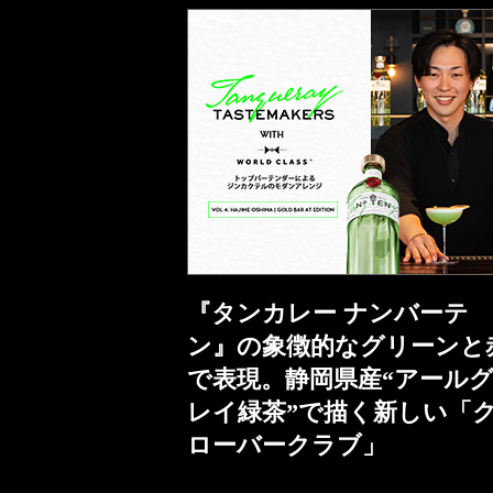
『タンカレー ナンバーテ
ン』の象徴的なグリーンと
で表現。静岡県産“アール
レイ緑茶”で描く新しい「
ローバークラブ」