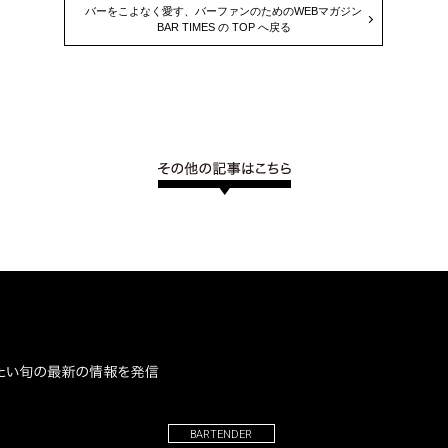
バーをこよなく愛す、バーファンのためのWEBマガジン
BAR TIMES の TOP へ戻る
BARTENDER