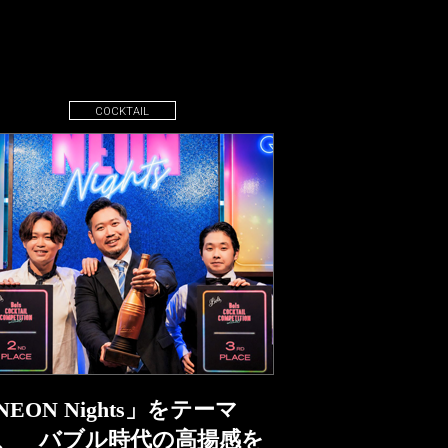
COCKTAIL
NEON Nights」をテーマ
、 バブル時代の高揚感を