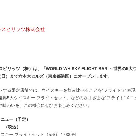
ースピリッツ株式会社
ピリッツ（株）は、「WORLD WHISKY FLIGHT BAR ～世界
日（日）まで六本木ヒルズ（東京都港区）にオープンします。
ンする限定店舗では、ウイスキーを飲み比べることを“フライト”と表
世界5大ウイスキー フライトセット」などのさまざまな“フライト”メ
や味わいを、この機会にぜひお楽しみください。
メニュー（予定）
】 （税込）
スキー フライトセット（5種） 1,000円