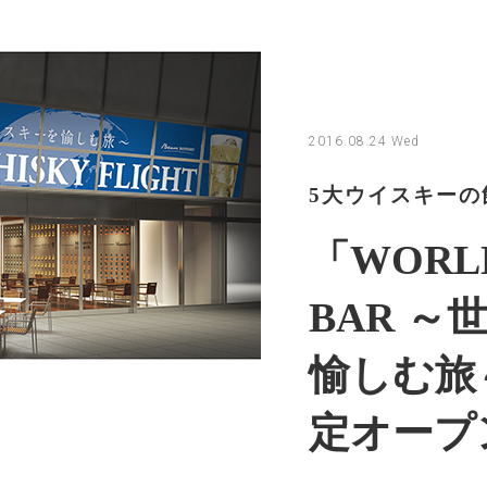
2016.08.24 Wed
5大ウイスキー
「WORLD
BAR 
愉しむ旅
定オープ