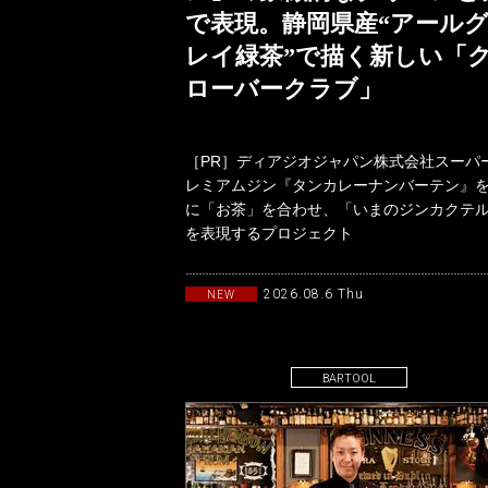
で表現。静岡県産“アール
レイ緑茶”で描く新しい「
ローバークラブ」
［PR］ディアジオジャパン株式会社スーパ
レミアムジン『タンカレーナンバーテン』
に「お茶」を合わせ、「いまのジンカクテ
を表現するプロジェクト
「TANQUERAYTASTEMAKERSwith
2026.08.6 Thu
NEW
BARTOOL