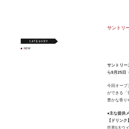
サントリ
NEW
サントリース
ら9月25
今回オープ
ができる「
豊かな香り
●主な提供
【ドリンク
世界5大ウイ