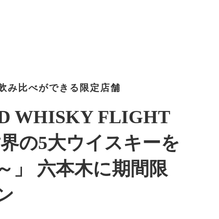
の飲み比べができる限定店舗
 WHISKY FLIGHT
～世界の5大ウイスキーを
～」 六本木に期間限
ン