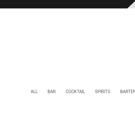
ALL
BAR
COCKTAIL
SPIRITS
BARTE