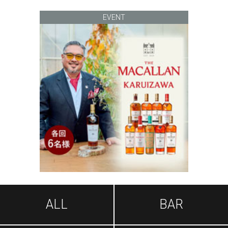
EVENT
ALL
BAR