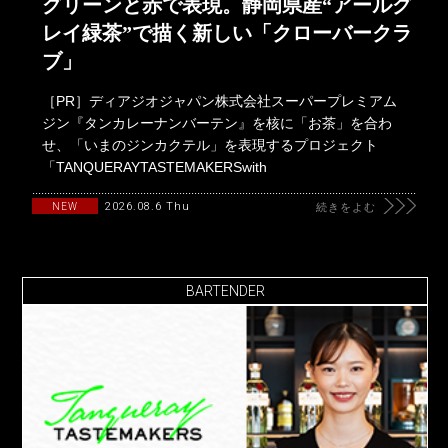
グリーンと赤で表現。静岡県産“アールグ
レイ緑茶”で描く新しい「クローバークラ
ブ」
［PR］ディアジオジャパン株式会社スーパープレミアム
ジン『タンカレーナンバーテン』を核に「お茶」を合わ
せ、「いまのジンカクテル」を表現するプロジェクト
「TANQUERAYTASTEMAKERSwith
2026.08.6 Thu
NEW
続きをよむ
BARTENDER