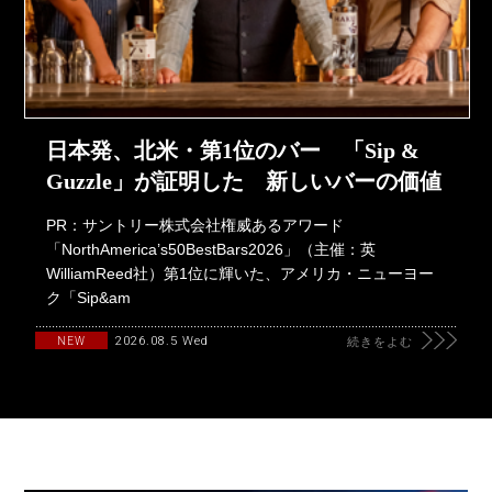
日本発、北米・第1位のバー 「Sip &
Guzzle」が証明した 新しいバーの価値
PR：サントリー株式会社権威あるアワード
「NorthAmerica’s50BestBars2026」（主催：英
WilliamReed社）第1位に輝いた、アメリカ・ニューヨー
ク「Sip&am
2026.08.5 Wed
NEW
続きをよむ