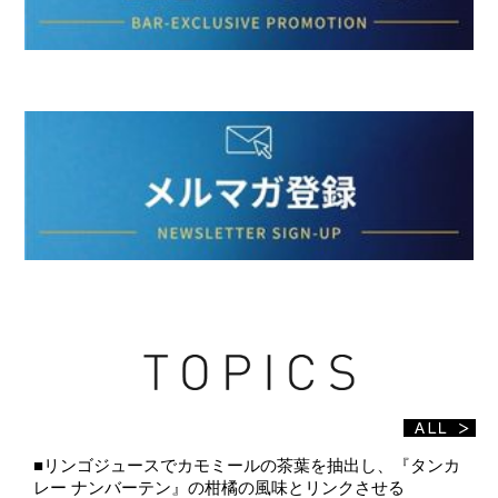
■リンゴジュースでカモミールの茶葉を抽出し、『タンカ
レー ナンバーテン』の柑橘の風味とリンクさせる