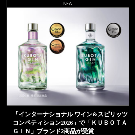
NEW
「インターナショナル ワイン&スピリッツ
コンペティション2026」で「ＫＵＢＯＴＡ
ＧＩＮ」ブランド2商品が受賞