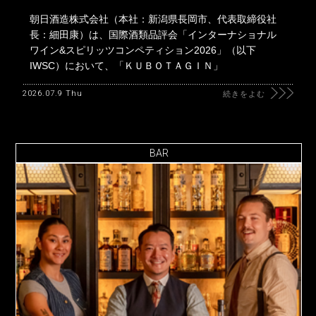
朝日酒造株式会社（本社：新潟県長岡市、代表取締役社
長：細田康）は、国際酒類品評会「インターナショナル
ワイン&スピリッツコンペティション2026」（以下
IWSC）において、「ＫＵＢＯＴＡＧＩＮ」
2026.07.9 Thu
続きをよむ
BAR