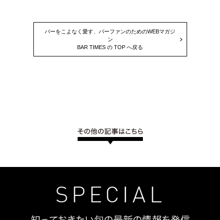
バーをこよなく愛す、バーファンのためのWEBマガジ
ン
BAR TIMES の TOP へ戻る