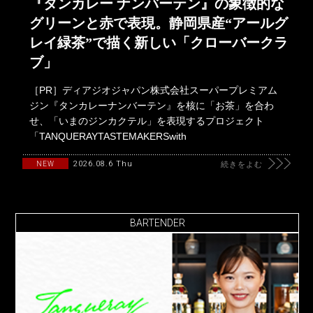
『タンカレー ナンバーテン』の象徴的な
グリーンと赤で表現。静岡県産“アールグ
レイ緑茶”で描く新しい「クローバークラ
ブ」
［PR］ディアジオジャパン株式会社スーパープレミアム
ジン『タンカレーナンバーテン』を核に「お茶」を合わ
せ、「いまのジンカクテル」を表現するプロジェクト
「TANQUERAYTASTEMAKERSwith
2026.08.6 Thu
NEW
続きをよむ
BARTENDER