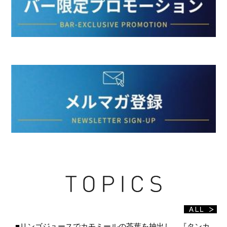
■リンゴジュースでカモミールの茶葉を抽出し、『タンカ