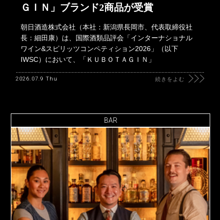
ＧＩＮ」ブランド2商品が受賞
朝日酒造株式会社（本社：新潟県長岡市、代表取締役社
長：細田康）は、国際酒類品評会「インターナショナル
ワイン&スピリッツコンペティション2026」（以下
IWSC）において、「ＫＵＢＯＴＡＧＩＮ」
2026.07.9 Thu
続きをよむ
BAR