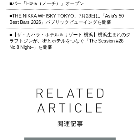
■バー「Ночь（ノーチ）」オープン
■THE NIKKA WHISKY TOKYO、7月28日に「Asia’s 50
Best Bars 2026」パブリックビューイングを開催
■【ザ・カハラ・ホテル＆リゾート 横浜】横浜生まれのク
ラフトジンが、街とホテルをつなぐ「The Session #28 –
No.8 Night–」を開催