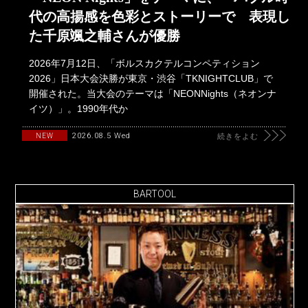
代の高揚感を色彩とストーリーで 表現し
た千原颯之輔さんが優勝
2026年7月12日、「ボルスカクテルコンペティション
2026」日本大会決勝が東京・渋谷「TKNIGHTCLUB」で
開催された。当大会のテーマは「NEONNights（ネオンナ
イツ）」。1990年代か
2026.08.5 Wed
NEW
続きをよむ
BARTOOL