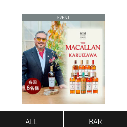
EVENT
ALL
BAR