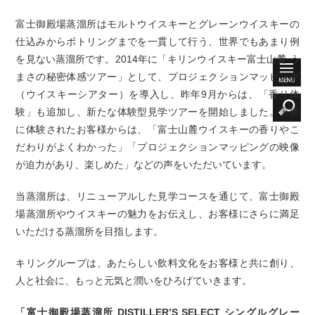
富士御殿場蒸溜所はモルトウイスキーとグレーンウイスキーの
仕込みからボトリングまでを一貫して行う、世界でもあまり例
を見ない蒸溜所です。2014年に「キリンウイスキー富士山麓 う
まさの秘密体感ツアー」として、プロジェクションマッピング
（ウイスキーシアター）を導入し、昨年9月からは、「香り体
験」も追加し、新たな体験型見学ツアーを開始しました。実際
に体験されたお客様からは、「富士山麓ウイスキーの香りやこ
だわりがよくわかった」「プロジェクションマッピングの映像
が迫力があり、楽しめた」などの声をいただいています。
当蒸溜所は、リニューアルした見学コースを通じて、富士御殿
場蒸溜所やウイスキーの魅力をお伝えし、お客様にさらに満足
いただける蒸溜所を目指します。
キリングループは、あたらしい飲料文化をお客様と共に創り、
人と社会に、もっと元気と潤いをひろげていきます。
「富士御殿場蒸溜所 DISTILLER’S SELECT シングルグレー