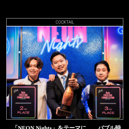
COCKTAIL
「NEON Nights」をテーマに、 バブル時