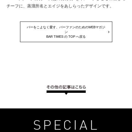
チーフに、蒸溜所名とエイジをあしらったデザインです。
バーをこよなく愛す、バーファンのためのWEBマガジ
ン
BAR TIMES の TOP へ戻る