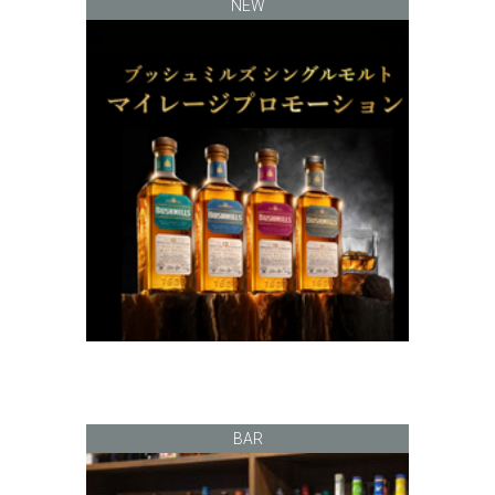
NEW
BAR