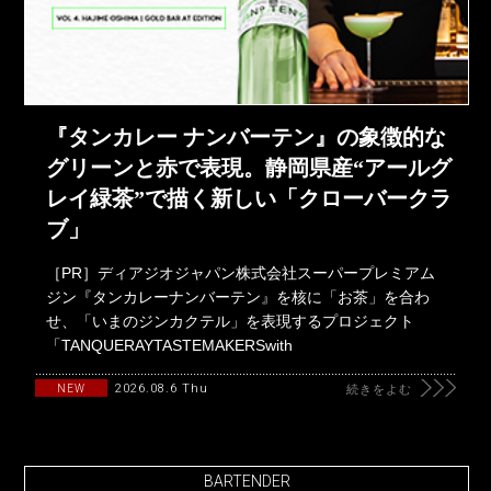
『タンカレー ナンバーテン』の象徴的な
グリーンと赤で表現。静岡県産“アールグ
レイ緑茶”で描く新しい「クローバークラ
ブ」
［PR］ディアジオジャパン株式会社スーパープレミアム
ジン『タンカレーナンバーテン』を核に「お茶」を合わ
せ、「いまのジンカクテル」を表現するプロジェクト
「TANQUERAYTASTEMAKERSwith
2026.08.6 Thu
NEW
続きをよむ
BARTENDER