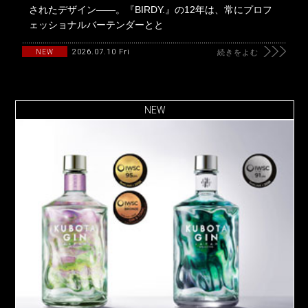
されたデザイン――。『BIRDY.』の12年は、常にプロフ
ェッショナルバーテンダーとと
2026.07.10 Fri
NEW
続きをよむ
NEW