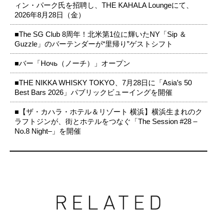
ィン・パーク氏を招聘し、THE KAHALA Loungeにて、
2026年8月28日（金）
■The SG Club 8周年！北米第1位に輝いたNY「Sip ＆
Guzzle」のバーテンダーが“里帰り”ゲストシフト
■バー「Ночь（ノーチ）」オープン
■THE NIKKA WHISKY TOKYO、7月28日に「Asia’s 50
Best Bars 2026」パブリックビューイングを開催
■【ザ・カハラ・ホテル＆リゾート 横浜】横浜生まれのク
ラフトジンが、街とホテルをつなぐ「The Session #28 –
No.8 Night–」を開催