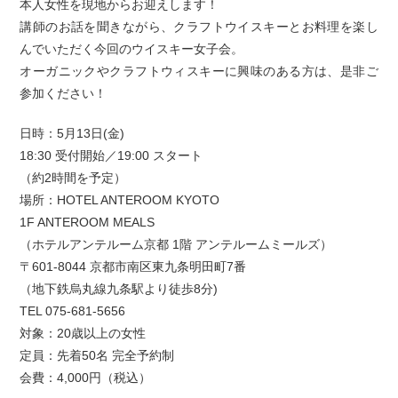
本人女性を現地からお迎えします！
講師のお話を聞きながら、クラフトウイスキーとお料理を楽し
んでいただく今回のウイスキー女子会。
オーガニックやクラフトウィスキーに興味のある方は、是非ご
参加ください！
日時：5月13日(金)
18:30 受付開始／19:00 スタート
（約2時間を予定）
場所：HOTEL ANTEROOM KYOTO
1F ANTEROOM MEALS
（ホテルアンテルーム京都 1階 アンテルームミールズ）
〒601-8044 京都市南区東九条明田町7番
（地下鉄烏丸線九条駅より徒歩8分)
TEL 075-681-5656
対象：20歳以上の女性
定員：先着50名 完全予約制
会費：4,000円（税込）