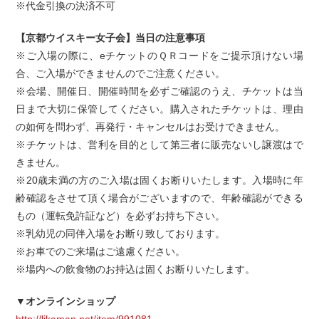
※代金引換の決済不可
【京都ウイスキー女子会】当日の注意事項
※ご入場の際に、eチケットのＱＲコードをご提示頂けない場
合、ご入場ができませんのでご注意ください。
※会場、開催日、開催時間を必ずご確認のうえ、チケットは当
日まで大切に保管してください。購入されたチケットは、理由
の如何を問わず、再発行・キャンセルはお受けできません。
※チケットは、営利を目的として第三者に販売ないし譲渡はで
きません。
※20歳未満の方のご入場は固くお断りいたします。入場時に年
齢確認をさせて頂く場合がございますので、年齢確認ができる
もの（運転免許証など）を必ずお持ち下さい。
※乳幼児の同伴入場をお断り致しております。
※お車でのご来場はご遠慮ください。
※場内への飲食物のお持込は固くお断りいたします。
▼オンラインショップ