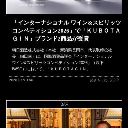
「インターナショナル ワイン&スピリッツ
コンペティション2026」で「ＫＵＢＯＴＡ
ＧＩＮ」ブランド2商品が受賞
朝日酒造株式会社（本社：新潟県長岡市、代表取締役社
長：細田康）は、国際酒類品評会「インターナショナル
ワイン&スピリッツコンペティション2026」（以下
IWSC）において、「ＫＵＢＯＴＡＧＩＮ」
2026.07.9 Thu
続きをよむ
BAR