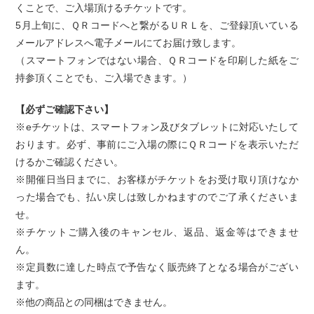
くことで、ご入場頂けるチケットです。
5月上旬に、ＱＲコードへと繋がるＵＲＬを、ご登録頂いている
メールアドレスへ電子メールにてお届け致します。
（スマートフォンではない場合、ＱＲコードを印刷した紙をご
持参頂くことでも、ご入場できます。）
【必ずご確認下さい】
※eチケットは、スマートフォン及びタブレットに対応いたして
おります。必ず、事前にご入場の際にＱＲコードを表示いただ
けるかご確認ください。
※開催日当日までに、お客様がチケットをお受け取り頂けなか
った場合でも、払い戻しは致しかねますのでご了承くださいま
せ。
※チケットご購入後のキャンセル、返品、返金等はできませ
ん。
※定員数に達した時点で予告なく販売終了となる場合がござい
ます。
※他の商品との同梱はできません。