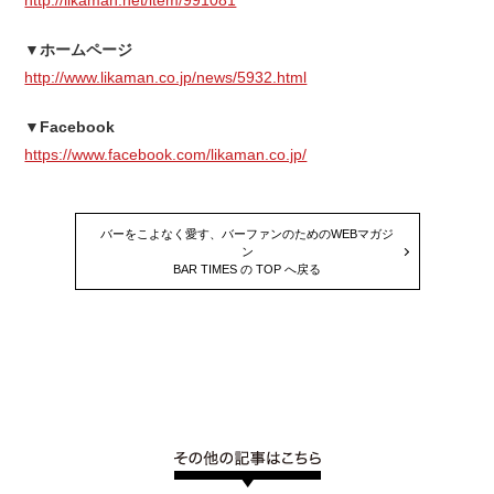
http://likaman.net/item/991081
▼ホームページ
http://www.likaman.co.jp/news/5932.html
▼Facebook
https://www.facebook.com/likaman.co.jp/
バーをこよなく愛す、バーファンのためのWEBマガジ
ン
BAR TIMES の TOP へ戻る