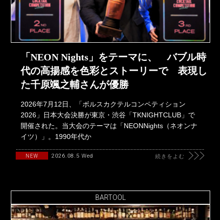
「NEON Nights」をテーマに、 バブル時
代の高揚感を色彩とストーリーで 表現し
た千原颯之輔さんが優勝
2026年7月12日、「ボルスカクテルコンペティション
2026」日本大会決勝が東京・渋谷「TKNIGHTCLUB」で
開催された。当大会のテーマは「NEONNights（ネオンナ
イツ）」。1990年代か
2026.08.5 Wed
NEW
続きをよむ
BARTOOL