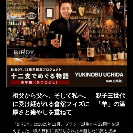
祖父から父へ、そして私へ。 親子三世代
に受け継がれる會舘フィズに 「羊」の温
厚さと癒やしを重ねて
『BIRDY.』は2025年11月、ブランド誕生から12周年を迎
えました。職人技術に裏打ちされた卓越した品質と洗練