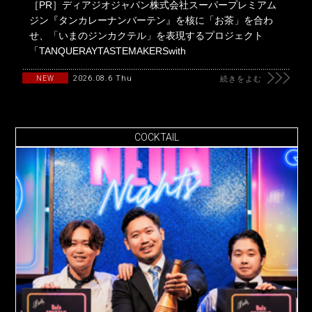
［PR］ディアジオジャパン株式会社スーパープレミアム
ジン『タンカレーナンバーテン』を核に「お茶」を合わ
せ、「いまのジンカクテル」を表現するプロジェクト
「TANQUERAYTASTEMAKERSwith
2026.08.6 Thu
NEW
続きをよむ
COCKTAIL