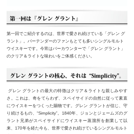
第一回でご紹介するのは、世界で愛され続けている「グレン グ
ラント」。バーテンダーのファンもとても多いシングルモルト
ウイスキーです。今宵はバーカウンターで「グレン グラント」
のクリア＆ライトな味わいをご体感ください。
グレン グラントの最大の特徴はクリア＆ライトな親しみやす
さ。これは、奇をてらわず、スペイサイドの自然に従って素直
にウイスキーをつくった賜物です。グレン グラントが信じ、守
り続けるもの、“Simplicity”。1840年、ジョンとジェームズのグ
ラント兄弟がスペイサイドにウイスキー蒸溜所を創業して以
来、170年を経た今も、世界で愛され続けているシングルモルト