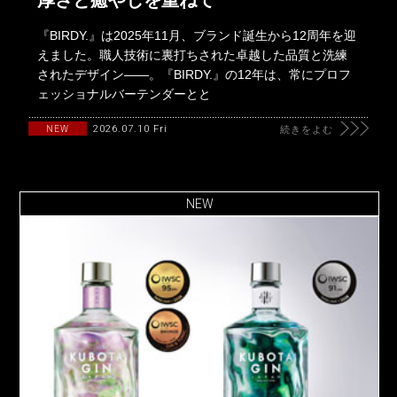
厚さと癒やしを重ねて
『BIRDY.』は2025年11月、ブランド誕生から12周年を迎
えました。職人技術に裏打ちされた卓越した品質と洗練
されたデザイン――。『BIRDY.』の12年は、常にプロフ
ェッショナルバーテンダーとと
2026.07.10 Fri
NEW
続きをよむ
NEW