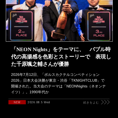
「NEON Nights」をテーマに、 バブル時
代の高揚感を色彩とストーリーで 表現し
た千原颯之輔さんが優勝
2026年7月12日、「ボルスカクテルコンペティション
2026」日本大会決勝が東京・渋谷「TKNIGHTCLUB」で
開催された。当大会のテーマは「NEONNights（ネオンナ
イツ）」。1990年代か
2026.08.5 Wed
NEW
続きをよむ