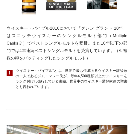
ウイスキー・バイブル2016において「グレン グラント 10年」
はスコッチウイスキーのシングルモルト部門（Multiple
Casks※）でベストシングルモルトを受賞。また10年以下の部
門では4年連続ベストシングルモルトを受賞しています。（※複
数の樽をバッティングしたシングルモルト）
ウイスキー・バイブル”とは、世界で最も権威あるウイスキー評論家
の一人であるジム・マレー氏が、毎年4,500種類以上のウイスキーを
ランク付けし発行している書籍。世界中のウイスキー愛好家達の聖書
とも言われています。