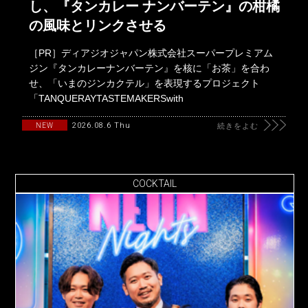
し、『タンカレー ナンバーテン』の柑橘
の風味とリンクさせる
［PR］ディアジオジャパン株式会社スーパープレミアム
ジン『タンカレーナンバーテン』を核に「お茶」を合わ
せ、「いまのジンカクテル」を表現するプロジェクト
「TANQUERAYTASTEMAKERSwith
2026.08.6 Thu
NEW
続きをよむ
COCKTAIL