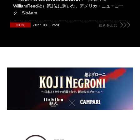
WilliamReed社）第1位に輝いた、アメリカ・ニューヨー
ク「Sip&am
2026.08.5 Wed
NEW
続きをよむ