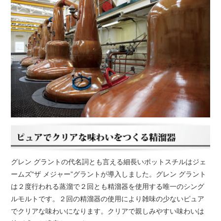
グレン グラントの代名詞とも言える細長いポットスチルはジェ
ームズ“ザ メジャー”グラントが導入しました。グレン グラント
は２度行われる蒸溜で２回とも精溜器を使用する唯一のシング
ルモルトです。２回の精溜器の使用により雑味の少ないピュア
でクリアな味わいになります。クリアで親しみやすい味わいは