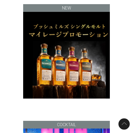
NEW
COCKTAIL