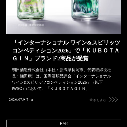
「インターナショナル ワイン&スピリッツ
コンペティション2026」で「ＫＵＢＯＴＡ
ＧＩＮ」ブランド2商品が受賞
朝日酒造株式会社（本社：新潟県長岡市、代表取締役社
長：細田康）は、国際酒類品評会「インターナショナル
ワイン&スピリッツコンペティション2026」（以下
IWSC）において、「ＫＵＢＯＴＡＧＩＮ」
2026.07.9 Thu
続きをよむ
BAR