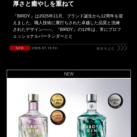
厚さと癒やしを重ねて
『BIRDY.』は2025年11月、ブランド誕生から12周年を迎
えました。職人技術に裏打ちされた卓越した品質と洗練
されたデザイン――。『BIRDY.』の12年は、常にプロフ
ェッショナルバーテンダーとと
2026.07.10 Fri
NEW
続きをよむ
NEW