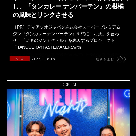
し、『タンカレー ナンバーテン』の柑橘
の風味とリンクさせる
［PR］ディアジオジャパン株式会社スーパープレミアム
ジン『タンカレーナンバーテン』を核に「お茶」を合わ
せ、「いまのジンカクテル」を表現するプロジェクト
「TANQUERAYTASTEMAKERSwith
2026.08.6 Thu
NEW
続きをよむ
COCKTAIL