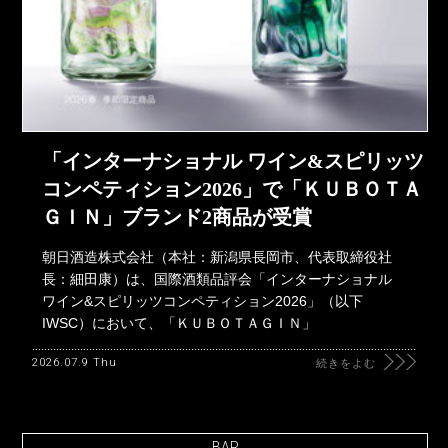
「インターナショナル ワイン&スピリッツ
コンペティション2026」で「ＫＵＢＯＴＡ
ＧＩＮ」ブランド2商品が受賞
朝日酒造株式会社（本社：新潟県長岡市、代表取締役社
長：細田康）は、国際酒類品評会「インターナショナル
ワイン&スピリッツコンペティション2026」（以下
IWSC）において、「ＫＵＢＯＴＡＧＩＮ」
2026.07.9 Thu
続きをよむ
BAR