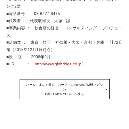
ング2階
■電話番号 ： 03-6277-8475
■代表者 ： 代表取締役 大塚 誠
■事業内容 ： 飲食店の経営、 コンサルティング、 プロデュー
ス
■店舗数 ： 東京・埼玉・神奈川・大阪・京都・兵庫 計72店
舗（2015年12月1日時点）
■設 立 ： 2008年9月
■URL ：
http://www.globridge.co.jp/
バーをこよなく愛す、バーファンのためのWEBマガジ
ン
BAR TIMES の TOP へ戻る