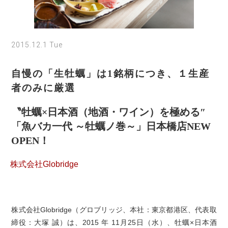
2015.12.1 Tue
自慢の「生牡蠣」は1銘柄につき、１生産
者のみに厳選
〝牡蠣×日本酒（地酒・ワイン）を極める″
「魚バカ一代 ～牡蠣ノ巻～」日本橋店NEW
OPEN！
株式会社Globridge
株式会社Globridge（グロブリッジ、本社：東京都港区、代表取
締役：大塚 誠）は、2015 年 11月25日（水）、牡蠣×日本酒