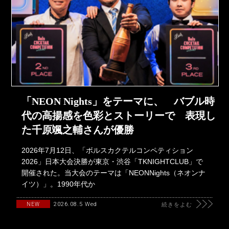
「NEON Nights」をテーマに、 バブル時
代の高揚感を色彩とストーリーで 表現し
た千原颯之輔さんが優勝
2026年7月12日、「ボルスカクテルコンペティション
2026」日本大会決勝が東京・渋谷「TKNIGHTCLUB」で
開催された。当大会のテーマは「NEONNights（ネオンナ
イツ）」。1990年代か
2026.08.5 Wed
NEW
続きをよむ