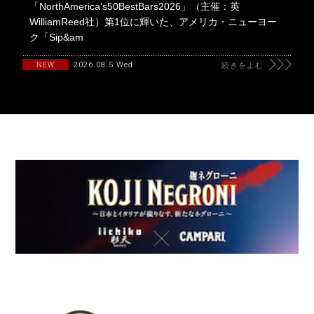
「NorthAmerica’s50BestBars2026」（主催：英
WilliamReed社）第1位に輝いた、アメリカ・ニューヨー
ク「Sip&am
2026.08.5 Wed
NEW
続きをよむ