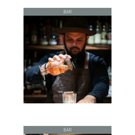
BAR
BAR