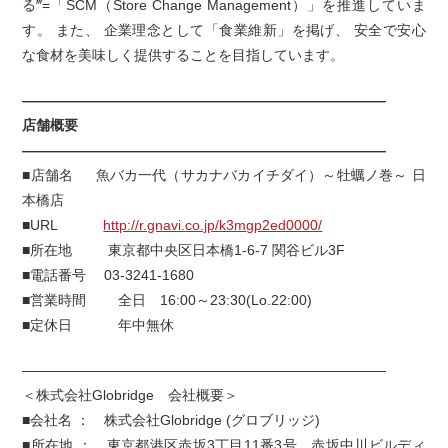
る‴=「SCM（Store Change Management）」を推進していま
す。 また、 企業理念として「食業維新」を掲げ、 安全で安心
な食材を美味しく提供することを目指しています。
——————————————————————————
店舗概要
——————————————————————————
■店舗名 魚バカ一代（サカナバカイチダイ）～牡蠣ノ巻～ 日
本橋店
■URL
http://r.gnavi.co.jp/k3mgp2ed0000/
■所在地 東京都中央区日本橋1-6-7 関谷ビル3F
■電話番号 03-3241-1680
■営業時間 全日 16:00～23:30(Lo.22:00)
■定休日 年中無休
——————————————————————————
＜株式会社Globridge 会社概要＞
■会社名 ： 株式会社Globridge (グロブリッジ)
■所在地 ： 東京都港区赤坂3丁目11番3号 赤坂中川ビルディ