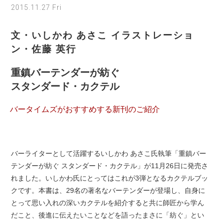
2015.11.27 Fri
文・いしかわ あさこ イラストレーショ
ン・佐藤 英行
重鎮バーテンダーが紡ぐ
スタンダード・カクテル
バータイムズがおすすめする新刊のご紹介
バーライターとして活躍するいしかわ あさこ氏執筆「重鎮バー
テンダーが紡ぐ スタンダード・カクテル」が11月26日に発売さ
れました。いしかわ氏にとってはこれが3弾となるカクテルブッ
クです。本書は、29名の著名なバーテンダーが登場し、自身に
とって思い入れの深いカクテルを紹介すると共に師匠から学ん
だこと、後進に伝えたいことなどを語ったまさに「紡ぐ」とい