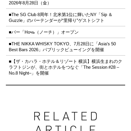
2026年8月28日（金）
■The SG Club 8周年！北米第1位に輝いたNY「Sip ＆
Guzzle」のバーテンダーが“里帰り”ゲストシフト
■バー「Ночь（ノーチ）」オープン
■THE NIKKA WHISKY TOKYO、7月28日に「Asia’s 50
Best Bars 2026」パブリックビューイングを開催
■【ザ・カハラ・ホテル＆リゾート 横浜】横浜生まれのク
ラフトジンが、街とホテルをつなぐ「The Session #28 –
No.8 Night–」を開催