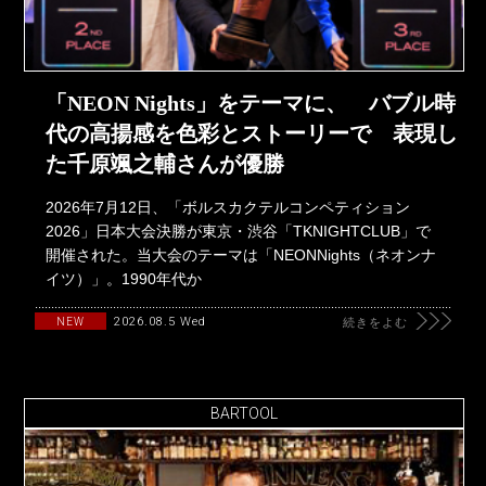
「NEON Nights」をテーマに、 バブル時
代の高揚感を色彩とストーリーで 表現し
た千原颯之輔さんが優勝
2026年7月12日、「ボルスカクテルコンペティション
2026」日本大会決勝が東京・渋谷「TKNIGHTCLUB」で
開催された。当大会のテーマは「NEONNights（ネオンナ
イツ）」。1990年代か
2026.08.5 Wed
NEW
続きをよむ
BARTOOL