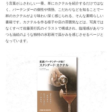
う言葉がふさわしい一冊。単にカクテルを紹介するだけではな
く、バーテンダーの個性や情熱、こだわりなどを知ることで一
杯のカクテルがより味わい深く感じられる、そんな素晴らしい
書籍です。カクテルを作る様子や店の雰囲気などは、写真では
なくすべて佐藤英行氏のイラストで構成され、臨場感がありつ
つも油絵のような独特の水彩画で温かみを感じさせるページと
なっています。