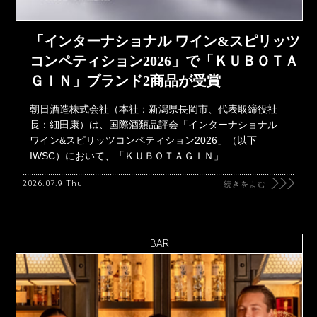
「インターナショナル ワイン&スピリッツ
コンペティション2026」で「ＫＵＢＯＴＡ
ＧＩＮ」ブランド2商品が受賞
朝日酒造株式会社（本社：新潟県長岡市、代表取締役社
長：細田康）は、国際酒類品評会「インターナショナル
ワイン&スピリッツコンペティション2026」（以下
IWSC）において、「ＫＵＢＯＴＡＧＩＮ」
2026.07.9 Thu
続きをよむ
BAR