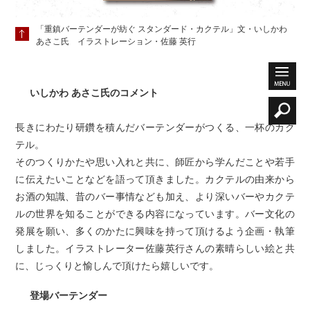
「重鎮バーテンダーが紡ぐ スタンダード・カクテル」文・いしかわ
あさこ氏 イラストレーション・佐藤 英行
いしかわ あさこ氏のコメント
長きにわたり研鑽を積んだバーテンダーがつくる、一杯のカク
テル。
そのつくりかたや思い入れと共に、師匠から学んだことや若手
に伝えたいことなどを語って頂きました。カクテルの由来から
お酒の知識、昔のバー事情なども加え、より深いバーやカクテ
ルの世界を知ることができる内容になっています。バー文化の
発展を願い、多くのかたに興味を持って頂けるよう企画・執筆
しました。イラストレーター佐藤英行さんの素晴らしい絵と共
に、じっくりと愉しんで頂けたら嬉しいです。
登場バーテンダー