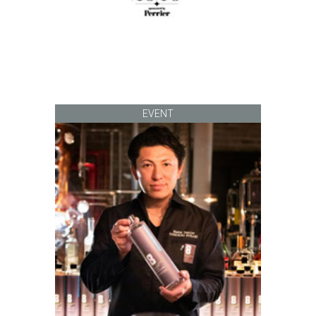
EVENT