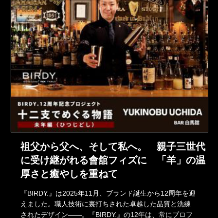
祖父から父へ、そして私へ。 親子三世代
に受け継がれる會舘フィズに 「羊」の温
厚さと癒やしを重ねて
『BIRDY.』は2025年11月、ブランド誕生から12周年を迎
えました。職人技術に裏打ちされた卓越した品質と洗練
されたデザイン――。『BIRDY.』の12年は、常にプロフ