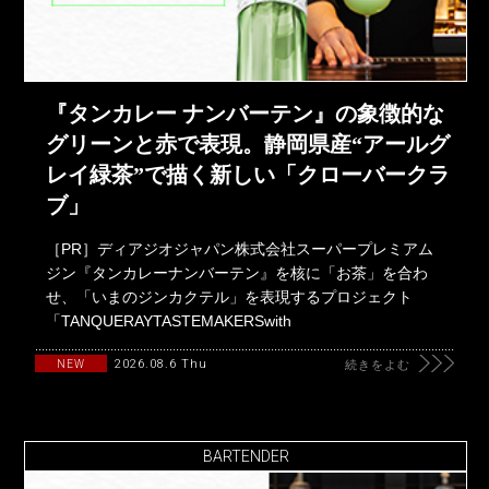
『タンカレー ナンバーテン』の象徴的な
グリーンと赤で表現。静岡県産“アールグ
レイ緑茶”で描く新しい「クローバークラ
ブ」
［PR］ディアジオジャパン株式会社スーパープレミアム
ジン『タンカレーナンバーテン』を核に「お茶」を合わ
せ、「いまのジンカクテル」を表現するプロジェクト
「TANQUERAYTASTEMAKERSwith
2026.08.6 Thu
NEW
続きをよむ
BARTENDER