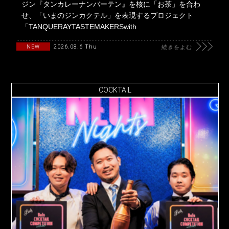
ジン『タンカレーナンバーテン』を核に「お茶」を合わ
せ、「いまのジンカクテル」を表現するプロジェクト
「TANQUERAYTASTEMAKERSwith
2026.08.6 Thu
NEW
続きをよむ
COCKTAIL