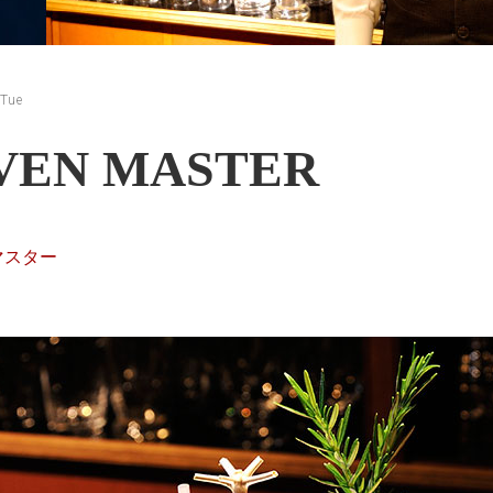
 Tue
VEN MASTER
マスター