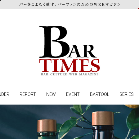
NDER
REPORT
NEW
EVENT
BARTOOL
SERIES