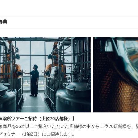
特典
蒸溜所ツアーご招待（上位70店舗様）】
象商品を36本以上ご購入いただいた店舗様の中から上位70店舗様を
グセミナー（1泊2日）にご招待します。