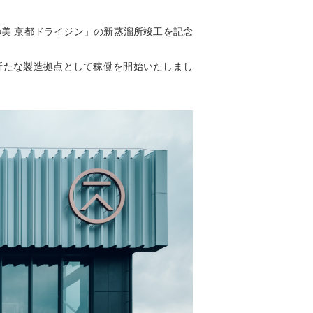
美 京都ドライジン」の新蒸溜所竣工を記念
新たな製造拠点として稼働を開始いたしまし