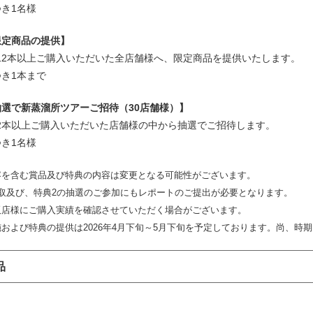
つき1名様
限定商品の提供】
12本以上ご購入いただいた全店舗様へ、限定商品を提供いたします。
つき1本まで
抽選で新蒸溜所ツアーご招待（30店舗様）】
2本以上ご購入いただいた店舗様の中から抽選でご招待します。
つき1名様
容を含む賞品及び特典の内容は変更となる可能性がございます。
受取及び、特典2の抽選のご参加にもレポートのご提出が必要となります。
販店様にご購入実績を確認させていただく場合がございます。
および特典の提供は2026年4月下旬～5月下旬を予定しております。尚、時
品