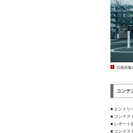
京都府亀
コンテ
■ エントリ
■ コンテス
■ レポート
■ コンテ