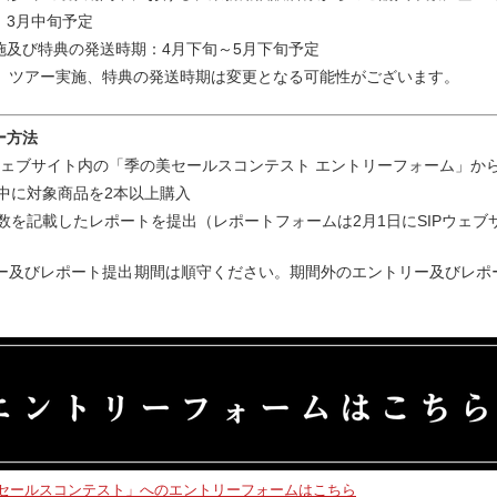
：3月中旬予定
実施及び特典の発送時期：4月下旬～5月下旬予定
、ツアー実施、特典の発送時期は変更となる可能性がございます。
ー方法
P」ウェブサイト内の「季の美セールスコンテスト エントリーフォーム」か
間中に対象商品を2本以上購入
入本数を記載したレポートを提出（レポートフォームは2月1日にSIPウェ
ー及びレポート提出期間は順守ください。期間外のエントリー及びレポ
セールスコンテスト」へのエントリーフォームはこちら