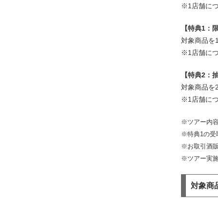
※1店舗に
【特典1：
対象商品を
※1店舗に
【特典2：
対象商品を
※1店舗に
※ツアー内
※特典1の
※お取引酒
※ツアー実施
対象商