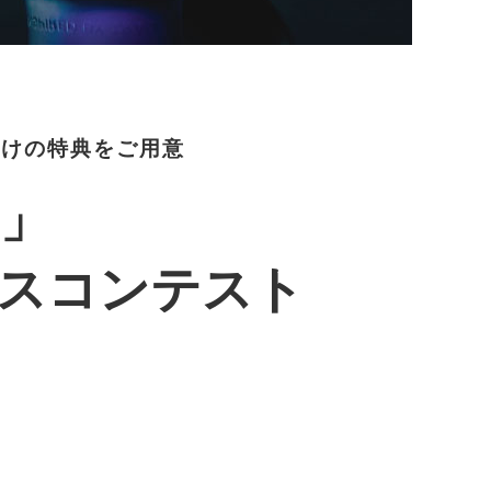
向けの特典をご用意
ン」
ルスコンテスト