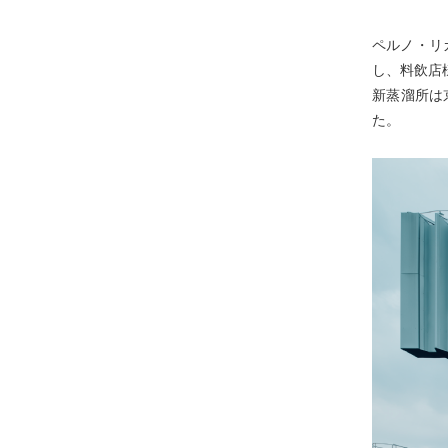
ペルノ・リ
し、料飲店
新蒸溜所は
た。